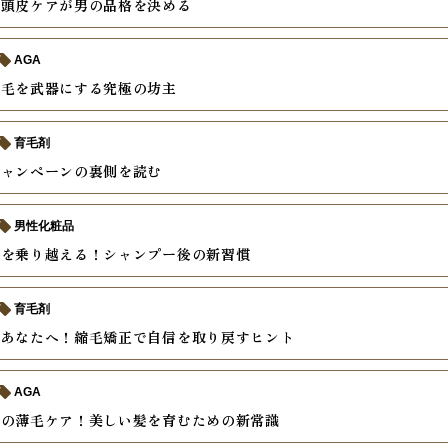
そ頭皮ケアが男の品格を決める
AGA
薄毛を武器にする究極の坊主
育毛剤
キャンペーンの裏側を読む
男性化粧品
毛を乗り越える！シャンプー後の新習慣
育毛剤
むあなたへ！縮毛矯正で自信を取り戻すヒント
AGA
後の薄毛ケア！美しい髪を育むための新常識