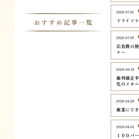
2026.07.24
ドライソ
おすすめ記事一覧
2026.07.05
広告費の使
ナー
2026.06.18
歯列矯正
化のメカ
2026.04.28
歯茎にで
2026.04.01
１００パ