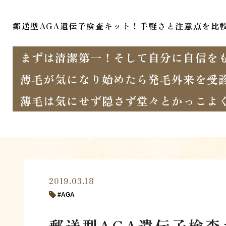
郵送型AGA遺伝子検査キット！手軽さと注意点を比
まずは清潔第一！そして自分に自信を
薄毛が気になり始めたら発毛外来を受
薄毛は気にせず隠さず堂々とかっこよ
2019.03.18
AGA
郵送型AGA遺伝子検