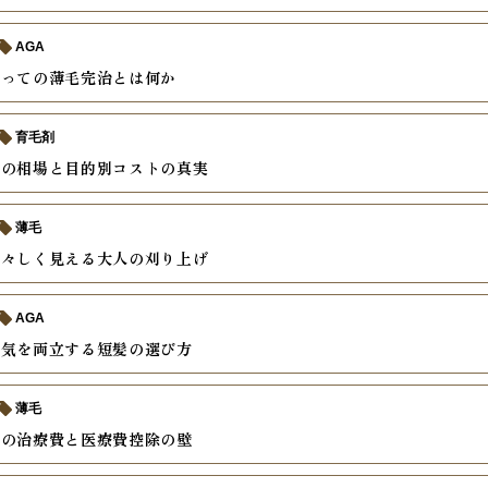
AGA
とっての薄毛完治とは何か
育毛剤
療の相場と目的別コストの真実
薄毛
若々しく見える大人の刈り上げ
AGA
色気を両立する短髪の選び方
薄毛
外の治療費と医療費控除の壁