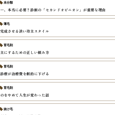
未分類
ザー、本当に必要？診断の「セカンドオピニオン」が重要な理由
薄毛
で完成させる渋い坊主スタイル
育毛剤
坊主にするための正しい頼み方
育毛剤
ン診療が治療費を劇的に下げる
育毛剤
すのをやめて人生が変わった話
抜け毛