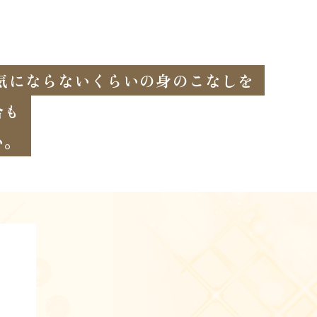
気にならないくらいの身のこなしを
合も
い。