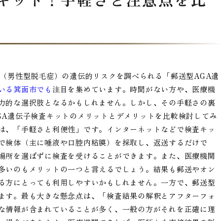
A（男性型脱毛症）の遺伝的リスクを調べられる「郵送型AGA遺
いる箕面市でも
注目を集めています。時間がない方や、医療機
力的な選択肢となるかもしれません。しかし、その手軽さの裏
GA遺伝子検査キットのメリットとデメリットを比較検討してみ
は、「手軽さと利便性」です。インターネットなどで検査キッ
で検体（主に唾液や口腔内粘膜）を採取し、返送するだけで
場所を選ばずに検査を受けることができます。また、医療機関
多いのもメリットの一つと言えるでしょう。結果も郵送やオン
る方にとっても利用しやすいかもしれません。一方で、郵送型
ます。最も大きな懸念点は、「検査結果の解釈とアフターフォ
な情報が含まれていることが多く、一般の方がそれを正確に理