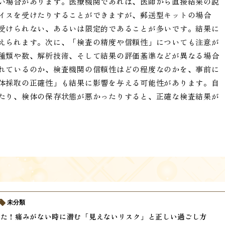
い場合があります。医療機関であれば、医師から直接結果の説
イスを受けたりすることができますが、郵送型キットの場合
受けられない、あるいは限定的であることが多いです。結果に
えられます。次に、「検査の精度や信頼性」についても注意が
種類や数、解析技術、そして結果の評価基準などが異なる場合
れているのか、検査機関の信頼性はどの程度なのかを、事前に
体採取の正確性」も結果に影響を与える可能性があります。自
たり、検体の保存状態が悪かったりすると、正確な検査結果が
未分類
けた！痛みがない時に潜む「見えないリスク」と正しい過ごし方