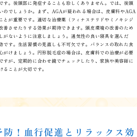
です。後頭部に発症することも珍しくありません。では、後頭
いのでしょうか。まず、AGAが疑われる場合は、皮膚科やAGA
ことが重要です。適切な治療薬（フィナステリドやミノキシジ
改善させたりする効果が期待できます。頭皮環境の改善のため
しがないように注意しましょう。通気性の良い寝具を選んだ
効です。生活習慣の見直しも不可欠です。バランスの取れた食
心がけましょう。円形脱毛症の場合は、皮膚科での治療が必要
ですが、定期的に合わせ鏡でチェックしたり、家族や美容師に
けることが大切です。
予防！血行促進とリラックス効