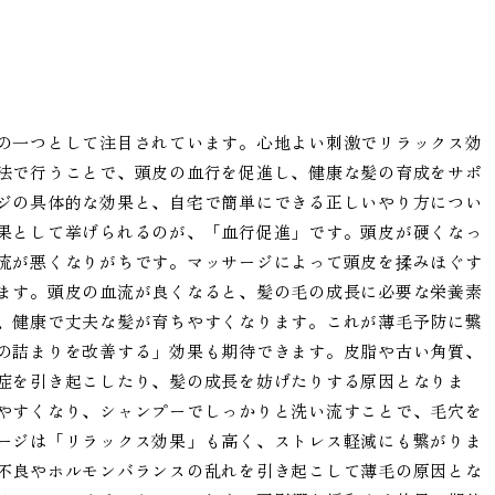
の一つとして注目されています。心地よい刺激でリラックス効
法で行うことで、頭皮の血行を促進し、健康な髪の育成をサポ
ジの具体的な効果と、自宅で簡単にできる正しいやり方につい
果として挙げられるのが、「血行促進」です。頭皮が硬くなっ
流が悪くなりがちです。マッサージによって頭皮を揉みほぐす
ます。頭皮の血流が良くなると、髪の毛の成長に必要な栄養素
、健康で丈夫な髪が育ちやすくなります。これが薄毛予防に繋
の詰まりを改善する」効果も期待できます。皮脂や古い角質、
症を引き起こしたり、髪の成長を妨げたりする原因となりま
やすくなり、シャンプーでしっかりと洗い流すことで、毛穴を
ージは「リラックス効果」も高く、ストレス軽減にも繋がりま
不良やホルモンバランスの乱れを引き起こして薄毛の原因とな