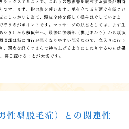
リラックスすることで、これらの悪影響を緩和する効果が期待
方です。まず、指の腹を使います。爪を立てると頭皮を傷つけ
皮にしっかりと当て、頭皮全体を優しく揉みほぐしていきま
で行うのがポイントです。マッサージの順番としては、まず生
あたり）から頭頂部へ、最後に後頭部（襟足あたり）から頭頂
頭頂部は特に血行が悪くなりやすい部分なので、念入りに行う
り、頭皮を軽くつまんで持ち上げるようにしたりするのも効果
に、毎日続けることが大切です。
（男性型脱毛症）との関連性