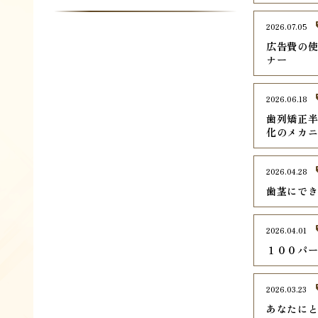
2026.07.05
広告費の使
ナー
2026.06.18
歯列矯正
化のメカ
2026.04.28
歯茎にで
2026.04.01
１００パ
2026.03.23
あなたに