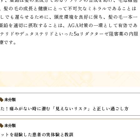
、髪の毛の成長と健康にとって不可欠なミネラルであることは
少しでも遅らせるために、頭皮環境を良好に保ち、髪の毛一本一
亜鉛を適切に摂取することは、AGA対策の一環として有効であ
ステリドやデュタステリドといった5αリダクターゼ阻害薬の内服
療です。
未分類
けた！痛みがない時に潜む「見えないリスク」と正しい過ごし方
未分類
ケットを経験した患者の実体験と教訓