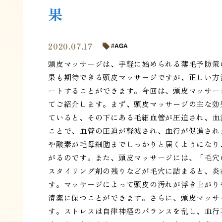
果
2020.07.17
AGA
頭皮マッサージは、手軽に始められる薄毛予防策
果も期待できる頭皮マッサージですが、正しい方
ートすることができます。今回は、頭皮マッサー
てご紹介します。まず、頭皮マッサージの主な効
ていると、その下にある毛細血管が圧迫され、血
ことで、血管の圧迫が軽減され、血行が促進され
や酸素が毛母細胞までしっかりと届くようになり
がるのです。また、頭皮マッサージには、「毛穴
スタイリング剤の残りなどが毛穴に詰まると、炎
す。マッサージによって頭皮の汚れが浮き上がり
清潔に保つことができます。さらに、頭皮マッサ
す。ストレスは自律神経のバランスを乱し、血行