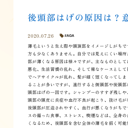
後頭部はげの原因は？
2020.07.26
AGA
薄毛というと生え際や頭頂部をイメージしがちで
方も少なくありません。自分では見えにくい場所
部が薄くなる原因は様々ですが、主なものとして
悪化、生活習慣の乱れ、そして稀なケースとして
でヘアサイクルが乱れ、髪が細く短くなってしま
ることが多いですが、進行すると側頭部や後頭部
頭部はげの一因です。シャンプーのすすぎ残しや
頭部の頭皮に炎症や血行不良が起こり、抜け毛が
後頭部が圧迫されやすく、血行が悪くなりがちで
スの偏った食事、ストレス、喫煙などは、全身の
くなるため、後頭部を含む全体の薄毛を招く可能