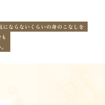
気にならないくらいの身のこなしを
合も
い。