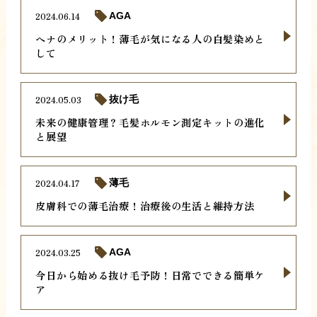
2024.06.14
AGA
ヘナのメリット！薄毛が気になる人の白髪染めと
して
2024.05.03
抜け毛
未来の健康管理？毛髪ホルモン測定キットの進化
と展望
2024.04.17
薄毛
皮膚科での薄毛治療！治療後の生活と維持方法
2024.03.25
AGA
今日から始める抜け毛予防！日常でできる簡単ケ
ア