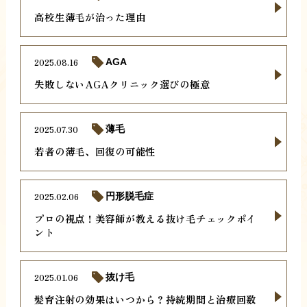
高校生薄毛が治った理由
2025.08.16
AGA
失敗しないAGAクリニック選びの極意
2025.07.30
薄毛
若者の薄毛、回復の可能性
2025.02.06
円形脱毛症
プロの視点！美容師が教える抜け毛チェックポイ
ント
2025.01.06
抜け毛
髪育注射の効果はいつから？持続期間と治療回数