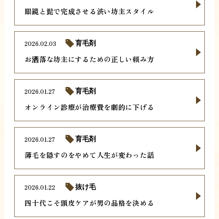
眼鏡と髭で完成させる渋い坊主スタイル
2026.02.03
育毛剤
お洒落な坊主にするための正しい頼み方
2026.01.27
育毛剤
オンライン診療が治療費を劇的に下げる
2026.01.27
育毛剤
薄毛を隠すのをやめて人生が変わった話
2026.01.22
抜け毛
四十代こそ頭皮ケアが男の品格を決める