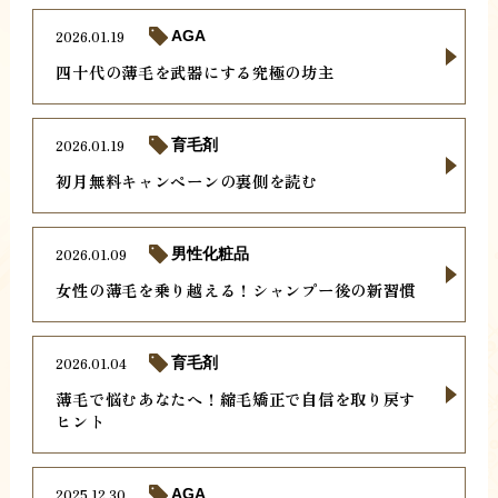
2026.01.19
AGA
四十代の薄毛を武器にする究極の坊主
2026.01.19
育毛剤
初月無料キャンペーンの裏側を読む
2026.01.09
男性化粧品
女性の薄毛を乗り越える！シャンプー後の新習慣
2026.01.04
育毛剤
薄毛で悩むあなたへ！縮毛矯正で自信を取り戻す
ヒント
2025.12.30
AGA