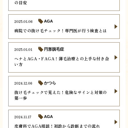
の目安
2025.01.06
AGA
病院での抜け毛チェック！専門医が行う検査とは
2025.01.01
円形脱毛症
ヘナとAGA・FAGA！薄毛治療との上手な付き合
い方
2024.12.06
かつら
抜け毛チェックで見えた！危険なサインと対策の
第一歩
2024.11.17
AGA
皮膚科でAGA相談！初診から診断までの流れ