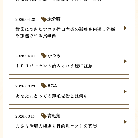
2026.04.28
未分類
歯茎にできたアフタ性口内炎の激痛を回避し治癒
を加速させる食事術
2026.04.01
かつら
１００パーセント治るという嘘に注意
2026.03.23
AGA
あなたにとっての薄毛完治とは何か
2026.03.15
育毛剤
ＡＧＡ治療の相場と目的別コストの真実