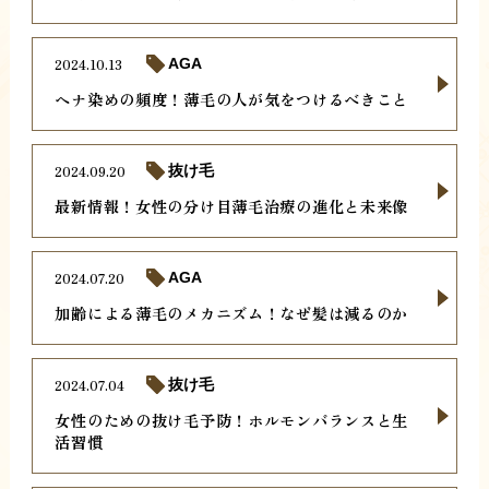
2024.10.13
AGA
ヘナ染めの頻度！薄毛の人が気をつけるべきこと
2024.09.20
抜け毛
最新情報！女性の分け目薄毛治療の進化と未来像
2024.07.20
AGA
加齢による薄毛のメカニズム！なぜ髪は減るのか
2024.07.04
抜け毛
女性のための抜け毛予防！ホルモンバランスと生
活習慣