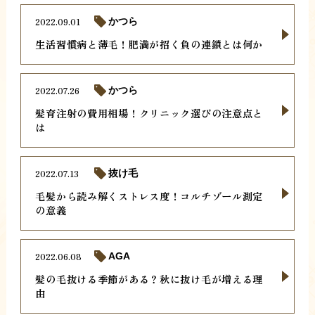
2022.09.01
かつら
生活習慣病と薄毛！肥満が招く負の連鎖とは何か
2022.07.26
かつら
髪育注射の費用相場！クリニック選びの注意点と
は
2022.07.13
抜け毛
毛髪から読み解くストレス度！コルチゾール測定
の意義
2022.06.08
AGA
髪の毛抜ける季節がある？秋に抜け毛が増える理
由