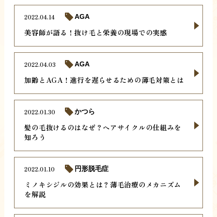
2022.04.14
AGA
美容師が語る！抜け毛と栄養の現場での実感
2022.04.03
AGA
加齢とAGA！進行を遅らせるための薄毛対策とは
2022.01.30
かつら
髪の毛抜けるのはなぜ？ヘアサイクルの仕組みを
知ろう
2022.01.10
円形脱毛症
ミノキシジルの効果とは？薄毛治療のメカニズム
を解説