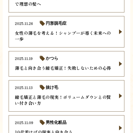
で理想の髪へ
2025.11.26
円形脱毛症
女性の薄毛を考える！シャンプーが導く未来への
一歩
2025.11.19
かつら
薄毛と向き合う縮毛矯正！失敗しないための心得
2025.11.13
抜け毛
縮毛矯正と薄毛の現実！ボリュームダウンとの賢
い付き合い方
2025.11.09
男性化粧品
10代若はげの現実と向き合う