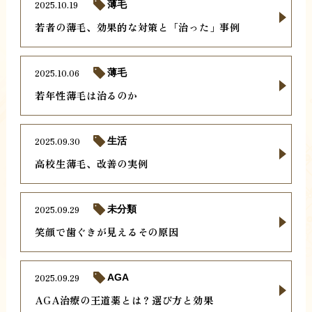
2025.10.19
薄毛
若者の薄毛、効果的な対策と「治った」事例
2025.10.06
薄毛
若年性薄毛は治るのか
2025.09.30
生活
高校生薄毛、改善の実例
2025.09.29
未分類
笑顔で歯ぐきが見えるその原因
2025.09.29
AGA
AGA治療の王道薬とは？選び方と効果