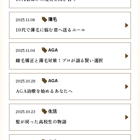
2025.11.06
薄毛
10代で薄毛に悩む君へ送るエール
2025.11.04
AGA
縮毛矯正と薄毛対策！プロが語る賢い選択
2025.10.28
AGA
AGA治療を始めるあなたへ
2025.10.23
生活
髪が戻った高校生の物語