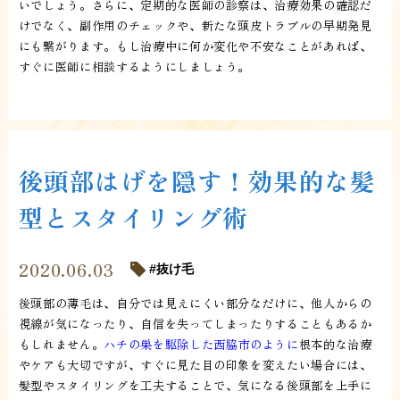
いでしょう。さらに、定期的な医師の診察は、治療効果の確認だ
けでなく、副作用のチェックや、新たな頭皮トラブルの早期発見
にも繋がります。もし治療中に何か変化や不安なことがあれば、
すぐに医師に相談するようにしましょう。
後頭部はげを隠す！効果的な髪
型とスタイリング術
2020.06.03
抜け毛
後頭部の薄毛は、自分では見えにくい部分なだけに、他人からの
視線が気になったり、自信を失ってしまったりすることもあるか
もしれません。
ハチの巣を駆除した西脇市のように
根本的な治療
やケアも大切ですが、すぐに見た目の印象を変えたい場合には、
髪型やスタイリングを工夫することで、気になる後頭部を上手に