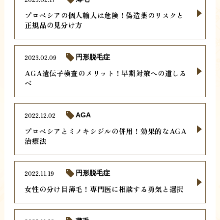
プロペシアの個人輸入は危険！偽造薬のリスクと
正規品の見分け方
2023.02.09
円形脱毛症
AGA遺伝子検査のメリット！早期対策への道しる
べ
2022.12.02
AGA
プロペシアとミノキシジルの併用！効果的なAGA
治療法
2022.11.19
円形脱毛症
女性の分け目薄毛！専門医に相談する勇気と選択