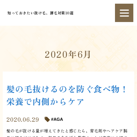
知っておきたい抜け毛、薄毛対策10選
2020年6月
髪の毛抜けるのを防ぐ食べ物！
栄養で内側からケア
2020.06.29
AGA
髪の毛が抜ける量が増えてきたと感じたら、育毛剤やヘアケア製