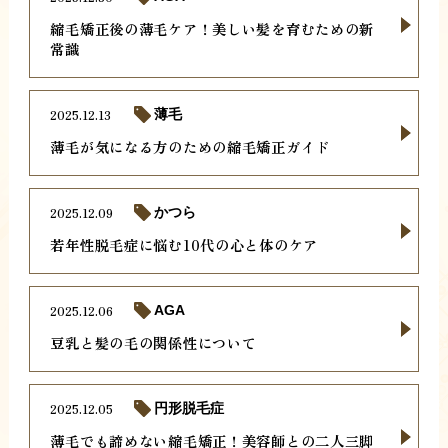
縮毛矯正後の薄毛ケア！美しい髪を育むための新
常識
2025.12.13
薄毛
薄毛が気になる方のための縮毛矯正ガイド
2025.12.09
かつら
若年性脱毛症に悩む10代の心と体のケア
2025.12.06
AGA
豆乳と髪の毛の関係性について
2025.12.05
円形脱毛症
薄毛でも諦めない縮毛矯正！美容師との二人三脚