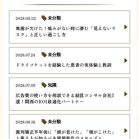
2026.08.02
未分類
奥歯が欠けた！痛みがない時に潜む「見えないリ
スク」と正しい過ごし方
2026.07.24
未分類
ドライソケットを経験した患者の実体験と教訓
2026.07.05
知識
広告費の使い方を相談できる経営コンサル会社5
選！関西のROI最適化パートナー
2026.06.18
未分類
歯列矯正半年後に「顔が老けた」「頬がこけた」
と焦る人が知るべき顔貌変化のメカニズム