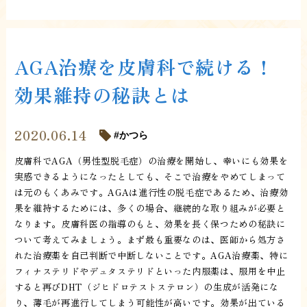
AGA治療を皮膚科で続ける！
効果維持の秘訣とは
2020.06.14
かつら
皮膚科でAGA（男性型脱毛症）の治療を開始し、幸いにも効果を
実感できるようになったとしても、そこで治療をやめてしまって
は元のもくあみです。AGAは進行性の脱毛症であるため、治療効
果を維持するためには、多くの場合、継続的な取り組みが必要と
なります。皮膚科医の指導のもと、効果を長く保つための秘訣に
ついて考えてみましょう。まず最も重要なのは、医師から処方さ
れた治療薬を自己判断で中断しないことです。AGA治療薬、特に
フィナステリドやデュタステリドといった内服薬は、服用を中止
すると再びDHT（ジヒドロテストステロン）の生成が活発にな
り、薄毛が再進行してしまう可能性が高いです。効果が出ている