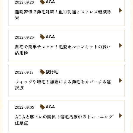
2022.09.26
AGA
運動習慣で薄毛対策！血行促進とストレス軽減効
果
2022.09.25
AGA
自宅で簡単チェック！毛髪ホルモンキットの賢い
活用術
2022.09.19
抜け毛
ウィッグや増毛！加齢による薄毛をカバーする選
択肢
2022.09.05
AGA
AGAと筋トレの関係！薄毛治療中のトレーニング
注意点