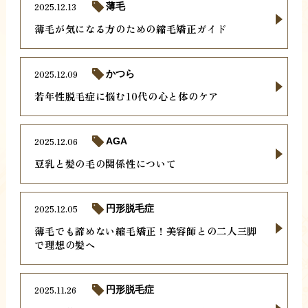
2025.12.13
薄毛
薄毛が気になる方のための縮毛矯正ガイド
2025.12.09
かつら
若年性脱毛症に悩む10代の心と体のケア
2025.12.06
AGA
豆乳と髪の毛の関係性について
2025.12.05
円形脱毛症
薄毛でも諦めない縮毛矯正！美容師との二人三脚
で理想の髪へ
2025.11.26
円形脱毛症