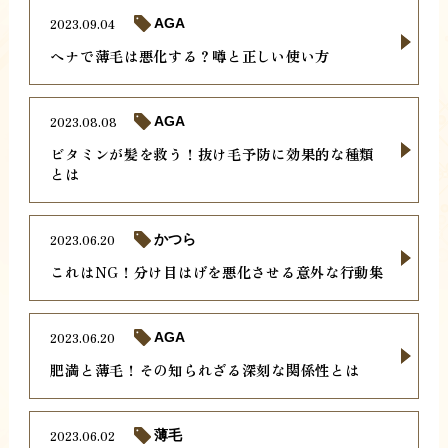
2023.09.04
AGA
ヘナで薄毛は悪化する？噂と正しい使い方
2023.08.08
AGA
ビタミンが髪を救う！抜け毛予防に効果的な種類
とは
2023.06.20
かつら
これはNG！分け目はげを悪化させる意外な行動集
2023.06.20
AGA
肥満と薄毛！その知られざる深刻な関係性とは
2023.06.02
薄毛