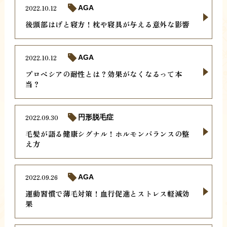
2022.10.12
AGA
後頭部はげと寝方！枕や寝具が与える意外な影響
2022.10.12
AGA
プロペシアの耐性とは？効果がなくなるって本
当？
2022.09.30
円形脱毛症
毛髪が語る健康シグナル！ホルモンバランスの整
え方
2022.09.26
AGA
運動習慣で薄毛対策！血行促進とストレス軽減効
果