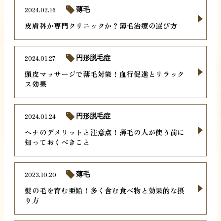
2024.02.16
薄毛
皮膚科か専門クリニックか？薄毛治療の選び方
2024.01.27
円形脱毛症
頭皮マッサージで薄毛対策！血行促進とリラック
ス効果
2024.01.24
円形脱毛症
ヘナのデメリットと注意点！薄毛の人が使う前に
知っておくべきこと
2023.10.20
薄毛
髪の毛を育む亜鉛！多く含む食べ物と効果的な摂
り方