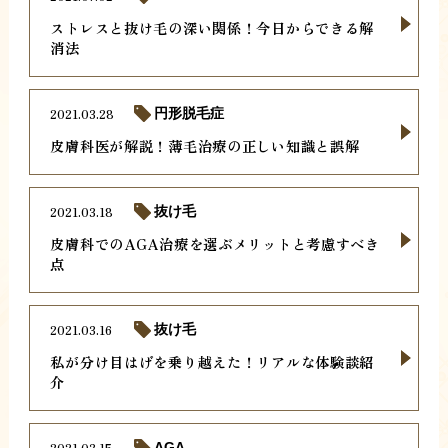
ストレスと抜け毛の深い関係！今日からできる解
消法
2021.03.28
円形脱毛症
皮膚科医が解説！薄毛治療の正しい知識と誤解
2021.03.18
抜け毛
皮膚科でのAGA治療を選ぶメリットと考慮すべき
点
2021.03.16
抜け毛
私が分け目はげを乗り越えた！リアルな体験談紹
介
2021.03.15
AGA