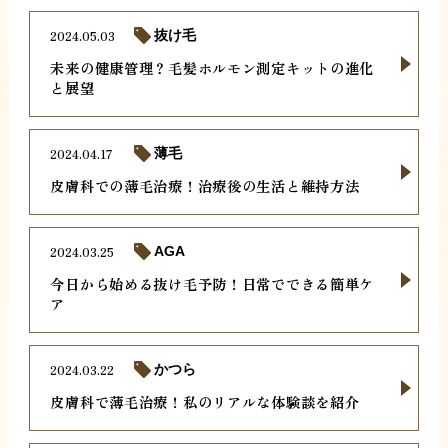
2024.05.03
抜け毛
未来の健康管理？毛髪ホルモン測定キットの進化
と展望
2024.04.17
薄毛
皮膚科での薄毛治療！治療後の生活と維持方法
2024.03.25
AGA
今日から始める抜け毛予防！日常でできる簡単ケ
ア
2024.03.22
かつら
皮膚科で薄毛治療！私のリアルな体験談を紹介