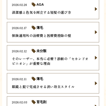
2026.02.26
AGA
清潔感と色気を両立する短髪の選び方
2026.02.17
薄毛
保険適用外の治療費と医療費控除の壁
2026.02.12
未分類
そのレーザー、本当に必要？診断の「セカンドオ
ピニオン」が重要な理由
2026.02.11
薄毛
眼鏡と髭で完成させる渋い坊主スタイル
2026.02.03
育毛剤