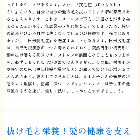
ってしまうことがあります。また、「抜毛症（ばつもうしょ
う）」という、自分で自分の髪の毛を抜いてしまう癖が原因であ
ることもあります。これは、ストレスや不安、退屈などが引き金
となることが多く、無意識のうちに髪を抜いてしまうため、特定
の箇所だけが不自然に薄くなっているのが特徴です。稀ではあり
ますが、「円形脱毛症」を発症することもあります。円形脱毛症
は、自己免疫疾患の一つと考えられており、突然円形や楕円形に
髪が抜け落ちる病気です。ストレスが誘因となることもあります
が、必ずしもそれだけが原因ではありません。その他、栄養不足
や特定の疾患（甲状腺機能異常など）が原因で抜け毛が増えるこ
ともあります。親としてできることは、まずお子さんの頭皮の状
態をよく観察し、清潔に保つことです。シャンプーは子供用の低
刺激なものを選び、優しく洗い、しっかりとすすぎましょう。
抜け毛と栄養！髪の健康を支え