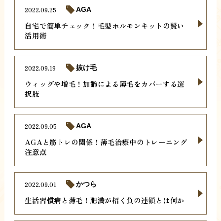
2022.09.25
AGA
自宅で簡単チェック！毛髪ホルモンキットの賢い
活用術
2022.09.19
抜け毛
ウィッグや増毛！加齢による薄毛をカバーする選
択肢
2022.09.05
AGA
AGAと筋トレの関係！薄毛治療中のトレーニング
注意点
2022.09.01
かつら
生活習慣病と薄毛！肥満が招く負の連鎖とは何か