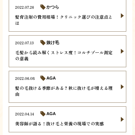
2022.07.26
かつら
髪育注射の費用相場！クリニック選びの注意点と
は
2022.07.13
抜け毛
毛髪から読み解くストレス度！コルチゾール測定
の意義
2022.06.08
AGA
髪の毛抜ける季節がある？秋に抜け毛が増える理
由
2022.04.14
AGA
美容師が語る！抜け毛と栄養の現場での実感