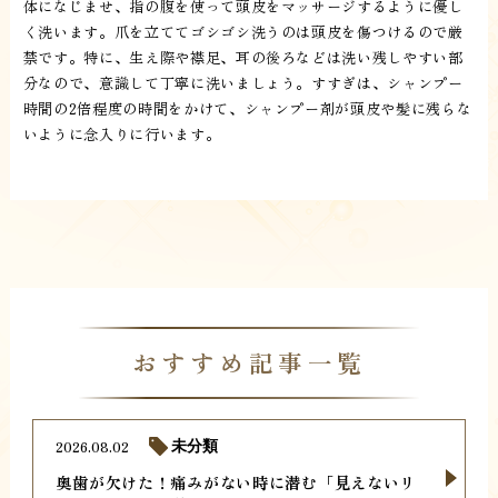
体になじませ、指の腹を使って頭皮をマッサージするように優し
く洗います。爪を立ててゴシゴシ洗うのは頭皮を傷つけるので厳
禁です。特に、生え際や襟足、耳の後ろなどは洗い残しやすい部
分なので、意識して丁寧に洗いましょう。すすぎは、シャンプー
時間の2倍程度の時間をかけて、シャンプー剤が頭皮や髪に残らな
いように念入りに行います。
おすすめ記事一覧
2026.08.02
未分類
奥歯が欠けた！痛みがない時に潜む「見えないリ