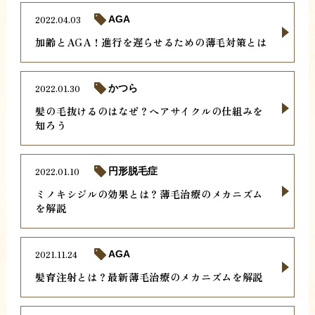
2022.04.03
AGA
加齢とAGA！進行を遅らせるための薄毛対策とは
2022.01.30
かつら
髪の毛抜けるのはなぜ？ヘアサイクルの仕組みを
知ろう
2022.01.10
円形脱毛症
ミノキシジルの効果とは？薄毛治療のメカニズム
を解説
2021.11.24
AGA
髪育注射とは？最新薄毛治療のメカニズムを解説