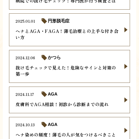
病院での抜け毛チェック！専門医が行う検査とは
2025.01.01
円形脱毛症
ヘナとAGA・FAGA！薄毛治療との上手な付き合
い方
2024.12.06
かつら
抜け毛チェックで見えた！危険なサインと対策の
第一歩
2024.11.17
AGA
皮膚科でAGA相談！初診から診断までの流れ
2024.10.13
AGA
ヘナ染めの頻度！薄毛の人が気をつけるべきこと