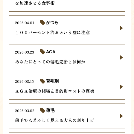
を加速させる食事術
2026.04.01
かつら
１００パーセント治るという嘘に注意
2026.03.23
AGA
あなたにとっての薄毛完治とは何か
2026.03.15
育毛剤
ＡＧＡ治療の相場と目的別コストの真実
2026.03.02
薄毛
薄毛でも若々しく見える大人の刈り上げ