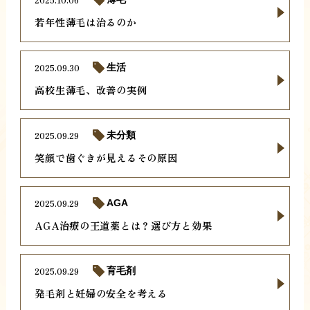
若年性薄毛は治るのか
2025.09.30
生活
高校生薄毛、改善の実例
2025.09.29
未分類
笑顔で歯ぐきが見えるその原因
2025.09.29
AGA
AGA治療の王道薬とは？選び方と効果
2025.09.29
育毛剤
発毛剤と妊婦の安全を考える