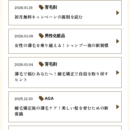
2026.01.19
育毛剤
初月無料キャンペーンの裏側を読む
2026.01.09
男性化粧品
女性の薄毛を乗り越える！シャンプー後の新習慣
2026.01.04
育毛剤
薄毛で悩むあなたへ！縮毛矯正で自信を取り戻す
ヒント
2025.12.30
AGA
縮毛矯正後の薄毛ケア！美しい髪を育むための新
常識