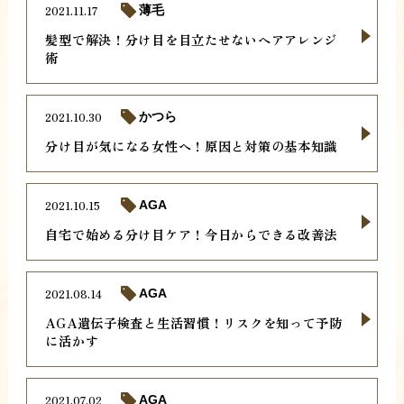
2021.11.17
薄毛
髪型で解決！分け目を目立たせないヘアアレンジ
術
2021.10.30
かつら
分け目が気になる女性へ！原因と対策の基本知識
2021.10.15
AGA
自宅で始める分け目ケア！今日からできる改善法
2021.08.14
AGA
AGA遺伝子検査と生活習慣！リスクを知って予防
に活かす
2021.07.02
AGA