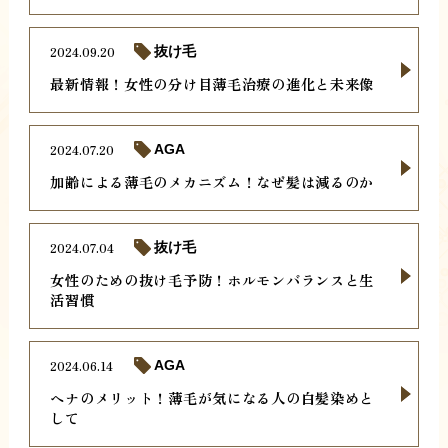
2024.09.20
抜け毛
最新情報！女性の分け目薄毛治療の進化と未来像
2024.07.20
AGA
加齢による薄毛のメカニズム！なぜ髪は減るのか
2024.07.04
抜け毛
女性のための抜け毛予防！ホルモンバランスと生
活習慣
2024.06.14
AGA
ヘナのメリット！薄毛が気になる人の白髪染めと
して