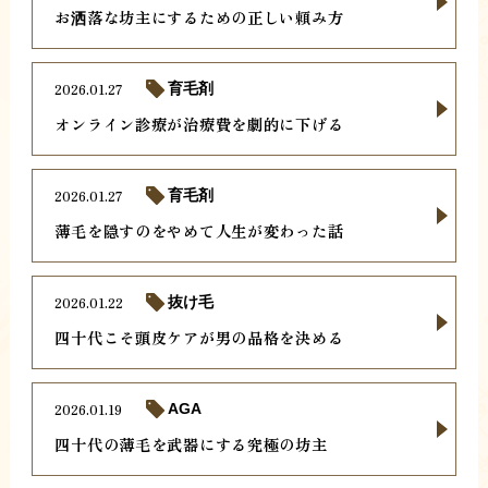
お洒落な坊主にするための正しい頼み方
2026.01.27
育毛剤
オンライン診療が治療費を劇的に下げる
2026.01.27
育毛剤
薄毛を隠すのをやめて人生が変わった話
2026.01.22
抜け毛
四十代こそ頭皮ケアが男の品格を決める
2026.01.19
AGA
四十代の薄毛を武器にする究極の坊主