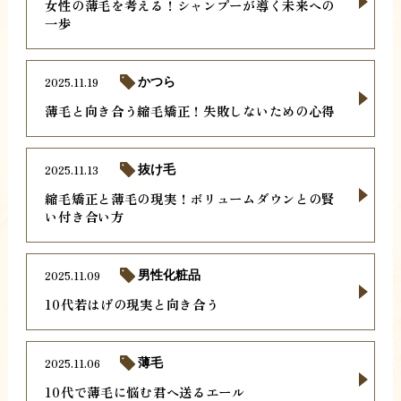
女性の薄毛を考える！シャンプーが導く未来への
一歩
2025.11.19
かつら
薄毛と向き合う縮毛矯正！失敗しないための心得
2025.11.13
抜け毛
縮毛矯正と薄毛の現実！ボリュームダウンとの賢
い付き合い方
2025.11.09
男性化粧品
10代若はげの現実と向き合う
2025.11.06
薄毛
10代で薄毛に悩む君へ送るエール