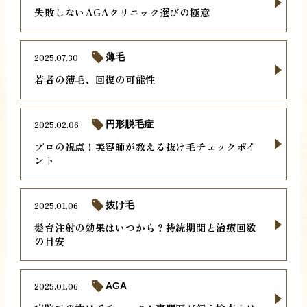
失敗しないAGAクリニック選びの極意
2025.07.30
薄毛
若者の薄毛、回復の可能性
2025.02.06
円形脱毛症
プロの視点！美容師が教える抜け毛チェックポイ
ント
2025.01.06
抜け毛
髪育注射の効果はいつから？持続期間と治療回数
の目安
2025.01.06
AGA