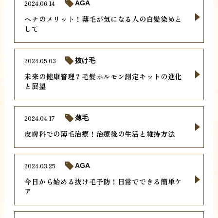
2024.06.14
AGA
ヘナのメリット！薄毛が気になる人の白髪染めと
して
2024.05.03
抜け毛
未来の健康管理？毛髪ホルモン測定キットの進化
と展望
2024.04.17
薄毛
皮膚科での薄毛治療！治療後の生活と維持方法
2024.03.25
AGA
今日から始める抜け毛予防！日常でできる簡単ケ
ア