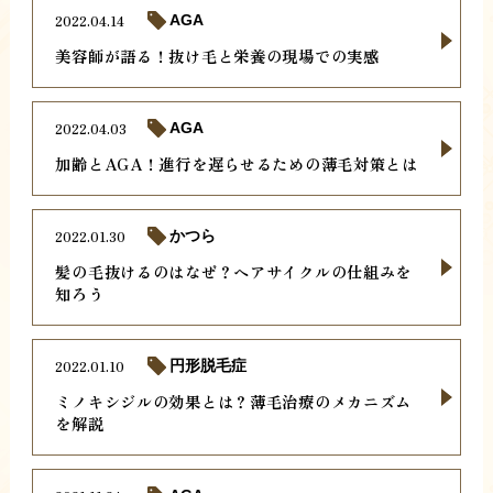
2022.04.14
AGA
美容師が語る！抜け毛と栄養の現場での実感
2022.04.03
AGA
加齢とAGA！進行を遅らせるための薄毛対策とは
2022.01.30
かつら
髪の毛抜けるのはなぜ？ヘアサイクルの仕組みを
知ろう
2022.01.10
円形脱毛症
ミノキシジルの効果とは？薄毛治療のメカニズム
を解説