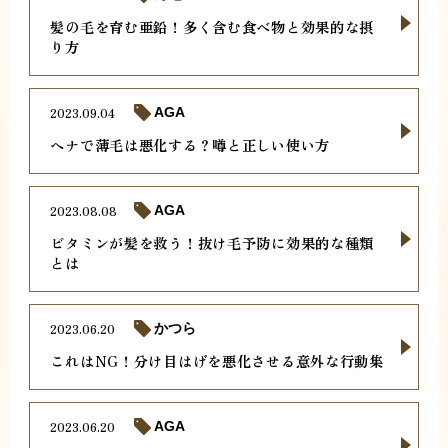
髪の毛を育む亜鉛！多く含む食べ物と効果的な摂
り方
2023.09.04
AGA
ヘナで薄毛は悪化する？噂と正しい使い方
2023.08.08
AGA
ビタミンが髪を救う！抜け毛予防に効果的な種類
とは
2023.06.20
かつら
これはNG！分け目はげを悪化させる意外な行動集
2023.06.20
AGA