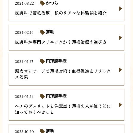
2024.03.22
かつら
皮膚科で薄毛治療！私のリアルな体験談を紹介
2024.02.16
薄毛
皮膚科か専門クリニックか？薄毛治療の選び方
2024.01.27
円形脱毛症
頭皮マッサージで薄毛対策！血行促進とリラック
ス効果
2024.01.24
円形脱毛症
ヘナのデメリットと注意点！薄毛の人が使う前に
知っておくべきこと
2023.10.20
薄毛