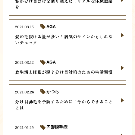
私が分け目はげを乗り越えた！リアルな体験談紹
介
2021.03.15
AGA
髪の毛抜ける量が多い！病気のサインかもしれな
いチェック
2021.03.12
AGA
食生活と睡眠が鍵？分け目対策のための生活習慣
2021.02.26
かつら
分け目薄毛を予防するために！今からできること
とは
2021.01.29
円形脱毛症