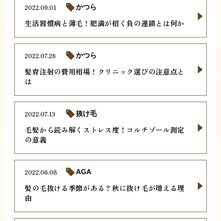
2022.09.01
かつら
生活習慣病と薄毛！肥満が招く負の連鎖とは何か
2022.07.26
かつら
髪育注射の費用相場！クリニック選びの注意点と
は
2022.07.13
抜け毛
毛髪から読み解くストレス度！コルチゾール測定
の意義
2022.06.08
AGA
髪の毛抜ける季節がある？秋に抜け毛が増える理
由