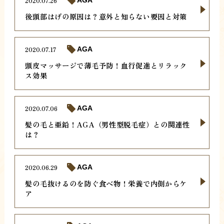
2020.07.26
AGA
後頭部はげの原因は？意外と知らない要因と対策
2020.07.17
AGA
頭皮マッサージで薄毛予防！血行促進とリラック
ス効果
2020.07.06
AGA
髪の毛と亜鉛！AGA（男性型脱毛症）との関連性
は？
2020.06.29
AGA
髪の毛抜けるのを防ぐ食べ物！栄養で内側からケ
ア