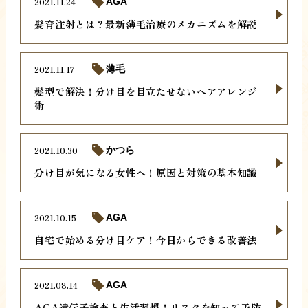
2021.11.24
AGA
髪育注射とは？最新薄毛治療のメカニズムを解説
2021.11.17
薄毛
髪型で解決！分け目を目立たせないヘアアレンジ
術
2021.10.30
かつら
分け目が気になる女性へ！原因と対策の基本知識
2021.10.15
AGA
自宅で始める分け目ケア！今日からできる改善法
2021.08.14
AGA
AGA遺伝子検査と生活習慣！リスクを知って予防