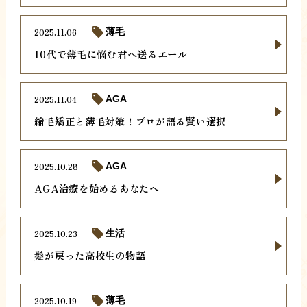
2025.11.06
薄毛
10代で薄毛に悩む君へ送るエール
2025.11.04
AGA
縮毛矯正と薄毛対策！プロが語る賢い選択
2025.10.28
AGA
AGA治療を始めるあなたへ
2025.10.23
生活
髪が戻った高校生の物語
2025.10.19
薄毛