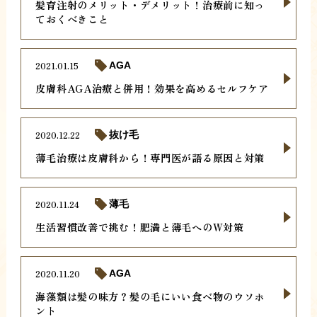
髪育注射のメリット・デメリット！治療前に知っ
ておくべきこと
2021.01.15
AGA
皮膚科AGA治療と併用！効果を高めるセルフケア
2020.12.22
抜け毛
薄毛治療は皮膚科から！専門医が語る原因と対策
2020.11.24
薄毛
生活習慣改善で挑む！肥満と薄毛へのW対策
2020.11.20
AGA
海藻類は髪の味方？髪の毛にいい食べ物のウソホ
ント