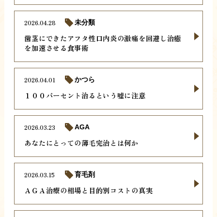
2026.04.28
未分類
歯茎にできたアフタ性口内炎の激痛を回避し治癒
を加速させる食事術
2026.04.01
かつら
１００パーセント治るという嘘に注意
2026.03.23
AGA
あなたにとっての薄毛完治とは何か
2026.03.15
育毛剤
ＡＧＡ治療の相場と目的別コストの真実