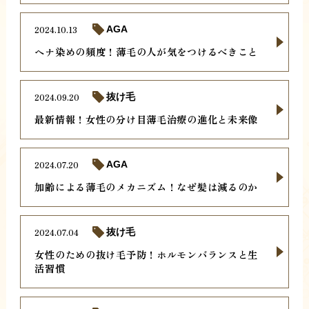
2024.10.13
AGA
ヘナ染めの頻度！薄毛の人が気をつけるべきこと
2024.09.20
抜け毛
最新情報！女性の分け目薄毛治療の進化と未来像
2024.07.20
AGA
加齢による薄毛のメカニズム！なぜ髪は減るのか
2024.07.04
抜け毛
女性のための抜け毛予防！ホルモンバランスと生
活習慣