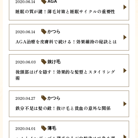
2020.06.14
AGA
睡眠の質が鍵！薄毛対策と睡眠サイクルの重要性
2020.06.14
かつら
AGA治療を皮膚科で続ける！効果維持の秘訣とは
2020.06.03
抜け毛
後頭部はげを隠す！効果的な髪型とスタイリング
術
2020.04.27
かつら
鉄分不足は髪の敵！抜け毛と貧血の意外な関係
2020.04.01
薄毛