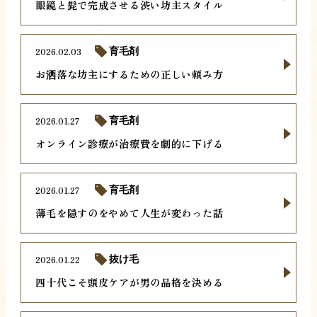
眼鏡と髭で完成させる渋い坊主スタイル
2026.02.03
育毛剤
お洒落な坊主にするための正しい頼み方
2026.01.27
育毛剤
オンライン診療が治療費を劇的に下げる
2026.01.27
育毛剤
薄毛を隠すのをやめて人生が変わった話
2026.01.22
抜け毛
四十代こそ頭皮ケアが男の品格を決める