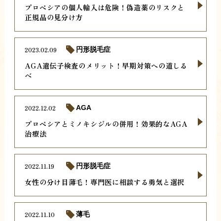
プロペシアの個人輸入は危険！偽造薬のリスクと
正規品の見分け方
2023.02.09
円形脱毛症
AGA遺伝子検査のメリット！早期対策への道しる
べ
2022.12.02
AGA
プロペシアとミノキシジルの併用！効果的なAGA
治療法
2022.11.19
円形脱毛症
女性の分け目薄毛！専門医に相談する勇気と選択
2022.11.10
薄毛