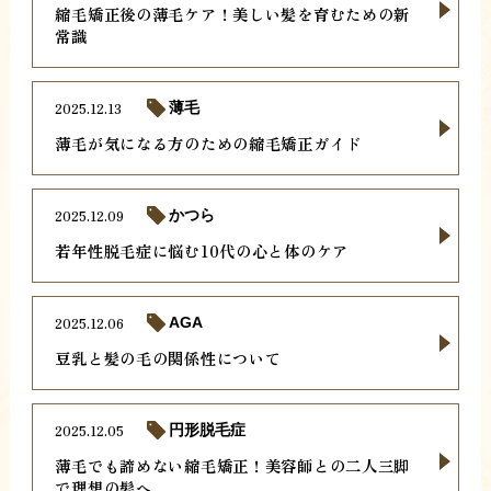
縮毛矯正後の薄毛ケア！美しい髪を育むための新
常識
2025.12.13
薄毛
薄毛が気になる方のための縮毛矯正ガイド
2025.12.09
かつら
若年性脱毛症に悩む10代の心と体のケア
2025.12.06
AGA
豆乳と髪の毛の関係性について
2025.12.05
円形脱毛症
薄毛でも諦めない縮毛矯正！美容師との二人三脚
で理想の髪へ