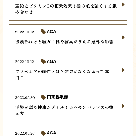
亜鉛とビタミンCの相乗効果！髪の毛を強くする組
み合わせ
2022.10.12
AGA
後頭部はげと寝方！枕や寝具が与える意外な影響
2022.10.12
AGA
プロペシアの耐性とは？効果がなくなるって本
当？
2022.09.30
円形脱毛症
毛髪が語る健康シグナル！ホルモンバランスの整
え方
2022.09.26
AGA