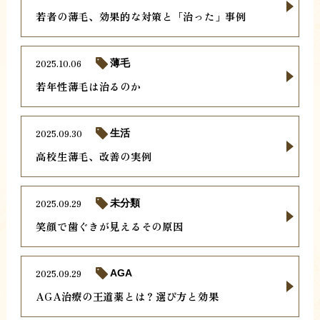
若者の薄毛、効果的な対策と「治った」事例
2025.10.06
薄毛
若年性薄毛は治るのか
2025.09.30
生活
高校生薄毛、改善の実例
2025.09.29
未分類
笑顔で歯ぐきが見えるその原因
2025.09.29
AGA
AGA治療の王道薬とは？選び方と効果