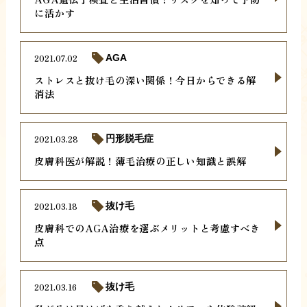
に活かす
2021.07.02
AGA
ストレスと抜け毛の深い関係！今日からできる解
消法
2021.03.28
円形脱毛症
皮膚科医が解説！薄毛治療の正しい知識と誤解
2021.03.18
抜け毛
皮膚科でのAGA治療を選ぶメリットと考慮すべき
点
2021.03.16
抜け毛