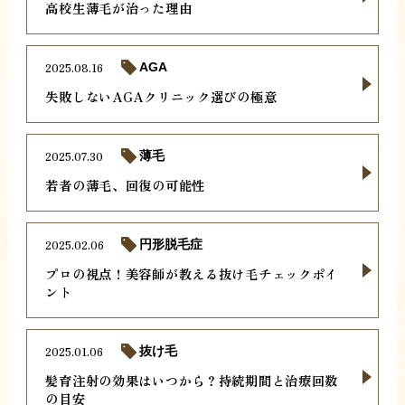
高校生薄毛が治った理由
2025.08.16
AGA
失敗しないAGAクリニック選びの極意
2025.07.30
薄毛
若者の薄毛、回復の可能性
2025.02.06
円形脱毛症
プロの視点！美容師が教える抜け毛チェックポイ
ント
2025.01.06
抜け毛
髪育注射の効果はいつから？持続期間と治療回数
の目安