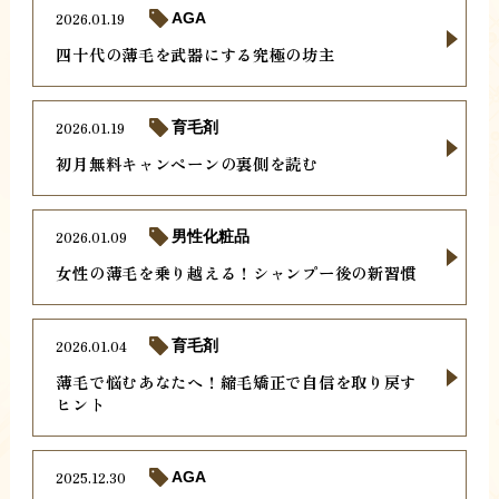
2026.01.19
AGA
四十代の薄毛を武器にする究極の坊主
2026.01.19
育毛剤
初月無料キャンペーンの裏側を読む
2026.01.09
男性化粧品
女性の薄毛を乗り越える！シャンプー後の新習慣
2026.01.04
育毛剤
薄毛で悩むあなたへ！縮毛矯正で自信を取り戻す
ヒント
2025.12.30
AGA