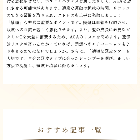
行を悪化させたり、ホルモンバランスを崩したりして、AGAを悪
化させる可能性があります。適度な運動や趣味の時間、リラック
スできる習慣を取り入れ、ストレスを上手に発散しましょう。
「禁煙」も非常に重要なポイントです。喫煙は血管を収縮させ、
頭皮への血流を著しく悪化させます。また、髪の成長に必要なビ
タミンCを大量に消費するため、AGAのリスクを高めます。遺伝
的リスクが高いとわかっていれば、禁煙へのモチベーションもよ
り高まるのではないでしょうか。さらに、「適切な頭皮ケア」も
大切です。自分の頭皮タイプに合ったシャンプーを選び、正しい
方法で洗髪し、頭皮を清潔に保ちましょう。
おすすめ記事一覧