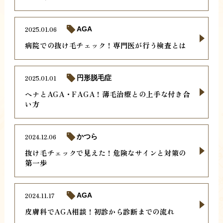
2025.01.06
AGA
病院での抜け毛チェック！専門医が行う検査とは
2025.01.01
円形脱毛症
ヘナとAGA・FAGA！薄毛治療との上手な付き合
い方
2024.12.06
かつら
抜け毛チェックで見えた！危険なサインと対策の
第一歩
2024.11.17
AGA
皮膚科でAGA相談！初診から診断までの流れ