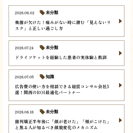
2026.08.02
未分類
奥歯が欠けた！痛みがない時に潜む「見えないリ
スク」と正しい過ごし方
2026.07.24
未分類
ドライソケットを経験した患者の実体験と教訓
2026.07.05
知識
広告費の使い方を相談できる経営コンサル会社5
選！関西のROI最適化パートナー
2026.06.18
未分類
歯列矯正半年後に「顔が老けた」「頬がこけた」
と焦る人が知るべき顔貌変化のメカニズム