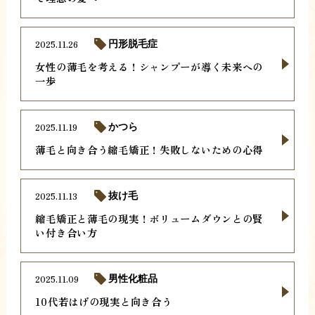
2025.11.26
円形脱毛症
女性の薄毛を考える！シャンプーが導く未来への
一歩
2025.11.19
かつら
薄毛と向き合う縮毛矯正！失敗しないための心得
2025.11.13
抜け毛
縮毛矯正と薄毛の現実！ボリュームダウンとの賢
い付き合い方
2025.11.09
男性化粧品
10代若はげの現実と向き合う