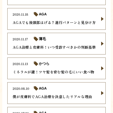
2020.11.18
AGA
AGAでも後頭部はげる？進行パターンと見分け方
2020.11.17
薄毛
AGA治療と皮膚科！いつ受診すべきかの判断基準
2020.11.13
かつら
ミネラルが鍵！ツヤ髪を育む髪の毛にいい食べ物
2020.08.10
AGA
僕が皮膚科でAGA治療を決意したリアルな理由