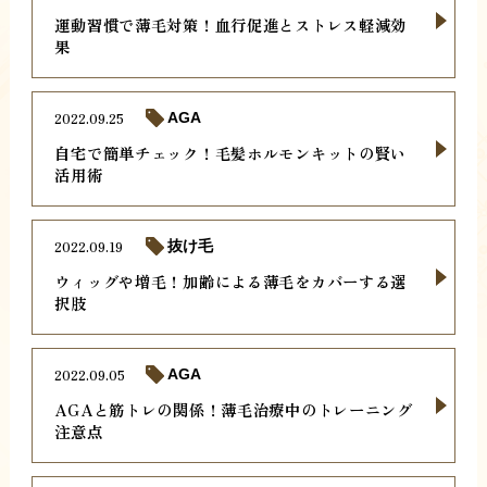
運動習慣で薄毛対策！血行促進とストレス軽減効
果
2022.09.25
AGA
自宅で簡単チェック！毛髪ホルモンキットの賢い
活用術
2022.09.19
抜け毛
ウィッグや増毛！加齢による薄毛をカバーする選
択肢
2022.09.05
AGA
AGAと筋トレの関係！薄毛治療中のトレーニング
注意点