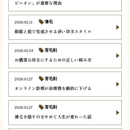
ピニオン」が重要な理由
2026.02.11
薄毛
眼鏡と髭で完成させる渋い坊主スタイル
2026.02.03
育毛剤
お洒落な坊主にするための正しい頼み方
2026.01.27
育毛剤
オンライン診療が治療費を劇的に下げる
2026.01.27
育毛剤
薄毛を隠すのをやめて人生が変わった話