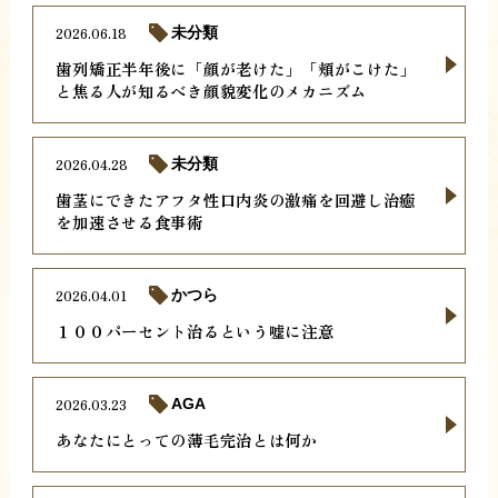
2026.06.18
未分類
歯列矯正半年後に「顔が老けた」「頬がこけた」
と焦る人が知るべき顔貌変化のメカニズム
2026.04.28
未分類
歯茎にできたアフタ性口内炎の激痛を回避し治癒
を加速させる食事術
2026.04.01
かつら
１００パーセント治るという嘘に注意
2026.03.23
AGA
あなたにとっての薄毛完治とは何か