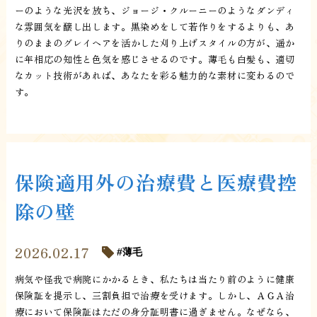
ーのような光沢を放ち、ジョージ・クルーニーのようなダンディ
な雰囲気を醸し出します。黒染めをして若作りをするよりも、あ
りのままのグレイヘアを活かした刈り上げスタイルの方が、遥か
に年相応の知性と色気を感じさせるのです。薄毛も白髪も、適切
なカット技術があれば、あなたを彩る魅力的な素材に変わるので
す。
保険適用外の治療費と医療費控
除の壁
2026.02.17
薄毛
病気や怪我で病院にかかるとき、私たちは当たり前のように健康
保険証を提示し、三割負担で治療を受けます。しかし、ＡＧＡ治
療において保険証はただの身分証明書に過ぎません。なぜなら、