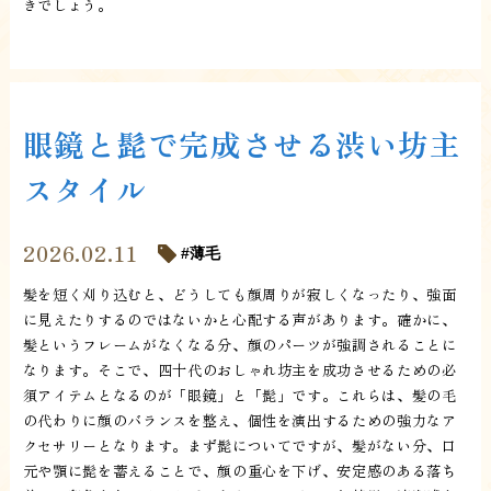
きでしょう。
眼鏡と髭で完成させる渋い坊主
スタイル
2026.02.11
薄毛
髪を短く刈り込むと、どうしても顔周りが寂しくなったり、強面
に見えたりするのではないかと心配する声があります。確かに、
髪というフレームがなくなる分、顔のパーツが強調されることに
なります。そこで、四十代のおしゃれ坊主を成功させるための必
須アイテムとなるのが「眼鏡」と「髭」です。これらは、髪の毛
の代わりに顔のバランスを整え、個性を演出するための強力なア
クセサリーとなります。まず髭についてですが、髪がない分、口
元や顎に髭を蓄えることで、顔の重心を下げ、安定感のある落ち