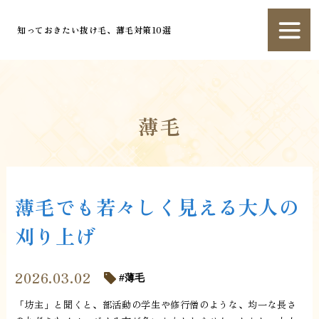
知っておきたい抜け毛、薄毛対策10選
薄毛
薄毛でも若々しく見える大人の
刈り上げ
2026.03.02
薄毛
「坊主」と聞くと、部活動の学生や修行僧のような、均一な長さ