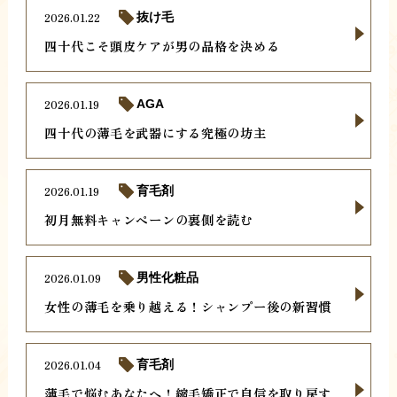
2026.01.22
抜け毛
四十代こそ頭皮ケアが男の品格を決める
2026.01.19
AGA
四十代の薄毛を武器にする究極の坊主
2026.01.19
育毛剤
初月無料キャンペーンの裏側を読む
2026.01.09
男性化粧品
女性の薄毛を乗り越える！シャンプー後の新習慣
2026.01.04
育毛剤
薄毛で悩むあなたへ！縮毛矯正で自信を取り戻す