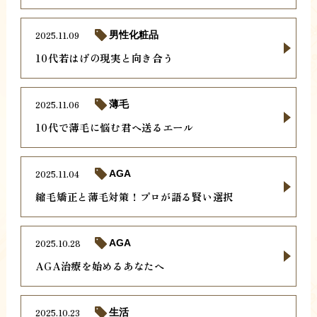
2025.11.09
男性化粧品
10代若はげの現実と向き合う
2025.11.06
薄毛
10代で薄毛に悩む君へ送るエール
2025.11.04
AGA
縮毛矯正と薄毛対策！プロが語る賢い選択
2025.10.28
AGA
AGA治療を始めるあなたへ
2025.10.23
生活