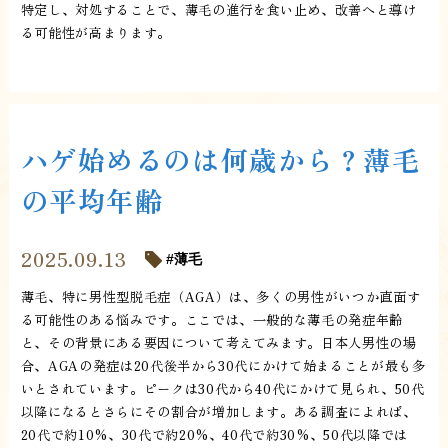
特定し、対処することで、薄毛の進行を食い止め、改善へと導け
る可能性が高まります。
ハゲ始めるのは何歳から？薄毛
の平均年齢
2025.09.13
薄毛
薄毛、特に男性型脱毛症（AGA）は、多くの男性がいつか直面す
る可能性のある悩みです。ここでは、一般的な薄毛の発症年齢
と、その背景にある要因について考えてみます。日本人男性の場
合、AGAの発症は20代後半から30代にかけて始まることが最も多
いとされています。ピークは30代から40代にかけて見られ、50代
以降になるとさらにその割合が増加します。ある調査によれば、
20代で約10%、30代で約20%、40代で約30%、50代以降では