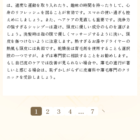
は、適度な運動を取り入れたり、趣味の時間を持ったりして、心
身のリフレッシュを図ることが有効です。スマホの使い過ぎも控
えめにしましょう。また、ヘアケアの見直しも重要です。洗浄力
の強すぎるシャンプーは避け、頭皮に優しい成分のものを選びま
しょう。洗髪時は指の腹で優しくマッサージするように洗い、頭
皮を傷つけないように注意します。熱すぎるお湯やドライヤーの
熱風も頭皮には負担です。乾燥後は育毛剤を使用することも選択
肢の一つですが、まずは専門家に相談することをお勧めします。
もし自己流のケアでは改善が見られない場合や、薄毛の進行が著
しいと感じる場合は、恥ずかしがらずに皮膚科や薄毛専門のクリ
ニックを受診しましょう。
1
2
3
4
…
7