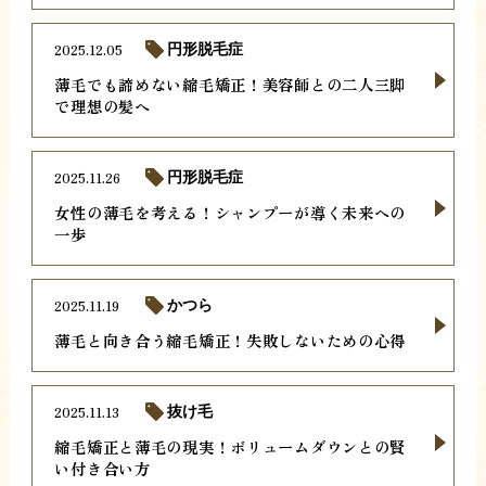
2025.12.05
円形脱毛症
薄毛でも諦めない縮毛矯正！美容師との二人三脚
で理想の髪へ
2025.11.26
円形脱毛症
女性の薄毛を考える！シャンプーが導く未来への
一歩
2025.11.19
かつら
薄毛と向き合う縮毛矯正！失敗しないための心得
2025.11.13
抜け毛
縮毛矯正と薄毛の現実！ボリュームダウンとの賢
い付き合い方