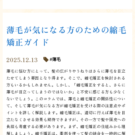
薄毛が気になる方のための縮毛
矯正ガイド
2025.12.13
薄毛
薄毛に悩む方にとって、髪の広がりやうねりはさらに薄毛を目立
たせてしまう要因となり得ます。そこで、縮毛矯正を検討される
方もいるかもしれません。しかし、「縮毛矯正をすると、さらに
薄毛が目立ってしまうのではないか」と不安に感じる方も少なく
ないでしょう。このコラムでは、薄毛と縮毛矯正の関係性につい
て、そして薄毛が気になる方が縮毛矯正を受ける際の注意点やポ
イントを詳しく解説します。縮毛矯正は、適切に行えば薄毛を目
立たなくさせる効果も期待できますが、その一方で髪や頭皮への
負担も考慮する必要があります。まず、縮毛矯正の仕組みから理
解しましょう。縮毛矯正は、薬剤を使って髪の結合を一時的に解