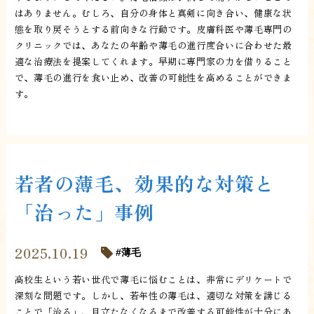
はありません。むしろ、自分の身体と真剣に向き合い、健康な状
態を取り戻そうとする前向きな行動です。皮膚科医や薄毛専門の
クリニックでは、あなたの年齢や薄毛の進行度合いに合わせた最
適な治療法を提案してくれます。早期に専門家の力を借りること
で、薄毛の進行を食い止め、改善の可能性を高めることができま
す。
若者の薄毛、効果的な対策と
「治った」事例
2025.10.19
薄毛
高校生という若い世代で薄毛に悩むことは、非常にデリケートで
深刻な問題です。しかし、若年性の薄毛は、適切な対策を講じる
ことで「治る」、目立たなくなるまで改善する可能性が十分にあ