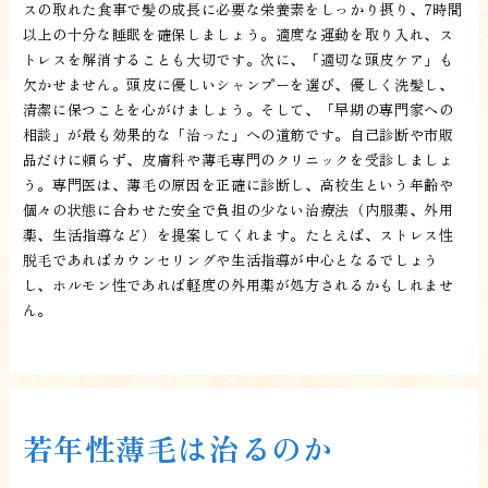
スの取れた食事で髪の成長に必要な栄養素をしっかり摂り、7時間
以上の十分な睡眠を確保しましょう。適度な運動を取り入れ、ス
トレスを解消することも大切です。次に、「適切な頭皮ケア」も
欠かせません。頭皮に優しいシャンプーを選び、優しく洗髪し、
清潔に保つことを心がけましょう。そして、「早期の専門家への
相談」が最も効果的な「治った」への道筋です。自己診断や市販
品だけに頼らず、皮膚科や薄毛専門のクリニックを受診しましょ
う。専門医は、薄毛の原因を正確に診断し、高校生という年齢や
個々の状態に合わせた安全で負担の少ない治療法（内服薬、外用
薬、生活指導など）を提案してくれます。たとえば、ストレス性
脱毛であればカウンセリングや生活指導が中心となるでしょう
し、ホルモン性であれば軽度の外用薬が処方されるかもしれませ
ん。
若年性薄毛は治るのか