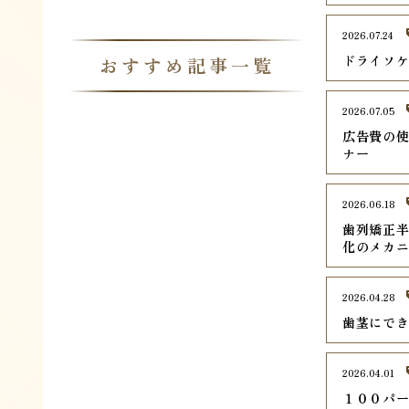
2026.07.24
ドライソ
おすすめ記事一覧
2026.07.05
広告費の使
ナー
2026.06.18
歯列矯正
化のメカ
2026.04.28
歯茎にで
2026.04.01
１００パ