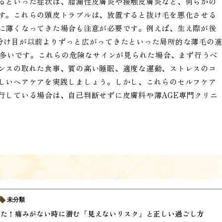
るといった症状は、脂漏性皮膚炎や接触皮膚炎など、何らかの
す。これらの頭皮トラブルは、放置すると抜け毛を悪化させる
に薄くなってきた場合も注意が必要です。例えば、生え際が後
分け目が以前よりずっと広がってきたといった局所的な薄毛の
が多いです。これらの危険なサインが見られた場合、まず行うべ
ンスの取れた食事、質の高い睡眠、適度な運動、ストレスのコ
しいヘアケアを実践しましょう。しかし、これらのセルフケア
行している場合は、自己判断せずに皮膚科や薄AGE専門クリニ
未分類
けた！痛みがない時に潜む「見えないリスク」と正しい過ごし方