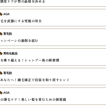
そ頭皮ケアが男の品格を決める
AGA
薄毛を武器にする究極の坊主
育毛剤
キャンペーンの裏側を読む
男性化粧品
毛を乗り越える！シャンプー後の新習慣
育毛剤
むあなたへ！縮毛矯正で自信を取り戻すヒント
AGA
後の薄毛ケア！美しい髪を育むための新常識