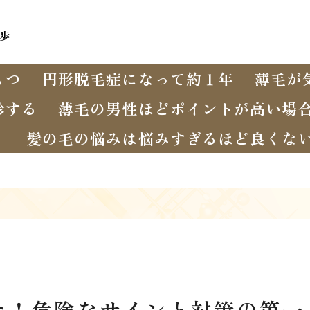
歩
もつ
円形脱毛症になって約１年
薄毛が
診する
薄毛の男性ほどポイントが高い場
く
髪の毛の悩みは悩みすぎるほど良くな
た！危険なサインと対策の第一