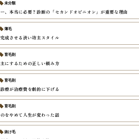
未分類
ザー、本当に必要？診断の「セカンドオピニオン」が重要な理由
薄毛
で完成させる渋い坊主スタイル
育毛剤
坊主にするための正しい頼み方
育毛剤
ン診療が治療費を劇的に下げる
育毛剤
すのをやめて人生が変わった話
抜け毛