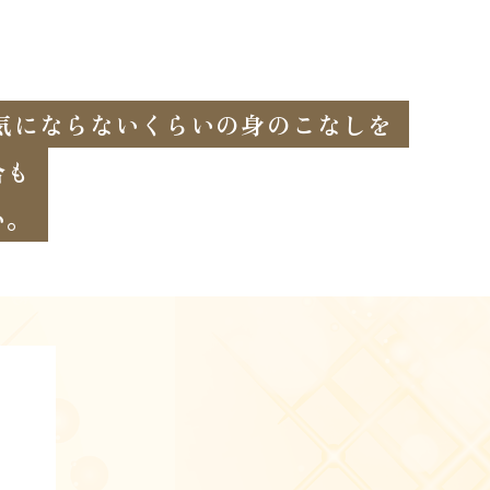
気にならないくらいの身のこなしを
合も
い。