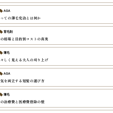
AGA
とっての薄毛完治とは何か
育毛剤
療の相場と目的別コストの真実
薄毛
若々しく見える大人の刈り上げ
AGA
色気を両立する短髪の選び方
薄毛
外の治療費と医療費控除の壁