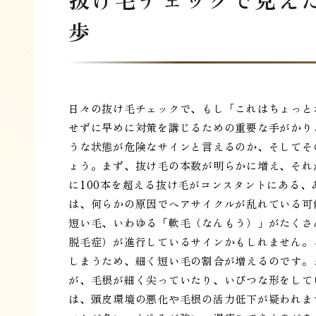
歩
日々の抜け毛チェックで、もし「これはちょっと
せずに早めに対策を講じるための重要な手がかり
うな状態が危険なサインと言えるのか、そしてそ
ょう。まず、抜け毛の本数が明らかに増え、それ
に100本を超える抜け毛がコンスタントにある
は、何らかの原因でヘアサイクルが乱れている可
短い毛、いわゆる「軟毛（なんもう）」がたくさん
脱毛症）が進行しているサインかもしれません。
しまうため、細く短い毛の割合が増えるのです。
が、毛根が細く尖っていたり、いびつな形をして
は、頭皮環境の悪化や毛根の活力低下が疑われま