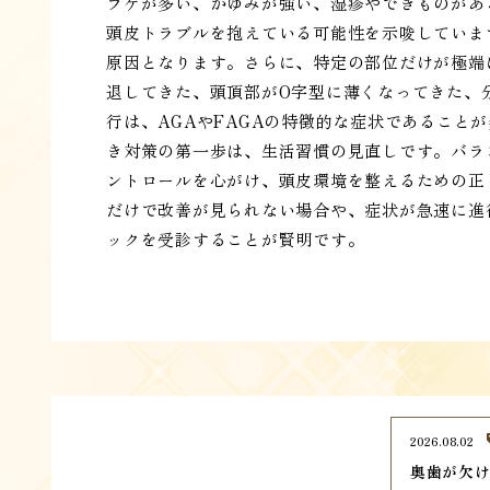
フケが多い、かゆみが強い、湿疹やできものがあ
頭皮トラブルを抱えている可能性を示唆していま
原因となります。さらに、特定の部位だけが極端
退してきた、頭頂部がO字型に薄くなってきた、
行は、AGAやFAGAの特徴的な症状であること
き対策の第一歩は、生活習慣の見直しです。バラ
ントロールを心がけ、頭皮環境を整えるための正
だけで改善が見られない場合や、症状が急速に進
ックを受診することが賢明です。
2026.08.02
奥歯が欠