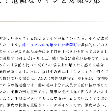
おかしいかも？」と感じるサインが見つかったら、それは放置
となります。
蜂トラブルの対策をした精華町で
具体的にどのよ
のサインが見られた場合にまず何をすべきかを知っておきまし
が長期間（例えば1ヶ月以上）続く場合は注意が必要です。1日
、あるいは以前と比べて明らかに倍以上に増えたと感じる場合
能性があります。次に、抜け毛の質に注目しましょう。細くて
抜けている場合は、AGA（男性型脱毛症）やFAGA（女性型
これらの脱毛症では、髪の毛が十分に成長する前に抜け落ちて
また、毛根の形も重要です。健康な毛根は丸く膨らんでいます
いたり、毛根にベタベタとした皮脂が付着していたりする場合
す。頭皮の状態も重要なチェックポイントです。頭皮が赤い、