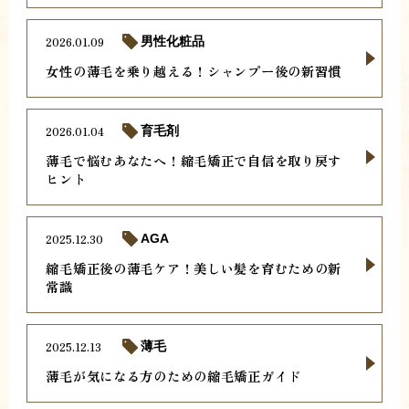
2026.01.09
男性化粧品
女性の薄毛を乗り越える！シャンプー後の新習慣
2026.01.04
育毛剤
薄毛で悩むあなたへ！縮毛矯正で自信を取り戻す
ヒント
2025.12.30
AGA
縮毛矯正後の薄毛ケア！美しい髪を育むための新
常識
2025.12.13
薄毛
薄毛が気になる方のための縮毛矯正ガイド