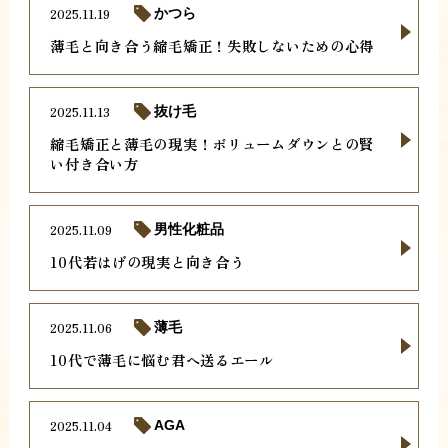
2025.11.19
かつら
薄毛と向き合う縮毛矯正！失敗しないための心得
2025.11.13
抜け毛
縮毛矯正と薄毛の現実！ボリュームダウンとの賢
い付き合い方
2025.11.09
男性化粧品
10代若はげの現実と向き合う
2025.11.06
薄毛
10代で薄毛に悩む君へ送るエール
2025.11.04
AGA