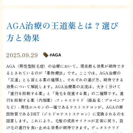
AGA治療の王道薬とは？選び
方と効果
2025.09.29
AGA
AGA（男性型脱毛症）の治療において、現在最も効果が期待でき
るとされているのが「薬物療法」です。ここでは、AGA治療の
「王道」とも言える薬の種類と、それぞれの選び方、期待できる
効果について解説します。AGA治療薬の主流は、大きく分けて
「進行を抑制する薬」と「発毛を促進する薬」の二種類です。進
行を抑制する薬（内服薬）:フィナステリド（商品名：プロペシア
など）: 男性ホルモンの一種であるテストステロンが、AGAの原
因物質であるDHT（ジヒドロテストステロン）に変換されるのを
阻害します。これにより、毛髪の成長サイクルが正常に戻り、抜
け毛の進行を食い止める効果が期待できます。デュタステリド