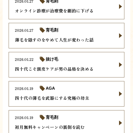
2026.01.27
育毛剤
オンライン診療が治療費を劇的に下げる
2026.01.27
育毛剤
薄毛を隠すのをやめて人生が変わった話
2026.01.22
抜け毛
四十代こそ頭皮ケアが男の品格を決める
2026.01.19
AGA
四十代の薄毛を武器にする究極の坊主
2026.01.19
育毛剤
初月無料キャンペーンの裏側を読む