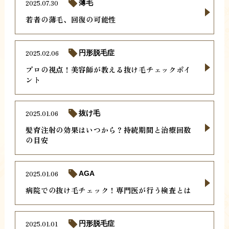
2025.07.30
薄毛
若者の薄毛、回復の可能性
2025.02.06
円形脱毛症
プロの視点！美容師が教える抜け毛チェックポイ
ント
2025.01.06
抜け毛
髪育注射の効果はいつから？持続期間と治療回数
の目安
2025.01.06
AGA
病院での抜け毛チェック！専門医が行う検査とは
2025.01.01
円形脱毛症