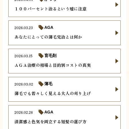
１００パーセント治るという嘘に注意
2026.03.23
AGA
あなたにとっての薄毛完治とは何か
2026.03.15
育毛剤
ＡＧＡ治療の相場と目的別コストの真実
2026.03.02
薄毛
薄毛でも若々しく見える大人の刈り上げ
2026.02.26
AGA
清潔感と色気を両立する短髪の選び方