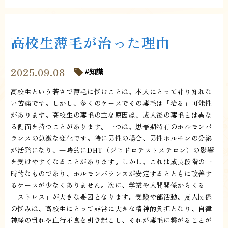
高校生薄毛が治った理由
2025.09.08
知識
高校生という若さで薄毛に悩むことは、本人にとって計り知れな
い苦痛です。しかし、多くのケースでその薄毛は「治る」可能性
があります。高校生の薄毛の主な原因は、成人後の薄毛とは異な
る側面を持つことがあります。一つは、思春期特有のホルモンバ
ランスの急激な変化です。特に男性の場合、男性ホルモンの分泌
が活発になり、一時的にDHT（ジヒドロテストステロン）の影響
を受けやすくなることがあります。しかし、これは成長段階の一
時的なものであり、ホルモンバランスが安定するとともに改善す
るケースが少なくありません。次に、学業や人間関係からくる
「ストレス」が大きな要因となります。受験や部活動、友人関係
の悩みは、高校生にとって非常に大きな精神的負担となり、自律
神経の乱れや血行不良を引き起こし、それが薄毛に繋がることが