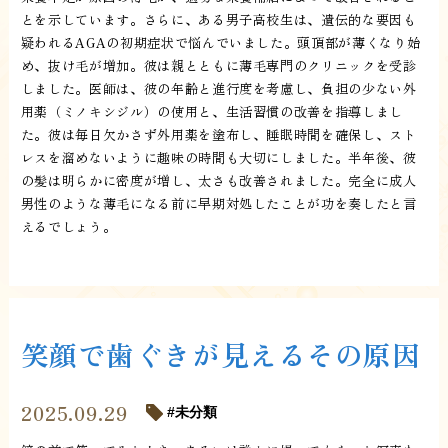
とを示しています。さらに、ある男子高校生は、遺伝的な要因も
疑われるAGAの初期症状で悩んでいました。頭頂部が薄くなり始
め、抜け毛が増加。彼は親とともに薄毛専門のクリニックを受診
しました。医師は、彼の年齢と進行度を考慮し、負担の少ない外
用薬（ミノキシジル）の使用と、生活習慣の改善を指導しまし
た。彼は毎日欠かさず外用薬を塗布し、睡眠時間を確保し、スト
レスを溜めないように趣味の時間も大切にしました。半年後、彼
の髪は明らかに密度が増し、太さも改善されました。完全に成人
男性のような薄毛になる前に早期対処したことが功を奏したと言
えるでしょう。
笑顔で歯ぐきが見えるその原因
2025.09.29
未分類