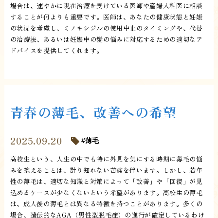
場合は、速やかに現在治療を受けている医師や産婦人科医に相談
することが何よりも重要です。医師は、あなたの健康状態と妊娠
の状況を考慮し、ミノキシジルの使用中止のタイミングや、代替
の治療法、あるいは妊娠中の髪の悩みに対応するための適切なア
ドバイスを提供してくれます。
青春の薄毛、改善への希望
2025.09.20
薄毛
高校生という、人生の中でも特に外見を気にする時期に薄毛の悩
みを抱えることは、計り知れない苦痛を伴います。しかし、若年
性の薄毛は、適切な知識と対策によって「改善」や「回復」が見
込めるケースが少なくないという希望があります。高校生の薄毛
は、成人後の薄毛とは異なる特徴を持つことがあります。多くの
場合、遺伝的なAGA（男性型脱毛症）の進行が確定しているわけ