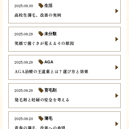
2025.09.30
生活
高校生薄毛、改善の実例
2025.09.29
未分類
笑顔で歯ぐきが見えるその原因
2025.09.29
AGA
AGA治療の王道薬とは？選び方と効果
2025.09.29
育毛剤
発毛剤と妊婦の安全を考える
2025.09.20
薄毛
青春の薄毛、改善への希望