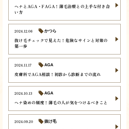
ヘナとAGA・FAGA！薄毛治療との上手な付き合
い方
2024.12.06
かつら
抜け毛チェックで見えた！危険なサインと対策の
第一歩
2024.11.17
AGA
皮膚科でAGA相談！初診から診断までの流れ
2024.10.13
AGA
ヘナ染めの頻度！薄毛の人が気をつけるべきこと
2024.09.20
抜け毛