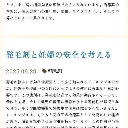
とで、より高い相乗効果が期待できるとされています。治療薬の
選択は、個人の薄毛の進行度、体質、ライフスタイル、そして予
算などによって異なります。
発毛剤と妊婦の安全を考える
2025.09.29
育毛剤
薄毛の悩みに有効な治療薬として広く知られるミノキシジルです
が、妊娠中や授乳中の女性にとってはその使用に厳重な注意が必
要です。この薬剤は、発毛を促進する効果が期待される一方で、
母体と胎児、そして乳児の健康に影響を与える可能性が指摘され
ており、多くの医療機関で妊娠中の使用は推奨されていません。
ミノキシジルは、もともと高血圧の治療薬として開発された経緯
があり、血管を拡張させる作用を持っています。この作用が毛根
への血流を改善し、毛母細胞を活性化することで発毛効果をもた