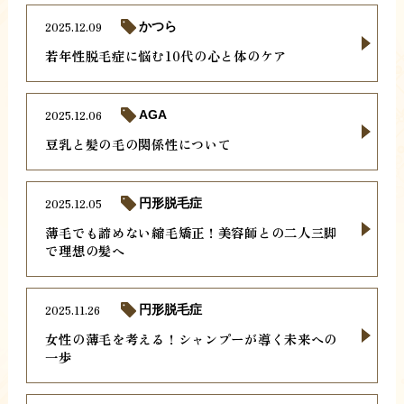
2025.12.09
かつら
若年性脱毛症に悩む10代の心と体のケア
2025.12.06
AGA
豆乳と髪の毛の関係性について
2025.12.05
円形脱毛症
薄毛でも諦めない縮毛矯正！美容師との二人三脚
で理想の髪へ
2025.11.26
円形脱毛症
女性の薄毛を考える！シャンプーが導く未来への
一歩