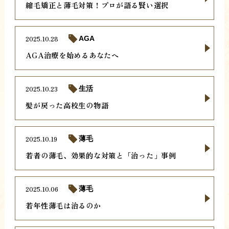
縮毛矯正と薄毛対策！プロが語る賢い選択
2025.10.28
AGA
AGA治療を始めるあなたへ
2025.10.23
生活
髪が戻った高校生の物語
2025.10.19
薄毛
若者の薄毛、効果的な対策と「治った」事例
2025.10.06
薄毛
若年性薄毛は治るのか