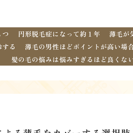
もつ
円形脱毛症になって約１年
薄毛が
診する
薄毛の男性ほどポイントが高い場
く
髪の毛の悩みは悩みすぎるほど良くな
による薄毛をカバーする選択肢