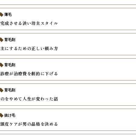
薄毛
で完成させる渋い坊主スタイル
育毛剤
坊主にするための正しい頼み方
育毛剤
ン診療が治療費を劇的に下げる
育毛剤
すのをやめて人生が変わった話
抜け毛
そ頭皮ケアが男の品格を決める