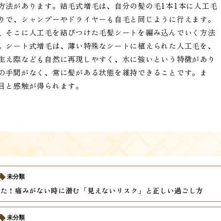
方法があります。結毛式増毛は、自分の髪の毛1本1本に人工毛
りで、シャンプーやドライヤーも自毛と同じように行えます。
、そこに人工毛を結びつけた毛髪シートを編み込んでいく方法
。シート式増毛は、薄い特殊なシートに植えられた人工毛を、
生え際なども自然に再現しやすく、水に強いという特徴があり
の手間がなく、常に髪がある状態を維持できることです。ま
目と感触が得られます。
未分類
けた！痛みがない時に潜む「見えないリスク」と正しい過ごし方
未分類