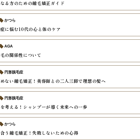
になる方のための縮毛矯正ガイド
かつら
症に悩む10代の心と体のケア
AGA
の毛の関係性について
円形脱毛症
諦めない縮毛矯正！美容師との二人三脚で理想の髪へ
円形脱毛症
毛を考える！シャンプーが導く未来への一歩
かつら
き合う縮毛矯正！失敗しないための心得