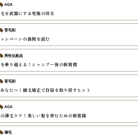
AGA
薄毛を武器にする究極の坊主
育毛剤
キャンペーンの裏側を読む
男性化粧品
毛を乗り越える！シャンプー後の新習慣
育毛剤
むあなたへ！縮毛矯正で自信を取り戻すヒント
AGA
後の薄毛ケア！美しい髪を育むための新常識
薄毛