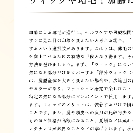
加齢による薄毛が進行し、セルフケアや医療機関
すぐに見た目の印象を変えたいと考える場合、「
するという選択肢があります。これらは、薄毛の
を向上させるための有効な手段となり得ます。そ
方法を選びましょう。まず、「ウィッグ」につい
気になる部分だけをカバーする「部分ウィッグ（
は、髪型全体を大きく変えたい場合や、広範囲の
やカラーがあり、ファッション感覚で楽しむこと
特定の気になる部分にピンポイントで使用します
ます。ウィッグのメリットは、装着するだけで瞬
ことです。また、髪や頭皮への負担が比較的少な
ものほど価格が高額になること、夏場などは蒸れ
ンテナンスが必要なことなどが挙げられます。次