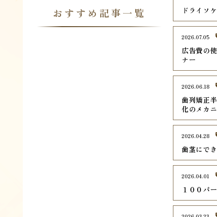
ドライソ
おすすめ記事一覧
2026.07.05
広告費の使
ナー
2026.06.18
歯列矯正
化のメカ
2026.04.28
歯茎にで
2026.04.01
１００パ
2026.03.23