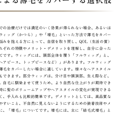
での治療だけでは満足のいく効果が得られない場合、あるいは
ウィッグ（かつら）」や「増毛」といった方法で薄毛をカバー
悩みを抱える方にとって、自信を取り戻し、QOL（生活の質）
れぞれの特徴やメリット・デメリットを理解し、自分に合った
てです。ウィッグには、頭部全体を覆う「フルウィッグ」と、
ヘアピース、トップピースなど）」があります。フルウィッグ
薄毛をカバーしたい場合に適しています。様々なヘアスタイル
もできます。部分ウィッグは、分け目や頭頂部、生え際など、
。自毛に馴染ませて使うため、より自然な仕上がりが期待でき
時に髪のボリュームアップやヘアスタイルの変化が実現できる
く、手入れも比較的簡単です。デメリットとしては、高品質な
やすいこと、不自然に見えないようにするための装着技術やメ
に、「増毛」についてです。増毛には、主に「結毛式増毛」と