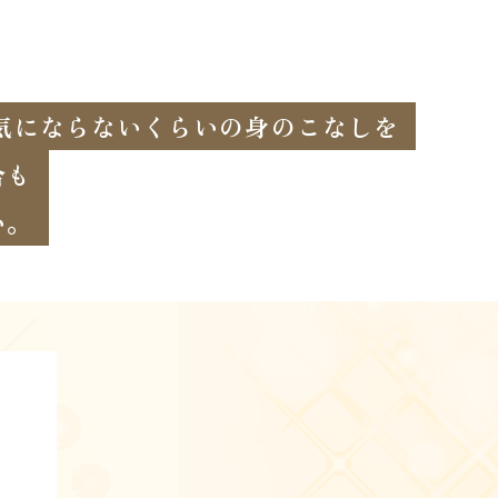
気にならないくらいの身のこなしを
合も
い。