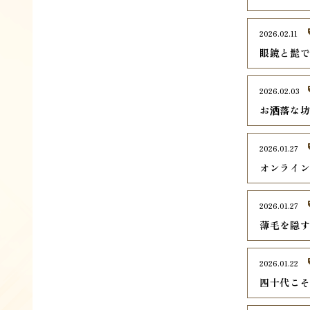
2026.02.11
眼鏡と髭
2026.02.03
お洒落な
2026.01.27
オンライ
2026.01.27
薄毛を隠
2026.01.22
四十代こ