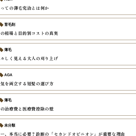
とっての薄毛完治とは何か
育毛剤
療の相場と目的別コストの真実
薄毛
若々しく見える大人の刈り上げ
AGA
色気を両立する短髪の選び方
薄毛
外の治療費と医療費控除の壁
未分類
ザー、本当に必要？診断の「セカンドオピニオン」が重要な理由