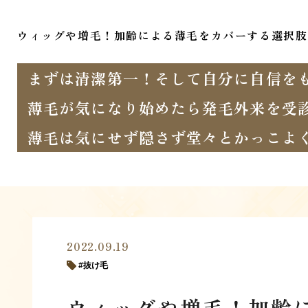
ウィッグや増毛！加齢による薄毛をカバーする選択肢
まずは清潔第一！そして自分に自信を
薄毛が気になり始めたら発毛外来を受
薄毛は気にせず隠さず堂々とかっこよ
2022.09.19
抜け毛
ウィッグや増毛！加齢