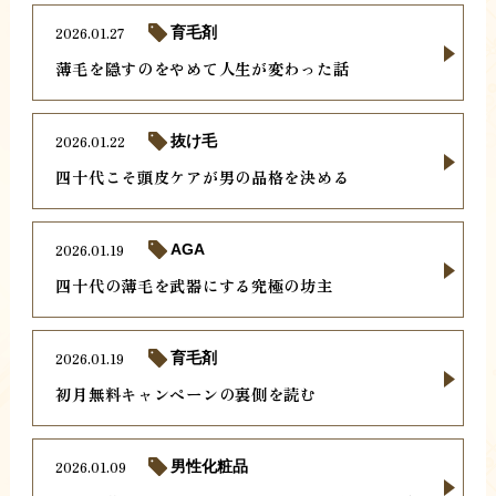
2026.01.27
育毛剤
薄毛を隠すのをやめて人生が変わった話
2026.01.22
抜け毛
四十代こそ頭皮ケアが男の品格を決める
2026.01.19
AGA
四十代の薄毛を武器にする究極の坊主
2026.01.19
育毛剤
初月無料キャンペーンの裏側を読む
2026.01.09
男性化粧品