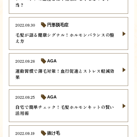
当？
2022.09.30
円形脱毛症
毛髪が語る健康シグナル！ホルモンバランスの整
え方
2022.09.26
AGA
運動習慣で薄毛対策！血行促進とストレス軽減効
果
2022.09.25
AGA
自宅で簡単チェック！毛髪ホルモンキットの賢い
活用術
2022.09.19
抜け毛