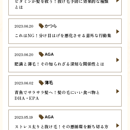
ビタミンが髪を救う！抜け毛予防に効果的な種類
とは
2023.06.20
かつら
これはNG！分け目はげを悪化させる意外な行動集
2023.06.20
AGA
肥満と薄毛！その知られざる深刻な関係性とは
2023.06.02
薄毛
青魚でサラサラ髪へ！髪の毛にいい食べ物と
DHA・EPA
2023.05.19
AGA
ストレス太りと抜け毛！その悪循環を断ち切る方