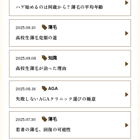
ハゲ始めるのは何歳から？薄毛の平均年齢
2025.09.10
薄毛
高校生薄毛克服の道
2025.09.08
知識
高校生薄毛が治った理由
2025.08.16
AGA
失敗しないAGAクリニック選びの極意
2025.07.30
薄毛
若者の薄毛、回復の可能性