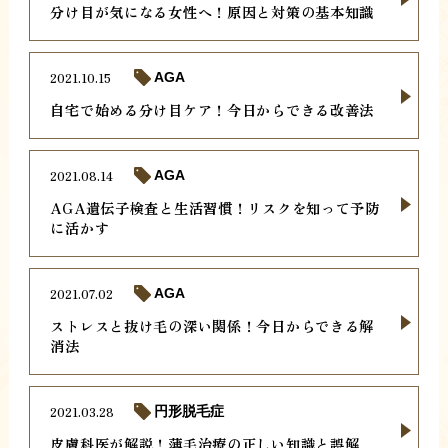
分け目が気になる女性へ！原因と対策の基本知識
2021.10.15
AGA
自宅で始める分け目ケア！今日からできる改善法
2021.08.14
AGA
AGA遺伝子検査と生活習慣！リスクを知って予防
に活かす
2021.07.02
AGA
ストレスと抜け毛の深い関係！今日からできる解
消法
2021.03.28
円形脱毛症
皮膚科医が解説！薄毛治療の正しい知識と誤解