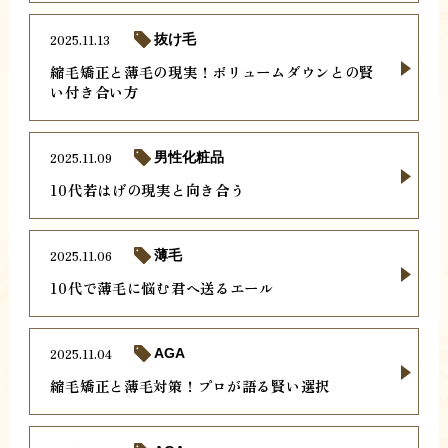
2025.11.13
抜け毛
縮毛矯正と薄毛の現実！ボリュームダウンとの賢
い付き合い方
2025.11.09
男性化粧品
10代若はげの現実と向き合う
2025.11.06
薄毛
10代で薄毛に悩む君へ送るエール
2025.11.04
AGA
縮毛矯正と薄毛対策！プロが語る賢い選択