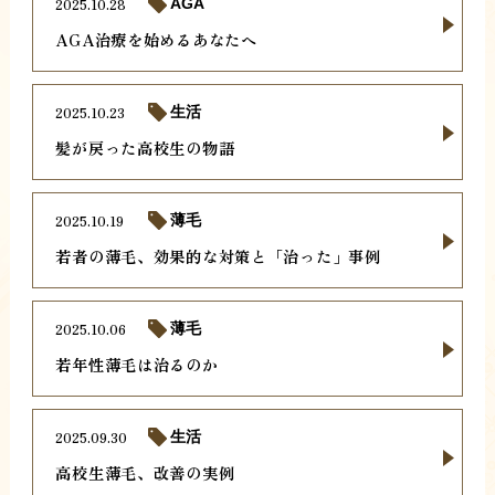
2025.10.28
AGA
AGA治療を始めるあなたへ
2025.10.23
生活
髪が戻った高校生の物語
2025.10.19
薄毛
若者の薄毛、効果的な対策と「治った」事例
2025.10.06
薄毛
若年性薄毛は治るのか
2025.09.30
生活
高校生薄毛、改善の実例