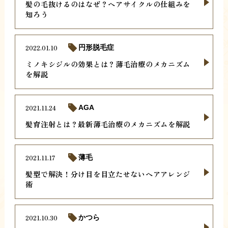
髪の毛抜けるのはなぜ？ヘアサイクルの仕組みを
知ろう
2022.01.10
円形脱毛症
ミノキシジルの効果とは？薄毛治療のメカニズム
を解説
2021.11.24
AGA
髪育注射とは？最新薄毛治療のメカニズムを解説
2021.11.17
薄毛
髪型で解決！分け目を目立たせないヘアアレンジ
術
2021.10.30
かつら