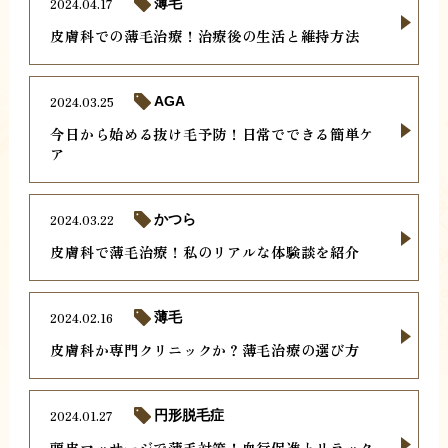
2024.04.17
薄毛
皮膚科での薄毛治療！治療後の生活と維持方法
2024.03.25
AGA
今日から始める抜け毛予防！日常でできる簡単ケ
ア
2024.03.22
かつら
皮膚科で薄毛治療！私のリアルな体験談を紹介
2024.02.16
薄毛
皮膚科か専門クリニックか？薄毛治療の選び方
2024.01.27
円形脱毛症
頭皮マッサージで薄毛対策！血行促進とリラック