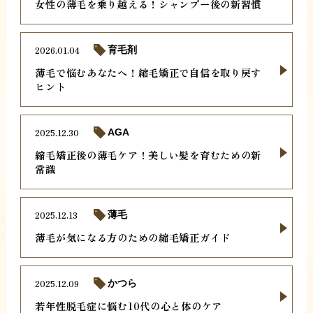
女性の薄毛を乗り越える！シャンプー後の新習慣
2026.01.04
育毛剤
薄毛で悩むあなたへ！縮毛矯正で自信を取り戻す
ヒント
2025.12.30
AGA
縮毛矯正後の薄毛ケア！美しい髪を育むための新
常識
2025.12.13
薄毛
薄毛が気になる方のための縮毛矯正ガイド
2025.12.09
かつら
若年性脱毛症に悩む10代の心と体のケア