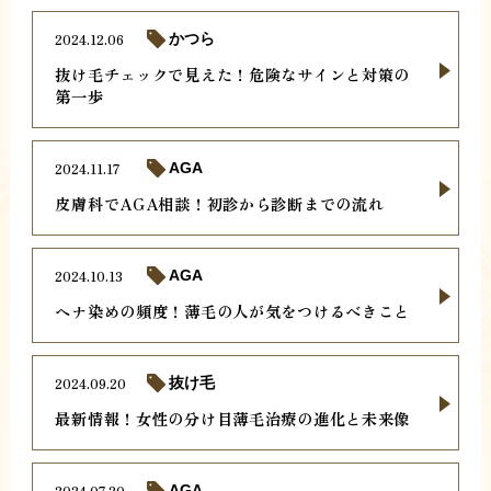
2024.12.06
かつら
抜け毛チェックで見えた！危険なサインと対策の
第一歩
2024.11.17
AGA
皮膚科でAGA相談！初診から診断までの流れ
2024.10.13
AGA
ヘナ染めの頻度！薄毛の人が気をつけるべきこと
2024.09.20
抜け毛
最新情報！女性の分け目薄毛治療の進化と未来像
2024.07.20
AGA