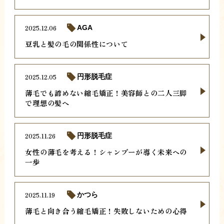
2025.12.06
AGA
豆乳と髪の毛の関係性について
2025.12.05
円形脱毛症
薄毛でも諦めない縮毛矯正！美容師との二人三脚
で理想の髪へ
2025.11.26
円形脱毛症
女性の薄毛を考える！シャンプーが導く未来への
一歩
2025.11.19
かつら
薄毛と向き合う縮毛矯正！失敗しないための心得