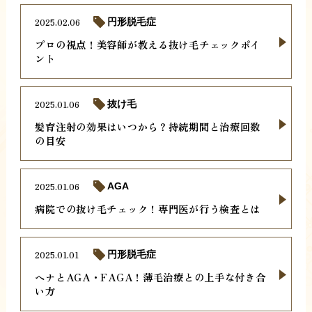
2025.02.06
円形脱毛症
プロの視点！美容師が教える抜け毛チェックポイ
ント
2025.01.06
抜け毛
髪育注射の効果はいつから？持続期間と治療回数
の目安
2025.01.06
AGA
病院での抜け毛チェック！専門医が行う検査とは
2025.01.01
円形脱毛症
ヘナとAGA・FAGA！薄毛治療との上手な付き合
い方