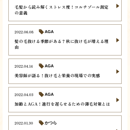
毛髪から読み解くストレス度！コルチゾール測定
の意義
2022.06.08
AGA
髪の毛抜ける季節がある？秋に抜け毛が増える理
由
2022.04.14
AGA
美容師が語る！抜け毛と栄養の現場での実感
2022.04.03
AGA
加齢とAGA！進行を遅らせるための薄毛対策とは
2022.01.30
かつら