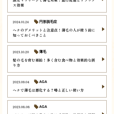
ス効果
2024.01.24
円形脱毛症
ヘナのデメリットと注意点！薄毛の人が使う前に
知っておくべきこと
2023.10.20
薄毛
髪の毛を育む亜鉛！多く含む食べ物と効果的な摂
り方
2023.09.04
AGA
ヘナで薄毛は悪化する？噂と正しい使い方
2023.08.08
AGA