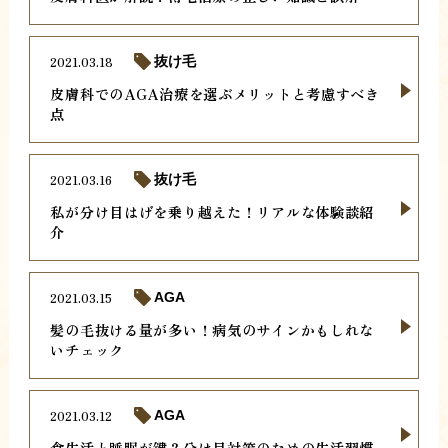
2021.03.18
抜け毛
皮膚科でのAGA治療を選ぶメリットと考慮すべき
点
2021.03.16
抜け毛
私が分け目はげを乗り越えた！リアルな体験談紹
介
2021.03.15
AGA
髪の毛抜ける量が多い！病気のサインかもしれな
いチェック
2021.03.12
AGA
食生活と睡眠が鍵？分け目対策のための生活習慣