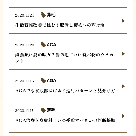
2020.11.24
薄毛
生活習慣改善で挑む！肥満と薄毛へのW対策
2020.11.20
AGA
海藻類は髪の味方？髪の毛にいい食べ物のウソホ
ント
2020.11.18
AGA
AGAでも後頭部はげる？進行パターンと見分け方
2020.11.17
薄毛
AGA治療と皮膚科！いつ受診すべきかの判断基準