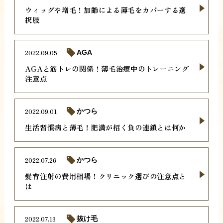
ウィッグや増毛！加齢による薄毛をカバーする選
択肢
2022.09.05
AGA
AGAと筋トレの関係！薄毛治療中のトレーニング
注意点
2022.09.01
かつら
生活習慣病と薄毛！肥満が招く負の連鎖とは何か
2022.07.26
かつら
髪育注射の費用相場！クリニック選びの注意点と
は
2022.07.13
抜け毛