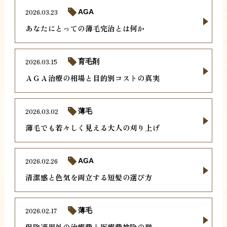
2026.03.23
AGA
あなたにとっての薄毛完治とは何か
2026.03.15
育毛剤
ＡＧＡ治療の相場と目的別コストの真実
2026.03.02
薄毛
薄毛でも若々しく見える大人の刈り上げ
2026.02.26
AGA
清潔感と色気を両立する短髪の選び方
2026.02.17
薄毛
保険適用外の治療費と医療費控除の壁