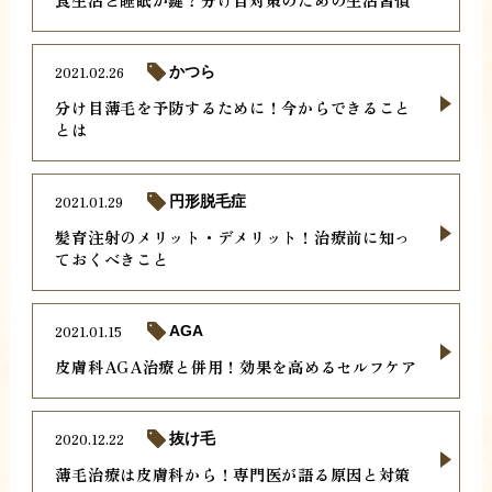
2021.02.26
かつら
分け目薄毛を予防するために！今からできること
とは
2021.01.29
円形脱毛症
髪育注射のメリット・デメリット！治療前に知っ
ておくべきこと
2021.01.15
AGA
皮膚科AGA治療と併用！効果を高めるセルフケア
2020.12.22
抜け毛
薄毛治療は皮膚科から！専門医が語る原因と対策