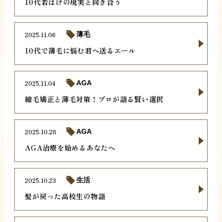
10代若はげの現実と向き合う
2025.11.06
薄毛
10代で薄毛に悩む君へ送るエール
2025.11.04
AGA
縮毛矯正と薄毛対策！プロが語る賢い選択
2025.10.28
AGA
AGA治療を始めるあなたへ
2025.10.23
生活
髪が戻った高校生の物語