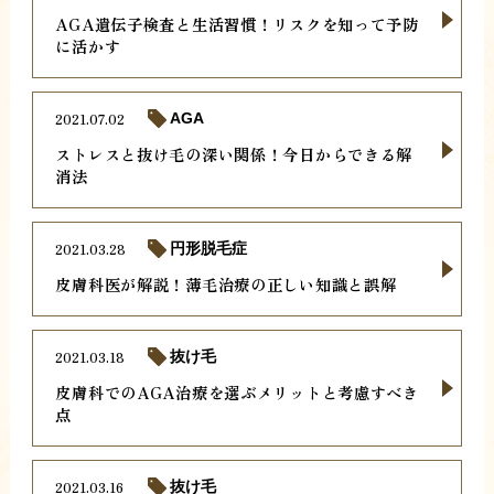
AGA遺伝子検査と生活習慣！リスクを知って予防
に活かす
2021.07.02
AGA
ストレスと抜け毛の深い関係！今日からできる解
消法
2021.03.28
円形脱毛症
皮膚科医が解説！薄毛治療の正しい知識と誤解
2021.03.18
抜け毛
皮膚科でのAGA治療を選ぶメリットと考慮すべき
点
2021.03.16
抜け毛