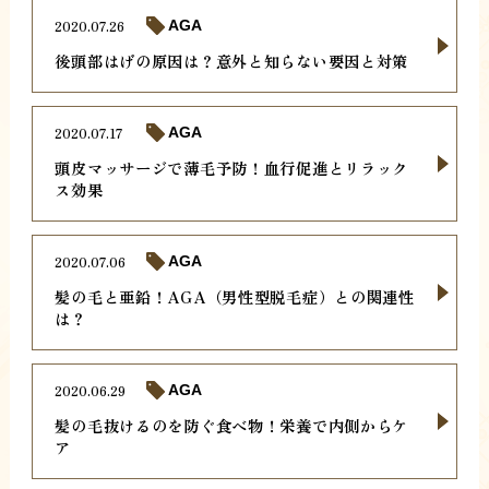
2020.07.26
AGA
後頭部はげの原因は？意外と知らない要因と対策
2020.07.17
AGA
頭皮マッサージで薄毛予防！血行促進とリラック
ス効果
2020.07.06
AGA
髪の毛と亜鉛！AGA（男性型脱毛症）との関連性
は？
2020.06.29
AGA
髪の毛抜けるのを防ぐ食べ物！栄養で内側からケ
ア