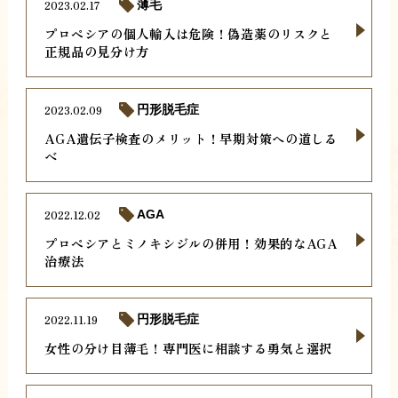
2023.02.17
薄毛
プロペシアの個人輸入は危険！偽造薬のリスクと
正規品の見分け方
2023.02.09
円形脱毛症
AGA遺伝子検査のメリット！早期対策への道しる
べ
2022.12.02
AGA
プロペシアとミノキシジルの併用！効果的なAGA
治療法
2022.11.19
円形脱毛症
女性の分け目薄毛！専門医に相談する勇気と選択