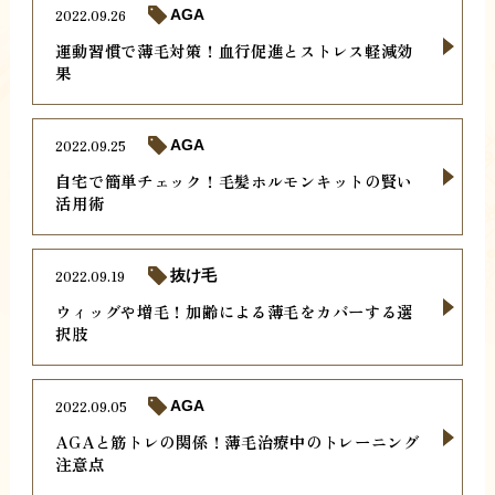
2022.09.26
AGA
運動習慣で薄毛対策！血行促進とストレス軽減効
果
2022.09.25
AGA
自宅で簡単チェック！毛髪ホルモンキットの賢い
活用術
2022.09.19
抜け毛
ウィッグや増毛！加齢による薄毛をカバーする選
択肢
2022.09.05
AGA
AGAと筋トレの関係！薄毛治療中のトレーニング
注意点