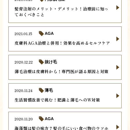
髪育注射のメリット・デメリット！治療前に知っ
ておくべきこと
2021.01.15
AGA
皮膚科AGA治療と併用！効果を高めるセルフケア
2020.12.22
抜け毛
薄毛治療は皮膚科から！専門医が語る原因と対策
2020.11.24
薄毛
生活習慣改善で挑む！肥満と薄毛へのW対策
2020.11.20
AGA
海藻類は髪の味方？髪の毛にいい食べ物のウソホ