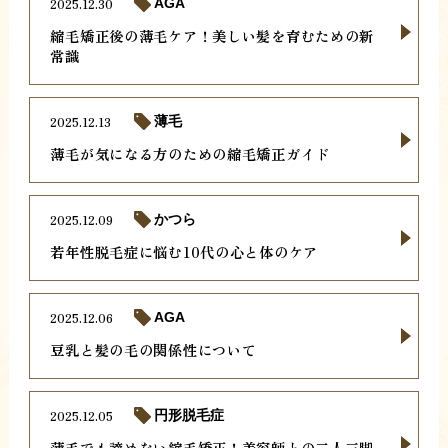
2025.12.30
AGA
縮毛矯正後の薄毛ケア！美しい髪を育むための新
常識
2025.12.13
薄毛
薄毛が気になる方のための縮毛矯正ガイド
2025.12.09
かつら
若年性脱毛症に悩む10代の心と体のケア
2025.12.06
AGA
豆乳と髪の毛の関係性について
2025.12.05
円形脱毛症
薄毛でも諦めない縮毛矯正！美容師との二人三脚