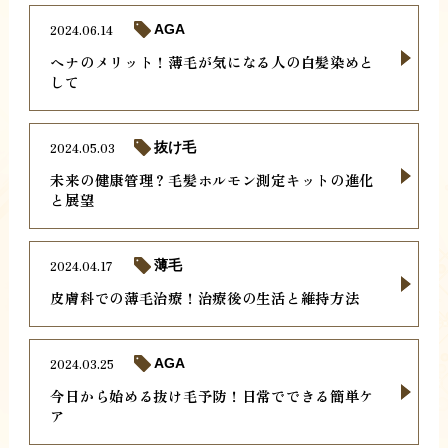
2024.06.14
AGA
ヘナのメリット！薄毛が気になる人の白髪染めと
して
2024.05.03
抜け毛
未来の健康管理？毛髪ホルモン測定キットの進化
と展望
2024.04.17
薄毛
皮膚科での薄毛治療！治療後の生活と維持方法
2024.03.25
AGA
今日から始める抜け毛予防！日常でできる簡単ケ
ア