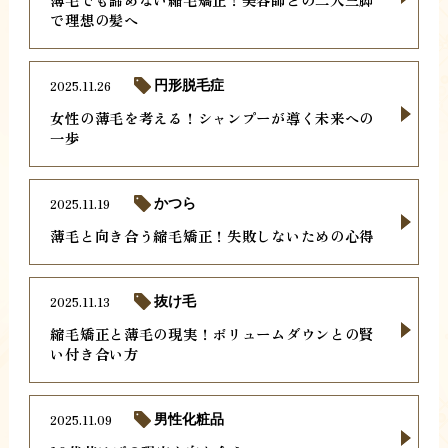
で理想の髪へ
2025.11.26
円形脱毛症
女性の薄毛を考える！シャンプーが導く未来への
一歩
2025.11.19
かつら
薄毛と向き合う縮毛矯正！失敗しないための心得
2025.11.13
抜け毛
縮毛矯正と薄毛の現実！ボリュームダウンとの賢
い付き合い方
2025.11.09
男性化粧品