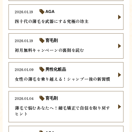
2026.01.19
AGA
四十代の薄毛を武器にする究極の坊主
2026.01.19
育毛剤
初月無料キャンペーンの裏側を読む
2026.01.09
男性化粧品
女性の薄毛を乗り越える！シャンプー後の新習慣
2026.01.04
育毛剤
薄毛で悩むあなたへ！縮毛矯正で自信を取り戻す
ヒント