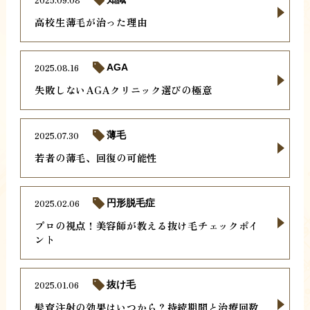
高校生薄毛が治った理由
2025.08.16
AGA
失敗しないAGAクリニック選びの極意
2025.07.30
薄毛
若者の薄毛、回復の可能性
2025.02.06
円形脱毛症
プロの視点！美容師が教える抜け毛チェックポイ
ント
2025.01.06
抜け毛
髪育注射の効果はいつから？持続期間と治療回数