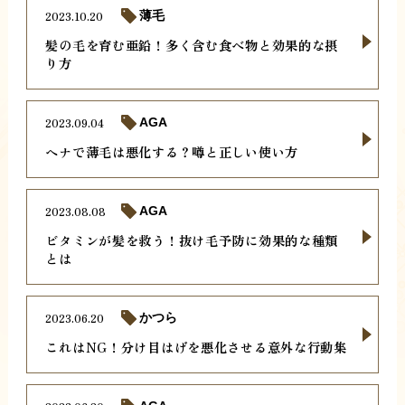
2023.10.20
薄毛
髪の毛を育む亜鉛！多く含む食べ物と効果的な摂
り方
2023.09.04
AGA
ヘナで薄毛は悪化する？噂と正しい使い方
2023.08.08
AGA
ビタミンが髪を救う！抜け毛予防に効果的な種類
とは
2023.06.20
かつら
これはNG！分け目はげを悪化させる意外な行動集