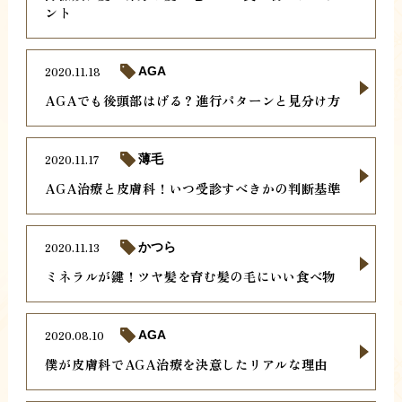
ント
2020.11.18
AGA
AGAでも後頭部はげる？進行パターンと見分け方
2020.11.17
薄毛
AGA治療と皮膚科！いつ受診すべきかの判断基準
2020.11.13
かつら
ミネラルが鍵！ツヤ髪を育む髪の毛にいい食べ物
2020.08.10
AGA
僕が皮膚科でAGA治療を決意したリアルな理由