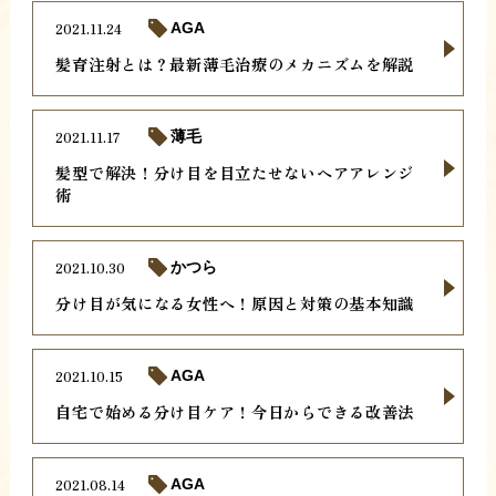
2021.11.24
AGA
髪育注射とは？最新薄毛治療のメカニズムを解説
2021.11.17
薄毛
髪型で解決！分け目を目立たせないヘアアレンジ
術
2021.10.30
かつら
分け目が気になる女性へ！原因と対策の基本知識
2021.10.15
AGA
自宅で始める分け目ケア！今日からできる改善法
2021.08.14
AGA