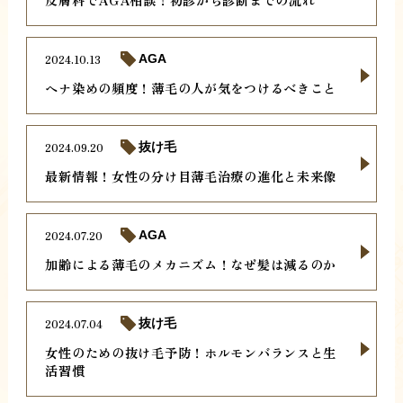
2024.10.13
AGA
ヘナ染めの頻度！薄毛の人が気をつけるべきこと
2024.09.20
抜け毛
最新情報！女性の分け目薄毛治療の進化と未来像
2024.07.20
AGA
加齢による薄毛のメカニズム！なぜ髪は減るのか
2024.07.04
抜け毛
女性のための抜け毛予防！ホルモンバランスと生
活習慣