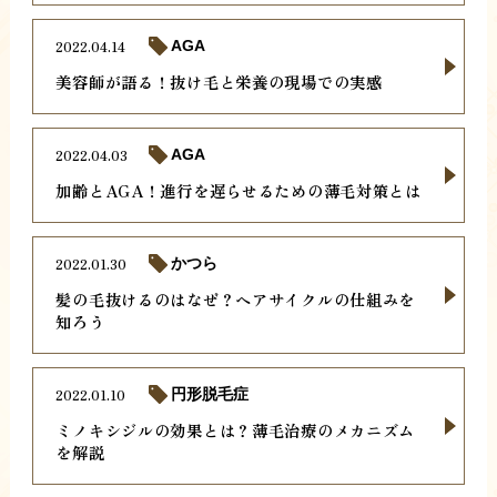
2022.04.14
AGA
美容師が語る！抜け毛と栄養の現場での実感
2022.04.03
AGA
加齢とAGA！進行を遅らせるための薄毛対策とは
2022.01.30
かつら
髪の毛抜けるのはなぜ？ヘアサイクルの仕組みを
知ろう
2022.01.10
円形脱毛症
ミノキシジルの効果とは？薄毛治療のメカニズム
を解説