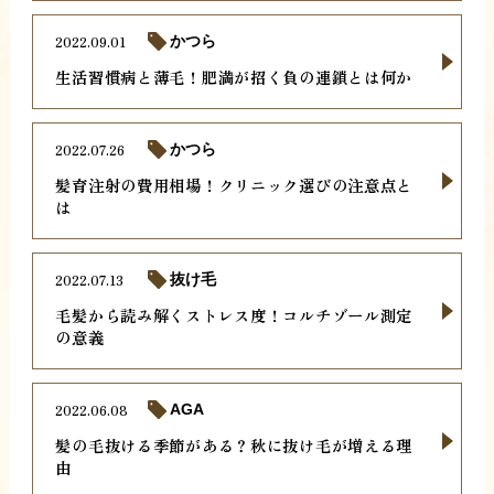
2022.09.01
かつら
生活習慣病と薄毛！肥満が招く負の連鎖とは何か
2022.07.26
かつら
髪育注射の費用相場！クリニック選びの注意点と
は
2022.07.13
抜け毛
毛髪から読み解くストレス度！コルチゾール測定
の意義
2022.06.08
AGA
髪の毛抜ける季節がある？秋に抜け毛が増える理
由