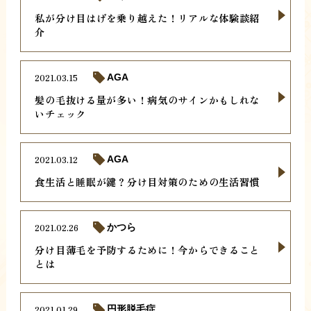
私が分け目はげを乗り越えた！リアルな体験談紹
介
2021.03.15
AGA
髪の毛抜ける量が多い！病気のサインかもしれな
いチェック
2021.03.12
AGA
食生活と睡眠が鍵？分け目対策のための生活習慣
2021.02.26
かつら
分け目薄毛を予防するために！今からできること
とは
2021.01.29
円形脱毛症