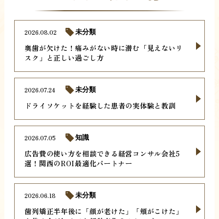
2026.08.02
未分類
奥歯が欠けた！痛みがない時に潜む「見えないリ
スク」と正しい過ごし方
2026.07.24
未分類
ドライソケットを経験した患者の実体験と教訓
2026.07.05
知識
広告費の使い方を相談できる経営コンサル会社5
選！関西のROI最適化パートナー
2026.06.18
未分類
歯列矯正半年後に「顔が老けた」「頬がこけた」