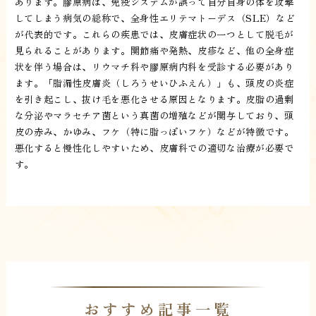
あります。膠原病は、免疫システムが誤って自分自身の体を攻撃
してしまう病気の総称で、全身性エリテマトーデス（SLE）など
が代表的です。これらの疾患では、皮膚症状の一つとして脱毛が
見られることがあります。関節痛や発熱、皮疹など、他の全身症
状を伴う場合は、リウマチ科や膠原病内科を受診する必要があり
ます。「脂漏性皮膚炎（しろうせいひふえん）」も、頭皮の炎症
を引き起こし、抜け毛を悪化させる原因となります。皮脂の過剰
な分泌やマラセチア菌という真菌の増殖などが関与しており、頭
皮の赤み、かゆみ、フケ（特に脂っぽいフケ）などが特徴です。
悪化すると慢性化しやすいため、皮膚科での適切な治療が必要で
す。
おすすめ記事一覧