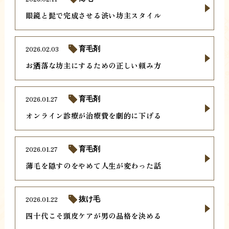
眼鏡と髭で完成させる渋い坊主スタイル
2026.02.03
育毛剤
お洒落な坊主にするための正しい頼み方
2026.01.27
育毛剤
オンライン診療が治療費を劇的に下げる
2026.01.27
育毛剤
薄毛を隠すのをやめて人生が変わった話
2026.01.22
抜け毛
四十代こそ頭皮ケアが男の品格を決める