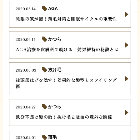
2020.06.14
AGA
睡眠の質が鍵！薄毛対策と睡眠サイクルの重要性
2020.06.14
かつら
AGA治療を皮膚科で続ける！効果維持の秘訣とは
2020.06.03
抜け毛
後頭部はげを隠す！効果的な髪型とスタイリング
術
2020.04.27
かつら
鉄分不足は髪の敵！抜け毛と貧血の意外な関係
2020.04.01
薄毛