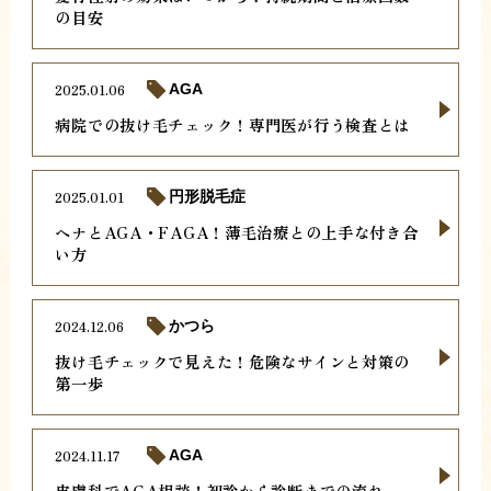
の目安
2025.01.06
AGA
病院での抜け毛チェック！専門医が行う検査とは
2025.01.01
円形脱毛症
ヘナとAGA・FAGA！薄毛治療との上手な付き合
い方
2024.12.06
かつら
抜け毛チェックで見えた！危険なサインと対策の
第一歩
2024.11.17
AGA
皮膚科でAGA相談！初診から診断までの流れ