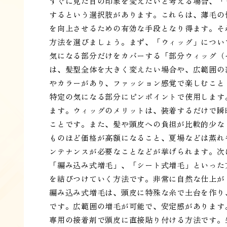
すぐに見た目の印象を変えたいと考える場合、「
するという選択肢があります。これらは、薄毛の
を向上させるための有効な手段となり得ます。そ
方法を選びましょう。まず、「ウィッグ」につい
気になる部分だけをカバーする「部分ウィッグ（
は、髪型全体を大きく変えたい場合や、広範囲の
やカラーがあり、ファッション感覚で楽しむこと
特定の気になる部分にピンポイントで使用します
ます。ウィッグのメリットは、装着するだけで瞬
ことです。また、髪や頭皮への負担が比較的少な
ものほど価格が高額になること、夏場などは蒸れ
ンテナンスが必要なことなどが挙げられます。次
「編み込み式増毛」、「シート式増毛」といった
を結びつけていく方法です。非常に自然な仕上が
編み込み式増毛は、頭皮に特殊な糸で土台を作り
です。広範囲の増毛が可能で、安定感があります
専用の接着剤で頭皮に直接貼り付ける方法です。