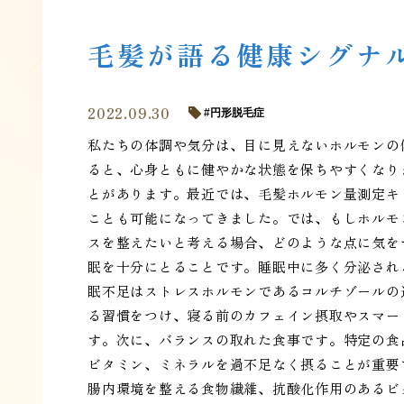
毛髪が語る健康シグナ
2022.09.30
円形脱毛症
私たちの体調や気分は、目に見えないホルモンの
ると、心身ともに健やかな状態を保ちやすくなり
とがあります。最近では、毛髪ホルモン量測定キ
ことも可能になってきました。では、もしホルモ
スを整えたいと考える場合、どのような点に気を
眠を十分にとることです。睡眠中に多く分泌され
眠不足はストレスホルモンであるコルチゾールの
る習慣をつけ、寝る前のカフェイン摂取やスマー
す。次に、バランスの取れた食事です。特定の食
ビタミン、ミネラルを過不足なく摂ることが重要
腸内環境を整える食物繊維、抗酸化作用のあるビ