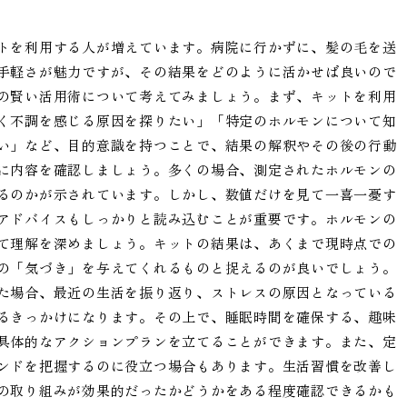
トを利用する人が増えています。病院に行かずに、髪の毛を送
手軽さが魅力ですが、その結果をどのように活かせば良いので
の賢い活用術について考えてみましょう。まず、キットを利用
く不調を感じる原因を探りたい」「特定のホルモンについて知
い」など、目的意識を持つことで、結果の解釈やその後の行動
に内容を確認しましょう。多くの場合、測定されたホルモンの
るのかが示されています。しかし、数値だけを見て一喜一憂す
アドバイスもしっかりと読み込むことが重要です。ホルモンの
て理解を深めましょう。キットの結果は、あくまで現時点での
の「気づき」を与えてくれるものと捉えるのが良いでしょう。
た場合、最近の生活を振り返り、ストレスの原因となっている
るきっかけになります。その上で、睡眠時間を確保する、趣味
具体的なアクションプランを立てることができます。また、定
ンドを把握するのに役立つ場合もあります。生活習慣を改善し
の取り組みが効果的だったかどうかをある程度確認できるかも