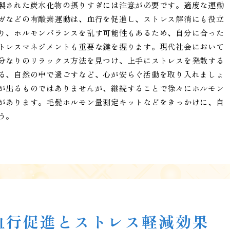
製された炭水化物の摂りすぎには注意が必要です。適度な運動
ガなどの有酸素運動は、血行を促進し、ストレス解消にも役立
り、ホルモンバランスを乱す可能性もあるため、自分に合った
トレスマネジメントも重要な鍵を握ります。現代社会において
分なりのリラックス方法を見つけ、上手にストレスを発散する
る、自然の中で過ごすなど、心が安らぐ活動を取り入れましょ
が出るものではありませんが、継続することで徐々にホルモン
があります。毛髪ホルモン量測定キットなどをきっかけに、自
う。
血行促進とストレス軽減効果