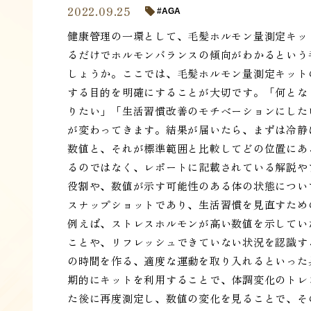
2022.09.25
AGA
健康管理の一環として、毛髪ホルモン量測定キッ
るだけでホルモンバランスの傾向がわかるという
しょうか。ここでは、毛髪ホルモン量測定キット
する目的を明確にすることが大切です。「何とな
りたい」「生活習慣改善のモチベーションにした
が変わってきます。結果が届いたら、まずは冷静
数値と、それが標準範囲と比較してどの位置にあ
るのではなく、レポートに記載されている解説や
役割や、数値が示す可能性のある体の状態につい
スナップショットであり、生活習慣を見直すため
例えば、ストレスホルモンが高い数値を示してい
ことや、リフレッシュできていない状況を認識す
の時間を作る、適度な運動を取り入れるといった
期的にキットを利用することで、体調変化のトレ
た後に再度測定し、数値の変化を見ることで、そ