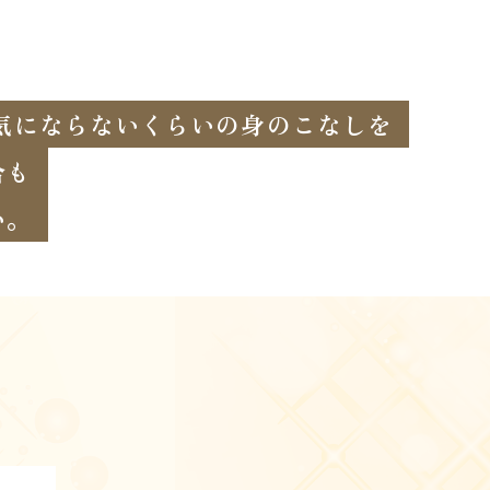
気にならないくらいの身のこなしを
合も
い。