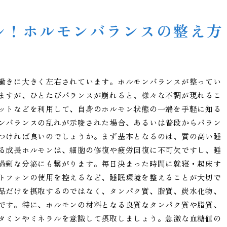
ル！ホルモンバランスの整え方
働きに大きく左右されています。ホルモンバランスが整ってい
ますが、ひとたびバランスが崩れると、様々な不調が現れるこ
ットなどを利用して、自身のホルモン状態の一端を手軽に知る
ンバランスの乱れが示唆された場合、あるいは普段からバラン
つければ良いのでしょうか。まず基本となるのは、質の高い睡
る成長ホルモンは、細胞の修復や疲労回復に不可欠ですし、睡
過剰な分泌にも繋がります。毎日決まった時間に就寝・起床す
トフォンの使用を控えるなど、睡眠環境を整えることが大切で
品だけを摂取するのではなく、タンパク質、脂質、炭水化物、
です。特に、ホルモンの材料となる良質なタンパク質や脂質、
タミンやミネラルを意識して摂取しましょう。急激な血糖値の