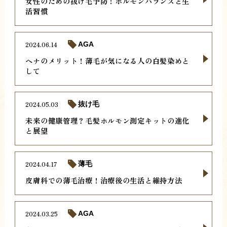
女性のための抜け毛予防！ホルモンバランスと生
活習慣
2024.06.14
AGA
ヘナのメリット！薄毛が気になる人の白髪染めと
して
2024.05.03
抜け毛
未来の健康管理？毛髪ホルモン測定キットの進化
と展望
2024.04.17
薄毛
皮膚科での薄毛治療！治療後の生活と維持方法
2024.03.25
AGA