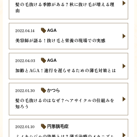
髪の毛抜ける季節がある？秋に抜け毛が増える理
由
2022.04.14
AGA
美容師が語る！抜け毛と栄養の現場での実感
2022.04.03
AGA
加齢とAGA！進行を遅らせるための薄毛対策とは
2022.01.30
かつら
髪の毛抜けるのはなぜ？ヘアサイクルの仕組みを
知ろう
2022.01.10
円形脱毛症
ミノキシジルの効果とは？薄毛治療のメカニズム