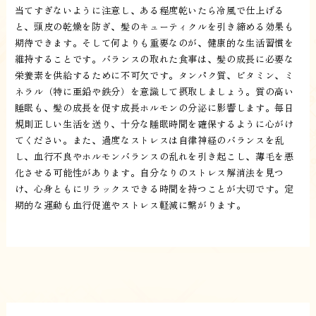
当てすぎないように注意し、ある程度乾いたら冷風で仕上げる
と、頭皮の乾燥を防ぎ、髪のキューティクルを引き締める効果も
期待できます。そして何よりも重要なのが、健康的な生活習慣を
維持することです。バランスの取れた食事は、髪の成長に必要な
栄養素を供給するために不可欠です。タンパク質、ビタミン、ミ
ネラル（特に亜鉛や鉄分）を意識して摂取しましょう。質の高い
睡眠も、髪の成長を促す成長ホルモンの分泌に影響します。毎日
規則正しい生活を送り、十分な睡眠時間を確保するように心がけ
てください。また、過度なストレスは自律神経のバランスを乱
し、血行不良やホルモンバランスの乱れを引き起こし、薄毛を悪
化させる可能性があります。自分なりのストレス解消法を見つ
け、心身ともにリラックスできる時間を持つことが大切です。定
期的な運動も血行促進やストレス軽減に繋がります。