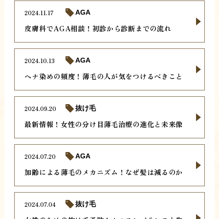
2024.11.17
AGA
皮膚科でAGA相談！初診から診断までの流れ
2024.10.13
AGA
ヘナ染めの頻度！薄毛の人が気をつけるべきこと
2024.09.20
抜け毛
最新情報！女性の分け目薄毛治療の進化と未来像
2024.07.20
AGA
加齢による薄毛のメカニズム！なぜ髪は減るのか
2024.07.04
抜け毛