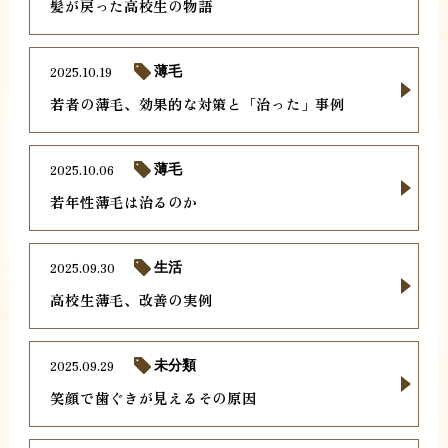
髪が戻った高校生の物語
2025.10.19
薄毛
若者の薄毛、効果的な対策と「治った」事例
2025.10.06
薄毛
若年性薄毛は治るのか
2025.09.30
生活
高校生薄毛、改善の実例
2025.09.29
未分類
笑顔で歯ぐきが見えるその原因