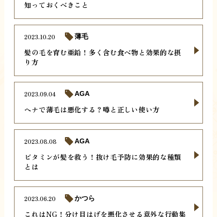
知っておくべきこと
2023.10.20
薄毛
髪の毛を育む亜鉛！多く含む食べ物と効果的な摂
り方
2023.09.04
AGA
ヘナで薄毛は悪化する？噂と正しい使い方
2023.08.08
AGA
ビタミンが髪を救う！抜け毛予防に効果的な種類
とは
2023.06.20
かつら
これはNG！分け目はげを悪化させる意外な行動集