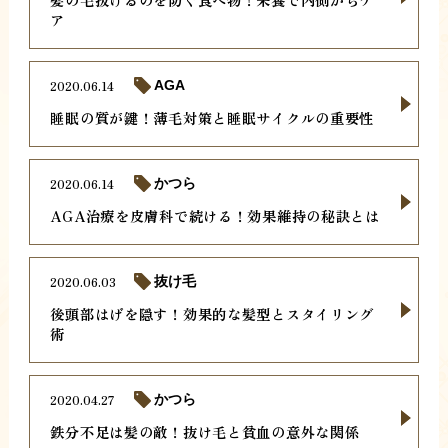
ア
2020.06.14
AGA
睡眠の質が鍵！薄毛対策と睡眠サイクルの重要性
2020.06.14
かつら
AGA治療を皮膚科で続ける！効果維持の秘訣とは
2020.06.03
抜け毛
後頭部はげを隠す！効果的な髪型とスタイリング
術
2020.04.27
かつら
鉄分不足は髪の敵！抜け毛と貧血の意外な関係