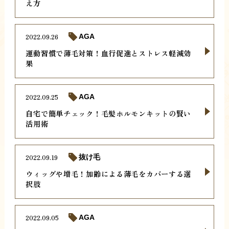
え方
2022.09.26
AGA
運動習慣で薄毛対策！血行促進とストレス軽減効
果
2022.09.25
AGA
自宅で簡単チェック！毛髪ホルモンキットの賢い
活用術
2022.09.19
抜け毛
ウィッグや増毛！加齢による薄毛をカバーする選
択肢
2022.09.05
AGA