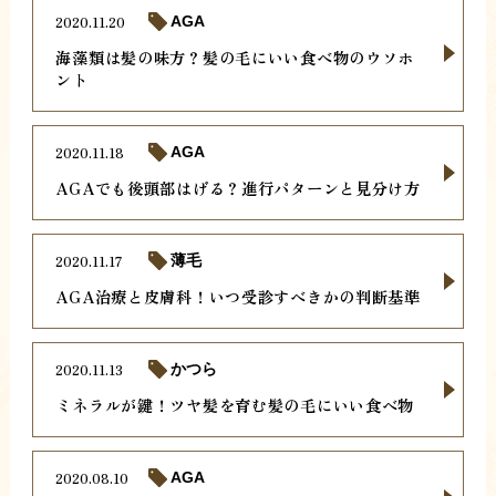
2020.11.20
AGA
海藻類は髪の味方？髪の毛にいい食べ物のウソホ
ント
2020.11.18
AGA
AGAでも後頭部はげる？進行パターンと見分け方
2020.11.17
薄毛
AGA治療と皮膚科！いつ受診すべきかの判断基準
2020.11.13
かつら
ミネラルが鍵！ツヤ髪を育む髪の毛にいい食べ物
2020.08.10
AGA