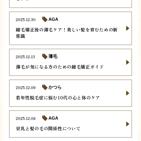
2025.12.30
AGA
縮毛矯正後の薄毛ケア！美しい髪を育むための新
常識
2025.12.13
薄毛
薄毛が気になる方のための縮毛矯正ガイド
2025.12.09
かつら
若年性脱毛症に悩む10代の心と体のケア
2025.12.06
AGA
豆乳と髪の毛の関係性について