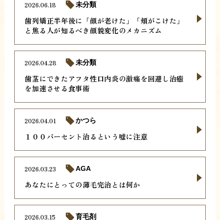
2026.06.18
未分類
歯列矯正半年後に「顔が老けた」「頬がこけた」
と焦る人が知るべき顔貌変化のメカニズム
2026.04.28
未分類
歯茎にできたアフタ性口内炎の激痛を回避し治癒
を加速させる食事術
2026.04.01
かつら
１００パーセント治るという嘘に注意
2026.03.23
AGA
あなたにとっての薄毛完治とは何か
2026.03.15
育毛剤