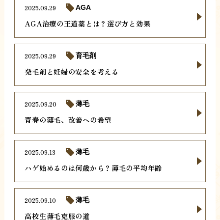
2025.09.29
AGA
AGA治療の王道薬とは？選び方と効果
2025.09.29
育毛剤
発毛剤と妊婦の安全を考える
2025.09.20
薄毛
青春の薄毛、改善への希望
2025.09.13
薄毛
ハゲ始めるのは何歳から？薄毛の平均年齢
2025.09.10
薄毛
高校生薄毛克服の道