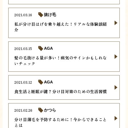
2021.03.16
抜け毛
私が分け目はげを乗り越えた！リアルな体験談紹
介
2021.03.15
AGA
髪の毛抜ける量が多い！病気のサインかもしれな
いチェック
2021.03.12
AGA
食生活と睡眠が鍵？分け目対策のための生活習慣
2021.02.26
かつら
分け目薄毛を予防するために！今からできること
とは