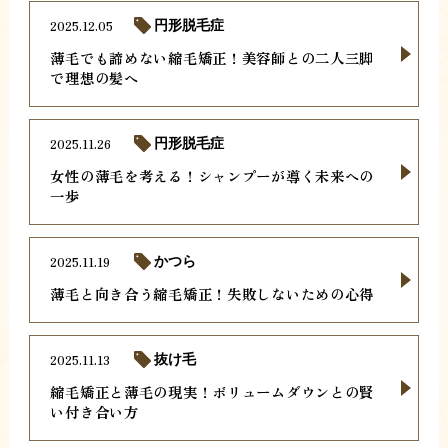
2025.12.05
円形脱毛症
薄毛でも諦めない縮毛矯正！美容師との二人三脚
で理想の髪へ
2025.11.26
円形脱毛症
女性の薄毛を考える！シャンプーが導く未来への
一歩
2025.11.19
かつら
薄毛と向き合う縮毛矯正！失敗しないための心得
2025.11.13
抜け毛
縮毛矯正と薄毛の現実！ボリュームダウンとの賢
い付き合い方