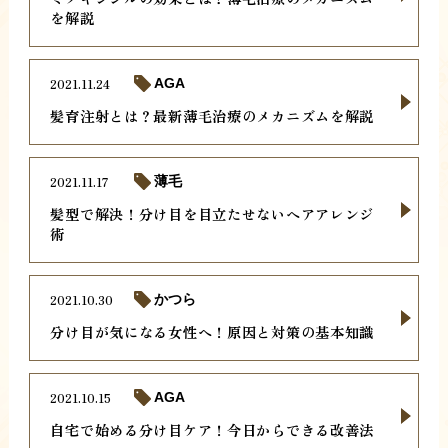
を解説
2021.11.24
AGA
髪育注射とは？最新薄毛治療のメカニズムを解説
2021.11.17
薄毛
髪型で解決！分け目を目立たせないヘアアレンジ
術
2021.10.30
かつら
分け目が気になる女性へ！原因と対策の基本知識
2021.10.15
AGA
自宅で始める分け目ケア！今日からできる改善法