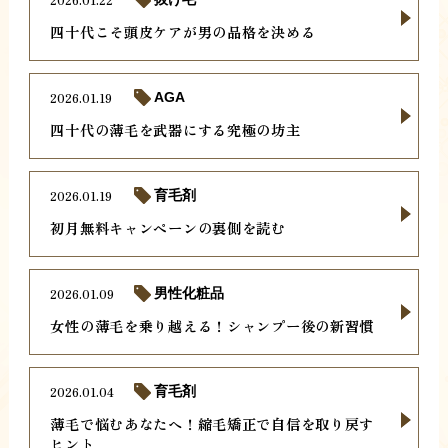
四十代こそ頭皮ケアが男の品格を決める
2026.01.19
AGA
四十代の薄毛を武器にする究極の坊主
2026.01.19
育毛剤
初月無料キャンペーンの裏側を読む
2026.01.09
男性化粧品
女性の薄毛を乗り越える！シャンプー後の新習慣
2026.01.04
育毛剤
薄毛で悩むあなたへ！縮毛矯正で自信を取り戻す
ヒント