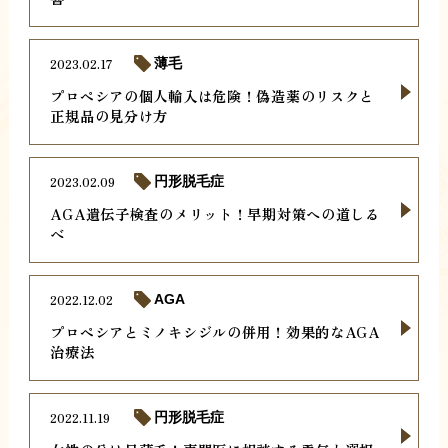
2023.02.17
薄毛
プロペシアの個人輸入は危険！偽造薬のリスクと
正規品の見分け方
2023.02.09
円形脱毛症
AGA遺伝子検査のメリット！早期対策への道しる
べ
2022.12.02
AGA
プロペシアとミノキシジルの併用！効果的なAGA
治療法
2022.11.19
円形脱毛症