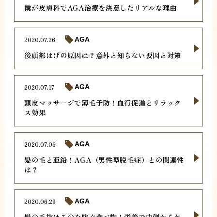
僕が皮膚科でAGA治療を決意したリアルな理由
2020.07.26
AGA
後頭部はげの原因は？意外と知らない要因と対策
2020.07.17
AGA
頭皮マッサージで薄毛予防！血行促進とリラック
ス効果
2020.07.06
AGA
髪の毛と亜鉛！AGA（男性型脱毛症）との関連性
は？
2020.06.29
AGA
髪の毛抜けるのを防ぐ食べ物！栄養で内側からケ