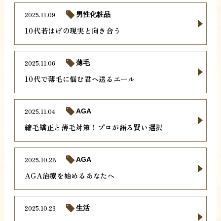
2025.11.09
男性化粧品
10代若はげの現実と向き合う
2025.11.06
薄毛
10代で薄毛に悩む君へ送るエール
2025.11.04
AGA
縮毛矯正と薄毛対策！プロが語る賢い選択
2025.10.28
AGA
AGA治療を始めるあなたへ
2025.10.23
生活