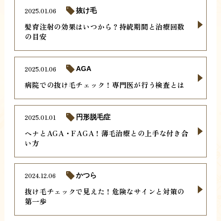
2025.01.06
抜け毛
髪育注射の効果はいつから？持続期間と治療回数
の目安
2025.01.06
AGA
病院での抜け毛チェック！専門医が行う検査とは
2025.01.01
円形脱毛症
ヘナとAGA・FAGA！薄毛治療との上手な付き合
い方
2024.12.06
かつら
抜け毛チェックで見えた！危険なサインと対策の
第一歩