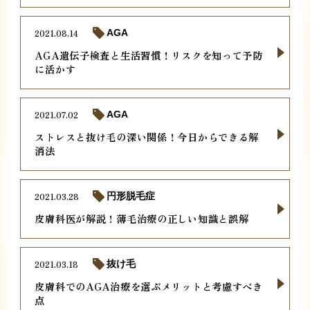
2021.08.14
AGA
AGA遺伝子検査と生活習慣！リスクを知って予防
に活かす
2021.07.02
AGA
ストレスと抜け毛の深い関係！今日からできる解
消法
2021.03.28
円形脱毛症
皮膚科医が解説！薄毛治療の正しい知識と誤解
2021.03.18
抜け毛
皮膚科でのAGA治療を選ぶメリットと考慮すべき
点