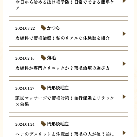
今日から始める抜け毛予防！日常でできる簡単ケ
ア
2024.03.22
かつら
皮膚科で薄毛治療！私のリアルな体験談を紹介
2024.02.16
薄毛
皮膚科か専門クリニックか？薄毛治療の選び方
2024.01.27
円形脱毛症
頭皮マッサージで薄毛対策！血行促進とリラック
ス効果
2024.01.24
円形脱毛症
ヘナのデメリットと注意点！薄毛の人が使う前に