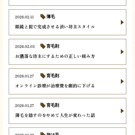
2026.02.11
薄毛
眼鏡と髭で完成させる渋い坊主スタイル
2026.02.03
育毛剤
お洒落な坊主にするための正しい頼み方
2026.01.27
育毛剤
オンライン診療が治療費を劇的に下げる
2026.01.27
育毛剤
薄毛を隠すのをやめて人生が変わった話
2026.01.22
抜け毛