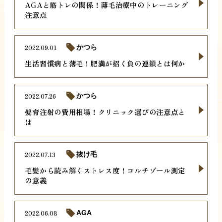
AGAと筋トレの関係！薄毛治療中のトレーニング
注意点
2022.09.01
かつら
生活習慣病と薄毛！肥満が招く負の連鎖とは何か
2022.07.26
かつら
髪育注射の費用相場！クリニック選びの注意点と
は
2022.07.13
抜け毛
毛髪から読み解くストレス度！コルチゾール測定
の意義
2022.06.08
AGA