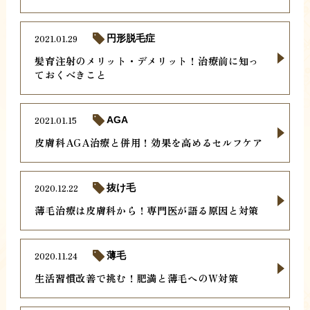
2021.01.29
円形脱毛症
髪育注射のメリット・デメリット！治療前に知っ
ておくべきこと
2021.01.15
AGA
皮膚科AGA治療と併用！効果を高めるセルフケア
2020.12.22
抜け毛
薄毛治療は皮膚科から！専門医が語る原因と対策
2020.11.24
薄毛
生活習慣改善で挑む！肥満と薄毛へのW対策