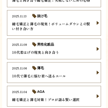
薄毛と向き合う縮毛矯正！失敗しないための心得
2025.11.13
抜け毛
縮毛矯正と薄毛の現実！ボリュームダウンとの賢
い付き合い方
2025.11.09
男性化粧品
10代若はげの現実と向き合う
2025.11.06
薄毛
10代で薄毛に悩む君へ送るエール
2025.11.04
AGA
縮毛矯正と薄毛対策！プロが語る賢い選択