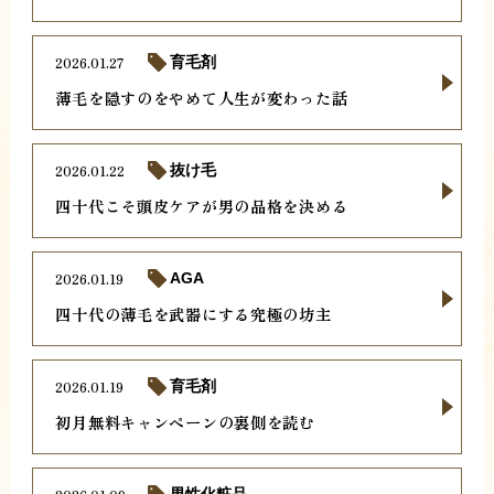
2026.01.27
育毛剤
薄毛を隠すのをやめて人生が変わった話
2026.01.22
抜け毛
四十代こそ頭皮ケアが男の品格を決める
2026.01.19
AGA
四十代の薄毛を武器にする究極の坊主
2026.01.19
育毛剤
初月無料キャンペーンの裏側を読む