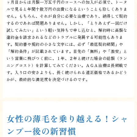
ヶ月目からは月額一万五千円のコースへの加入が必須で、トータ
ルで見ると年間十数万円の出費になるということも珍しくありま
せん。もちろん、それが自分に必要な治療であり、納得して契約
するのであれば問題ありません。しかし、「とりあえず一回だけ
試してみたい」という軽い気持ちで申し込むと、解約時に高額な
違約金を請求されるなどのトラブルに発展する可能性もありま
す。契約書や規約の小さな文字には、必ず「最低契約期間」や
「解約条件」が記載されています。目先の「無料」や「激安」と
いう言葉に飛びつく前に、１年、２年と続けた場合の総額（ラン
ニングコスト）を計算してみてください。ＡＧＡ治療は長期戦で
す。入り口の安さよりも、長く続けられる適正価格であるかどう
かが、最終的な満足度を決定づけるのです。
女性の薄毛を乗り越える！シャ
ンプー後の新習慣