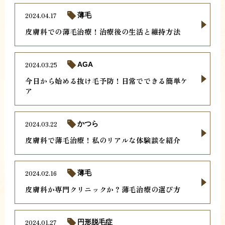
2024.04.17
薄毛
皮膚科での薄毛治療！治療後の生活と維持方法
2024.03.25
AGA
今日から始める抜け毛予防！日常でできる簡単ケ
ア
2024.03.22
かつら
皮膚科で薄毛治療！私のリアルな体験談を紹介
2024.02.16
薄毛
皮膚科か専門クリニックか？薄毛治療の選び方
2024.01.27
円形脱毛症