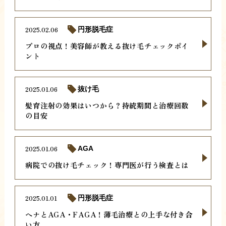
2025.02.06
円形脱毛症
プロの視点！美容師が教える抜け毛チェックポイ
ント
2025.01.06
抜け毛
髪育注射の効果はいつから？持続期間と治療回数
の目安
2025.01.06
AGA
病院での抜け毛チェック！専門医が行う検査とは
2025.01.01
円形脱毛症
ヘナとAGA・FAGA！薄毛治療との上手な付き合
い方