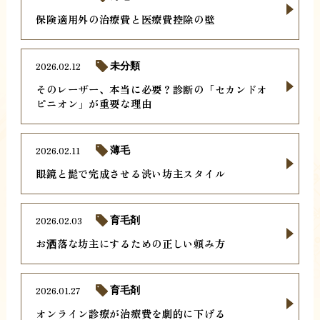
保険適用外の治療費と医療費控除の壁
2026.02.12
未分類
そのレーザー、本当に必要？診断の「セカンドオ
ピニオン」が重要な理由
2026.02.11
薄毛
眼鏡と髭で完成させる渋い坊主スタイル
2026.02.03
育毛剤
お洒落な坊主にするための正しい頼み方
2026.01.27
育毛剤
オンライン診療が治療費を劇的に下げる