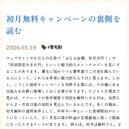
初月無料キャンペーンの裏側を
読む
2026.01.19
育毛剤
ウェブサイトやＳＮＳの広告で「ＡＧＡ治療、初月０円！」や
「初回限定９８０円」といった魅力的なキャッチコピーを目にす
ることがあります。薄毛に悩みつつも費用面で二の足を踏んでい
る人にとって、これらは非常に魅力的な入り口に見えます。しか
し、こうした格安キャンペーンを利用する際には、その裏にある
仕組みを冷静に理解しておく必要があります。ビジネスの視点で
見れば、クリニックが赤字覚悟で初回を無料にするのは、当然な
がら２ヶ月目以降の回収を見込んでいるからです。多くの場合、
初月無料の適用条件として、半年や一年といった長期契約がセッ
トになっていたり、２ヶ月目以降の料金が正規価格に戻って割高
になったりするケースがあります。 例えば、初月は無料でも、２