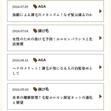
2024.07.20
AGA
加齢による薄毛のメカニズム！なぜ髪は減るのか
2024.07.04
抜け毛
女性のための抜け毛予防！ホルモンバランスと生
活習慣
2024.06.14
AGA
ヘナのメリット！薄毛が気になる人の白髪染めと
して
2024.05.03
抜け毛
未来の健康管理？毛髪ホルモン測定キットの進化
と展望