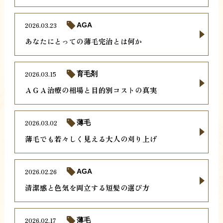
2026.03.23
AGA
あなたにとっての薄毛完治とは何か
2026.03.15
育毛剤
ＡＧＡ治療の相場と目的別コストの真実
2026.03.02
薄毛
薄毛でも若々しく見える大人の刈り上げ
2026.02.26
AGA
清潔感と色気を両立する短髪の選び方
2026.02.17
薄毛