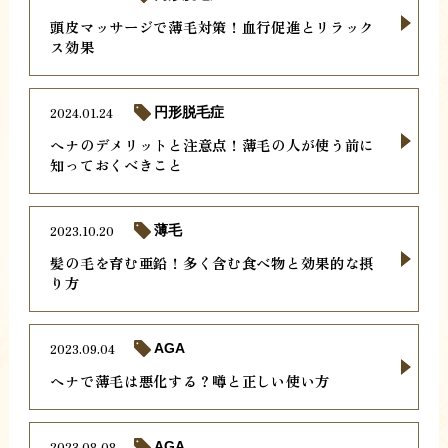
頭皮マッサージで薄毛対策！血行促進とリラック
ス効果
2024.01.24
円形脱毛症
ヘナのデメリットと注意点！薄毛の人が使う前に
知っておくべきこと
2023.10.20
薄毛
髪の毛を育む亜鉛！多く含む食べ物と効果的な摂
り方
2023.09.04
AGA
ヘナで薄毛は悪化する？噂と正しい使い方
2023.08.08
AGA