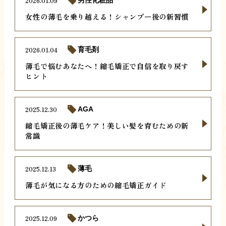
2026.01.09
男性化粧品
女性の薄毛を乗り越える！シャンプー後の新習慣
2026.01.04
育毛剤
薄毛で悩むあなたへ！縮毛矯正で自信を取り戻す
ヒント
2025.12.30
AGA
縮毛矯正後の薄毛ケア！美しい髪を育むための新
常識
2025.12.13
薄毛
薄毛が気になる方のための縮毛矯正ガイド
2025.12.09
かつら