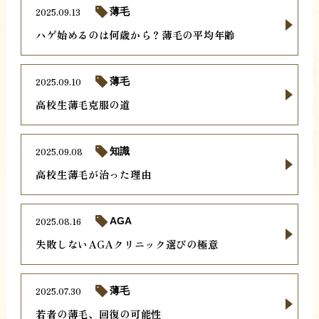
2025.09.13
薄毛
ハゲ始めるのは何歳から？薄毛の平均年齢
2025.09.10
薄毛
高校生薄毛克服の道
2025.09.08
知識
高校生薄毛が治った理由
2025.08.16
AGA
失敗しないAGAクリニック選びの極意
2025.07.30
薄毛
若者の薄毛、回復の可能性