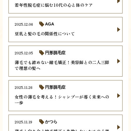
若年性脱毛症に悩む10代の心と体のケア
2025.12.06
AGA
豆乳と髪の毛の関係性について
2025.12.05
円形脱毛症
薄毛でも諦めない縮毛矯正！美容師との二人三脚
で理想の髪へ
2025.11.26
円形脱毛症
女性の薄毛を考える！シャンプーが導く未来への
一歩
2025.11.19
かつら