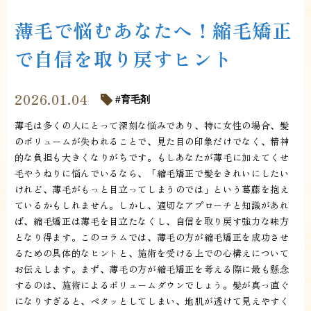
薄毛で悩むあなたへ！縮毛矯正
で自信を取り戻すヒント
2026.01.04
育毛剤
薄毛は多くの人にとって深刻な悩みであり、特に女性の場合、髪
のボリュームが失われることで、見た目の印象だけでなく、精神
的な負担も大きくなりがちです。もしあなたが薄毛に加えてくせ
毛やうねりに悩んでいるなら、「縮毛矯正で髪をきれいにしたい
けれど、薄毛がもっと目立ってしまうのでは」という葛藤を抱え
ているかもしれません。しかし、適切なアプローチと知識があれ
ば、縮毛矯正は薄毛を目立たなくし、自信を取り戻す強力な味方
となり得ます。このコラムでは、薄毛の方が縮毛矯正を成功させ
るための具体的なヒントと、施術を受ける上での心構えについて
お伝えします。まず、薄毛の方が縮毛矯正を考える際に最も懸念
するのは、施術によるボリュームダウンでしょう。髪が真っ直ぐ
になりすぎると、ペタッとしてしまい、地肌が透けて見えやすく