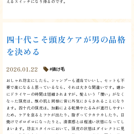
えるスイッチになり得るのです。
四十代こそ頭皮ケアが男の品格
を決める
2026.01.22
抜け毛
おしゃれ坊主にしたら、シャンプーも適当でいいし、セットも不
要で楽になると思っているなら、それは大きな間違いです。確か
にドライヤーの時間は短縮されますが、髪という「覆い」がなく
なった頭皮は、顔の肌と同様に常に外気にさらされることになり
ます。四十代の頭皮は、加齢による乾燥やたるみが進行しやすい
ため、ケアを怠るとフケが出たり、脂ぎってテカテカしたり、日
焼けでボロボロになったりと、清潔感とは程遠い状態になってし
まいます。坊主スタイルにおいて、頭皮の状態はダイレクトに見