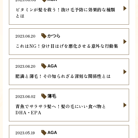
ビタミンが髪を救う！抜け毛予防に効果的な種類
とは
2023.06.20
かつら
これはNG！分け目はげを悪化させる意外な行動集
2023.06.20
AGA
肥満と薄毛！その知られざる深刻な関係性とは
2023.06.02
薄毛
青魚でサラサラ髪へ！髪の毛にいい食べ物と
DHA・EPA
2023.05.19
AGA