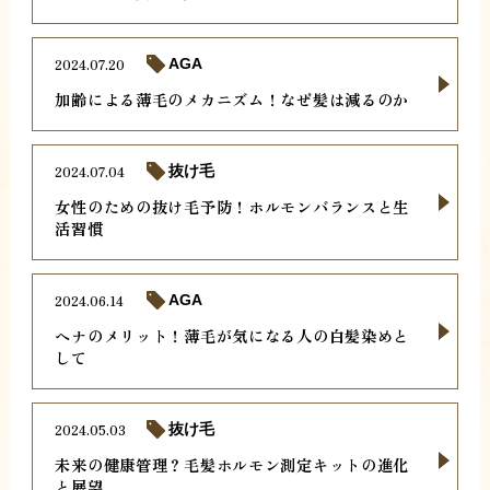
2024.07.20
AGA
加齢による薄毛のメカニズム！なぜ髪は減るのか
2024.07.04
抜け毛
女性のための抜け毛予防！ホルモンバランスと生
活習慣
2024.06.14
AGA
ヘナのメリット！薄毛が気になる人の白髪染めと
して
2024.05.03
抜け毛
未来の健康管理？毛髪ホルモン測定キットの進化
と展望