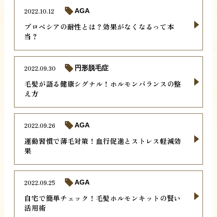
2022.10.12
AGA
プロペシアの耐性とは？効果がなくなるって本
当？
2022.09.30
円形脱毛症
毛髪が語る健康シグナル！ホルモンバランスの整
え方
2022.09.26
AGA
運動習慣で薄毛対策！血行促進とストレス軽減効
果
2022.09.25
AGA
自宅で簡単チェック！毛髪ホルモンキットの賢い
活用術