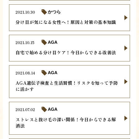
2021.10.30
かつら
分け目が気になる女性へ！原因と対策の基本知識
2021.10.15
AGA
自宅で始める分け目ケア！今日からできる改善法
2021.08.14
AGA
AGA遺伝子検査と生活習慣！リスクを知って予防
に活かす
2021.07.02
AGA
ストレスと抜け毛の深い関係！今日からできる解
消法