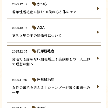
2025.12.09
かつら
若年性脱毛症に悩む10代の心と体のケア
2025.12.06
AGA
豆乳と髪の毛の関係性について
2025.12.05
円形脱毛症
薄毛でも諦めない縮毛矯正！美容師との二人三脚
で理想の髪へ
2025.11.26
円形脱毛症
女性の薄毛を考える！シャンプーが導く未来への
一歩
かつら