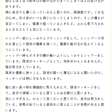
際などは１日で排水口の髪の毛がたまってしまうほどの抜け毛が
あります。
特に自分でも薄くなっているなと思うのが、頭頂部です。くせ毛
のため、分け目がいつも同じになってしまうので、そこの薄さが
目立ってしまい、電車で座っているときなど、上から見下ろされ
るときなどとても気になっています。
シャンプー前にしっかりとブラッシングをして、シャンプーで汚
れを落として頭皮の健康を保って、健康な髪の毛が生えてくるよ
うにしています。
シャンプー時もすすぎの腰が無いようにしっかりとシャワーをし
ています。頭皮のマッサージもして、気休めかもしれませんが、
毎日努力をしています。
頭皮を健康に保つこと、頭皮が固いと薄毛になると聞いたので、
マッサージは特に力を入れています。
髪に良い食べ物を積極的に取り入れたり、頭皮マッサージをし
て、自分で頑張っていると思うことは必要だと思います。
気にしすぎると、かえって良くないと思うので、自分は努力をし
ている、効果が出ていると前向きに考えることが効果があると思
います。