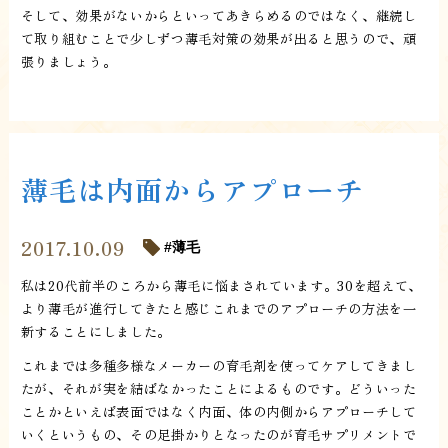
そして、効果がないからといってあきらめるのではなく、継続し
て取り組むことで少しずつ薄毛対策の効果が出ると思うので、頑
張りましょう。
薄毛は内面からアプローチ
2017.10.09
薄毛
私は20代前半のころから薄毛に悩まされています。30を超えて、
より薄毛が進行してきたと感じこれまでのアプローチの方法を一
新することにしました。
これまでは多種多様なメーカーの育毛剤を使ってケアしてきまし
たが、それが実を結ばなかったことによるものです。どういった
ことかといえば表面ではなく内面、体の内側からアプローチして
いくというもの、その足掛かりとなったのが育毛サプリメントで