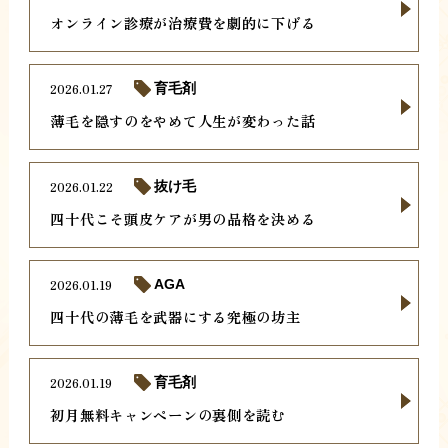
オンライン診療が治療費を劇的に下げる
2026.01.27
育毛剤
薄毛を隠すのをやめて人生が変わった話
2026.01.22
抜け毛
四十代こそ頭皮ケアが男の品格を決める
2026.01.19
AGA
四十代の薄毛を武器にする究極の坊主
2026.01.19
育毛剤
初月無料キャンペーンの裏側を読む