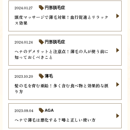
2024.01.27
円形脱毛症
頭皮マッサージで薄毛対策！血行促進とリラック
ス効果
2024.01.24
円形脱毛症
ヘナのデメリットと注意点！薄毛の人が使う前に
知っておくべきこと
2023.10.20
薄毛
髪の毛を育む亜鉛！多く含む食べ物と効果的な摂
り方
2023.09.04
AGA
ヘナで薄毛は悪化する？噂と正しい使い方