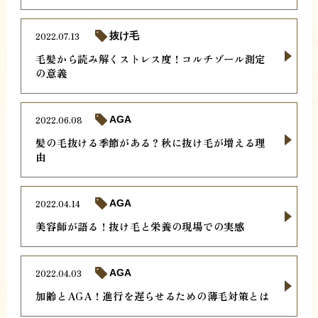
2022.07.13
抜け毛
毛髪から読み解くストレス度！コルチゾール測定
の意義
2022.06.08
AGA
髪の毛抜ける季節がある？秋に抜け毛が増える理
由
2022.04.14
AGA
美容師が語る！抜け毛と栄養の現場での実感
2022.04.03
AGA
加齢とAGA！進行を遅らせるための薄毛対策とは