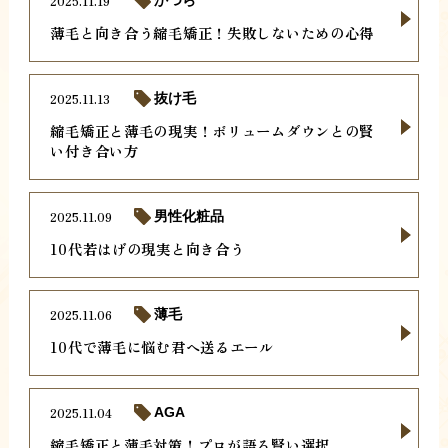
2025.11.19
薄毛と向き合う縮毛矯正！失敗しないための心得
2025.11.13
抜け毛
縮毛矯正と薄毛の現実！ボリュームダウンとの賢
い付き合い方
2025.11.09
男性化粧品
10代若はげの現実と向き合う
2025.11.06
薄毛
10代で薄毛に悩む君へ送るエール
2025.11.04
AGA
縮毛矯正と薄毛対策！プロが語る賢い選択