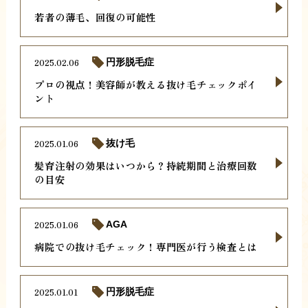
若者の薄毛、回復の可能性
2025.02.06
円形脱毛症
プロの視点！美容師が教える抜け毛チェックポイ
ント
2025.01.06
抜け毛
髪育注射の効果はいつから？持続期間と治療回数
の目安
2025.01.06
AGA
病院での抜け毛チェック！専門医が行う検査とは
2025.01.01
円形脱毛症