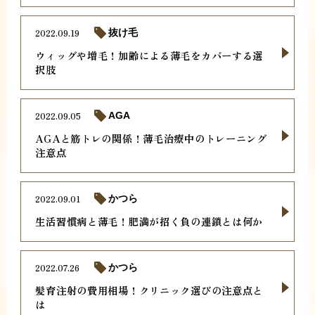
2022.09.19
抜け毛
ウィッグや増毛！加齢による薄毛をカバーする選
択肢
2022.09.05
AGA
AGAと筋トレの関係！薄毛治療中のトレーニング
注意点
2022.09.01
かつら
生活習慣病と薄毛！肥満が招く負の連鎖とは何か
2022.07.26
かつら
髪育注射の費用相場！クリニック選びの注意点と
は