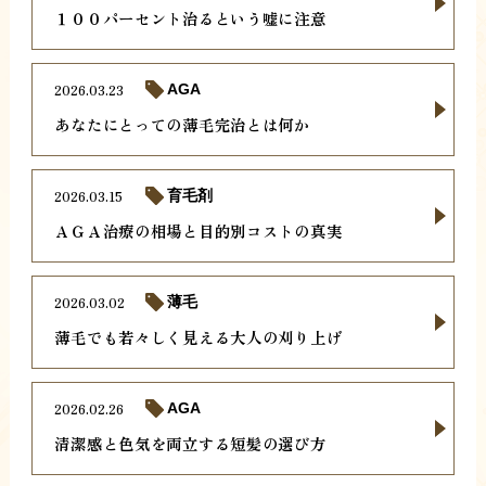
１００パーセント治るという嘘に注意
2026.03.23
AGA
あなたにとっての薄毛完治とは何か
2026.03.15
育毛剤
ＡＧＡ治療の相場と目的別コストの真実
2026.03.02
薄毛
薄毛でも若々しく見える大人の刈り上げ
2026.02.26
AGA
清潔感と色気を両立する短髪の選び方