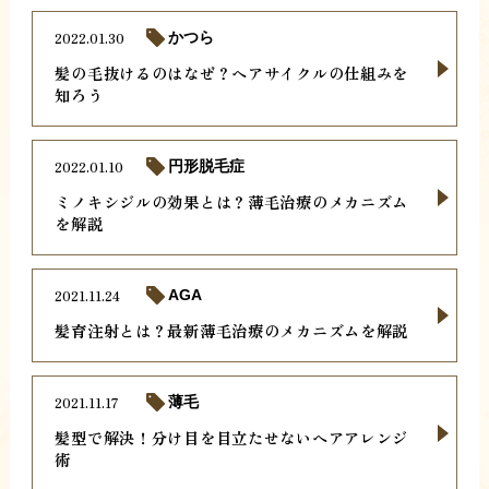
2022.01.30
かつら
髪の毛抜けるのはなぜ？ヘアサイクルの仕組みを
知ろう
2022.01.10
円形脱毛症
ミノキシジルの効果とは？薄毛治療のメカニズム
を解説
2021.11.24
AGA
髪育注射とは？最新薄毛治療のメカニズムを解説
2021.11.17
薄毛
髪型で解決！分け目を目立たせないヘアアレンジ
術