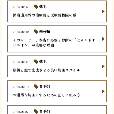
2026.02.17
薄毛
保険適用外の治療費と医療費控除の壁
2026.02.12
未分類
そのレーザー、本当に必要？診断の「セカンドオ
ピニオン」が重要な理由
2026.02.11
薄毛
眼鏡と髭で完成させる渋い坊主スタイル
2026.02.03
育毛剤
お洒落な坊主にするための正しい頼み方
2026.01.27
育毛剤