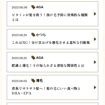
2023.08.08
AGA
ビタミンが髪を救う！抜け毛予防に効果的な種類
とは
2023.06.20
かつら
これはNG！分け目はげを悪化させる意外な行動集
2023.06.20
AGA
肥満と薄毛！その知られざる深刻な関係性とは
2023.06.02
薄毛
青魚でサラサラ髪へ！髪の毛にいい食べ物と
DHA・EPA