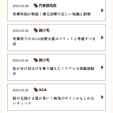
2021.03.28
円形脱毛症
皮膚科医が解説！薄毛治療の正しい知識と誤解
2021.03.18
抜け毛
皮膚科でのAGA治療を選ぶメリットと考慮すべき
点
2021.03.16
抜け毛
私が分け目はげを乗り越えた！リアルな体験談紹
介
2021.03.15
AGA
髪の毛抜ける量が多い！病気のサインかもしれな
いチェック