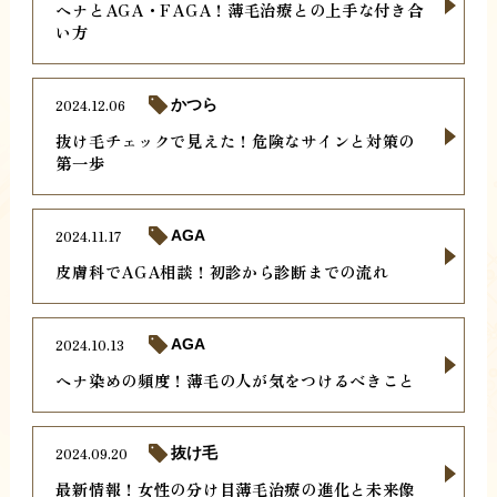
ヘナとAGA・FAGA！薄毛治療との上手な付き合
い方
2024.12.06
かつら
抜け毛チェックで見えた！危険なサインと対策の
第一歩
2024.11.17
AGA
皮膚科でAGA相談！初診から診断までの流れ
2024.10.13
AGA
ヘナ染めの頻度！薄毛の人が気をつけるべきこと
2024.09.20
抜け毛
最新情報！女性の分け目薄毛治療の進化と未来像