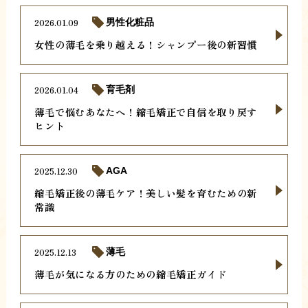
2026.01.09
男性化粧品
女性の薄毛を乗り越える！シャンプー後の新習慣
2026.01.04
育毛剤
薄毛で悩むあなたへ！縮毛矯正で自信を取り戻す
ヒント
2025.12.30
AGA
縮毛矯正後の薄毛ケア！美しい髪を育むための新
常識
2025.12.13
薄毛
薄毛が気になる方のための縮毛矯正ガイド