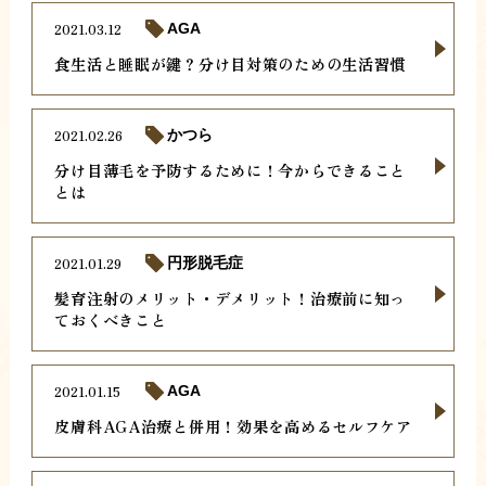
2021.03.12
AGA
食生活と睡眠が鍵？分け目対策のための生活習慣
2021.02.26
かつら
分け目薄毛を予防するために！今からできること
とは
2021.01.29
円形脱毛症
髪育注射のメリット・デメリット！治療前に知っ
ておくべきこと
2021.01.15
AGA
皮膚科AGA治療と併用！効果を高めるセルフケア