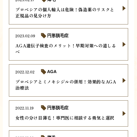
プロペシアの個人輸入は危険！偽造薬のリスクと
正規品の見分け方
2023.02.09
円形脱毛症
AGA遺伝子検査のメリット！早期対策への道しる
べ
2022.12.02
AGA
プロペシアとミノキシジルの併用！効果的なAGA
治療法
2022.11.19
円形脱毛症
女性の分け目薄毛！専門医に相談する勇気と選択