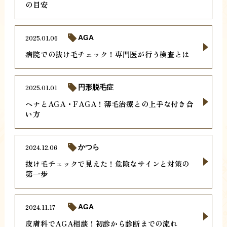
の目安
2025.01.06
AGA
病院での抜け毛チェック！専門医が行う検査とは
2025.01.01
円形脱毛症
ヘナとAGA・FAGA！薄毛治療との上手な付き合
い方
2024.12.06
かつら
抜け毛チェックで見えた！危険なサインと対策の
第一歩
2024.11.17
AGA
皮膚科でAGA相談！初診から診断までの流れ