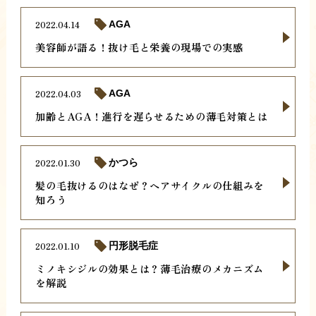
2022.04.14
AGA
美容師が語る！抜け毛と栄養の現場での実感
2022.04.03
AGA
加齢とAGA！進行を遅らせるための薄毛対策とは
2022.01.30
かつら
髪の毛抜けるのはなぜ？ヘアサイクルの仕組みを
知ろう
2022.01.10
円形脱毛症
ミノキシジルの効果とは？薄毛治療のメカニズム
を解説