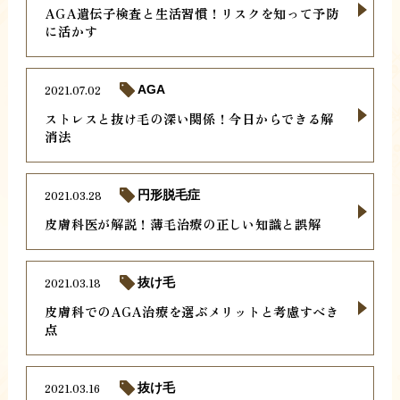
AGA遺伝子検査と生活習慣！リスクを知って予防
に活かす
2021.07.02
AGA
ストレスと抜け毛の深い関係！今日からできる解
消法
2021.03.28
円形脱毛症
皮膚科医が解説！薄毛治療の正しい知識と誤解
2021.03.18
抜け毛
皮膚科でのAGA治療を選ぶメリットと考慮すべき
点
2021.03.16
抜け毛