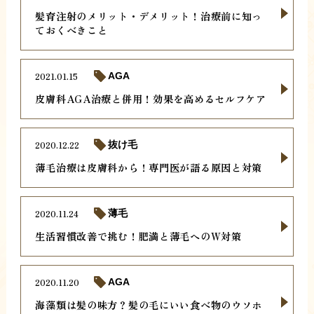
髪育注射のメリット・デメリット！治療前に知っ
ておくべきこと
2021.01.15
AGA
皮膚科AGA治療と併用！効果を高めるセルフケア
2020.12.22
抜け毛
薄毛治療は皮膚科から！専門医が語る原因と対策
2020.11.24
薄毛
生活習慣改善で挑む！肥満と薄毛へのW対策
2020.11.20
AGA
海藻類は髪の味方？髪の毛にいい食べ物のウソホ