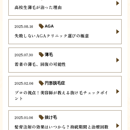
高校生薄毛が治った理由
2025.08.16
AGA
失敗しないAGAクリニック選びの極意
2025.07.30
薄毛
若者の薄毛、回復の可能性
2025.02.06
円形脱毛症
プロの視点！美容師が教える抜け毛チェックポイ
ント
2025.01.06
抜け毛
髪育注射の効果はいつから？持続期間と治療回数