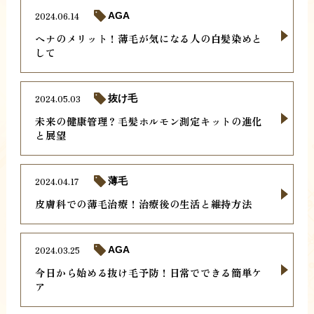
2024.06.14
AGA
ヘナのメリット！薄毛が気になる人の白髪染めと
して
2024.05.03
抜け毛
未来の健康管理？毛髪ホルモン測定キットの進化
と展望
2024.04.17
薄毛
皮膚科での薄毛治療！治療後の生活と維持方法
2024.03.25
AGA
今日から始める抜け毛予防！日常でできる簡単ケ
ア