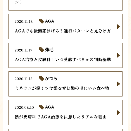
ント
2020.11.18
AGA
AGAでも後頭部はげる？進行パターンと見分け方
2020.11.17
薄毛
AGA治療と皮膚科！いつ受診すべきかの判断基準
2020.11.13
かつら
ミネラルが鍵！ツヤ髪を育む髪の毛にいい食べ物
2020.08.10
AGA
僕が皮膚科でAGA治療を決意したリアルな理由