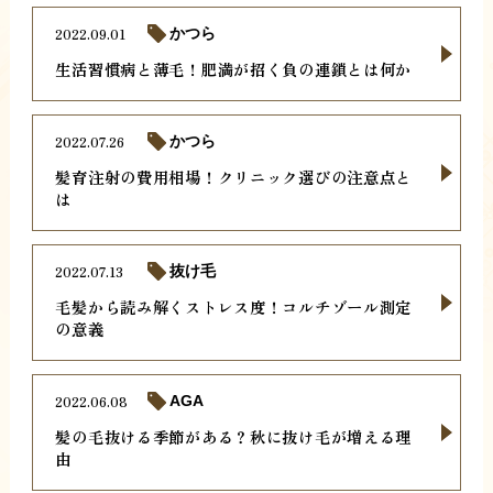
2022.09.01
かつら
生活習慣病と薄毛！肥満が招く負の連鎖とは何か
2022.07.26
かつら
髪育注射の費用相場！クリニック選びの注意点と
は
2022.07.13
抜け毛
毛髪から読み解くストレス度！コルチゾール測定
の意義
2022.06.08
AGA
髪の毛抜ける季節がある？秋に抜け毛が増える理
由