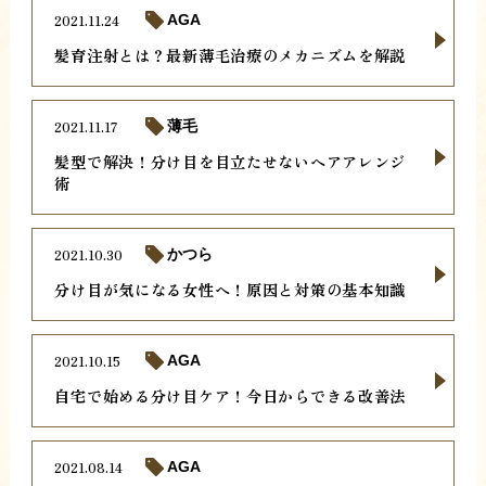
2021.11.24
AGA
髪育注射とは？最新薄毛治療のメカニズムを解説
2021.11.17
薄毛
髪型で解決！分け目を目立たせないヘアアレンジ
術
2021.10.30
かつら
分け目が気になる女性へ！原因と対策の基本知識
2021.10.15
AGA
自宅で始める分け目ケア！今日からできる改善法
2021.08.14
AGA