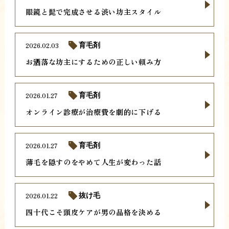
眼鏡と髭で完成させる渋い坊主スタイル
2026.02.03
育毛剤
お洒落な坊主にするための正しい頼み方
2026.01.27
育毛剤
オンライン診療が治療費を劇的に下げる
2026.01.27
育毛剤
薄毛を隠すのをやめて人生が変わった話
2026.01.22
抜け毛
四十代こそ頭皮ケアが男の品格を決める