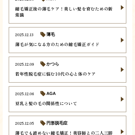
縮毛矯正後の薄毛ケア！美しい髪を育むための新
常識
2025.12.13
薄毛
薄毛が気になる方のための縮毛矯正ガイド
2025.12.09
かつら
若年性脱毛症に悩む10代の心と体のケア
2025.12.06
AGA
豆乳と髪の毛の関係性について
2025.12.05
円形脱毛症
薄毛でも諦めない縮毛矯正！美容師との二人三脚