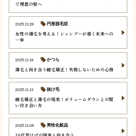
で理想の髪へ
2025.11.26
円形脱毛症
女性の薄毛を考える！シャンプーが導く未来への
一歩
2025.11.19
かつら
薄毛と向き合う縮毛矯正！失敗しないための心得
2025.11.13
抜け毛
縮毛矯正と薄毛の現実！ボリュームダウンとの賢
い付き合い方
2025.11.09
男性化粧品
10代若はげの現実と向き合う