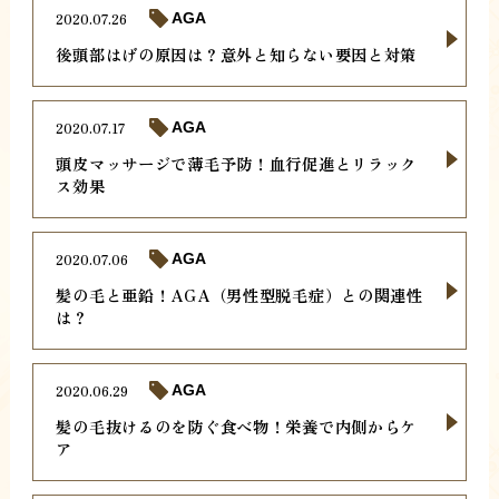
2020.07.26
AGA
後頭部はげの原因は？意外と知らない要因と対策
2020.07.17
AGA
頭皮マッサージで薄毛予防！血行促進とリラック
ス効果
2020.07.06
AGA
髪の毛と亜鉛！AGA（男性型脱毛症）との関連性
は？
2020.06.29
AGA
髪の毛抜けるのを防ぐ食べ物！栄養で内側からケ
ア