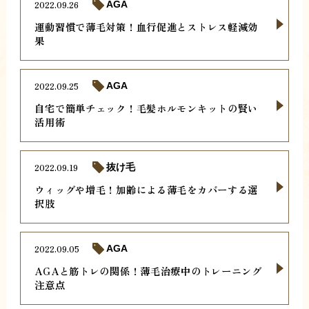
2022.09.26
AGA
運動習慣で薄毛対策！血行促進とストレス軽減効
果
2022.09.25
AGA
自宅で簡単チェック！毛髪ホルモンキットの賢い
活用術
2022.09.19
抜け毛
ウィッグや増毛！加齢による薄毛をカバーする選
択肢
2022.09.05
AGA
AGAと筋トレの関係！薄毛治療中のトレーニング
注意点