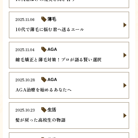
2025.11.06
薄毛
10代で薄毛に悩む君へ送るエール
2025.11.04
AGA
縮毛矯正と薄毛対策！プロが語る賢い選択
2025.10.28
AGA
AGA治療を始めるあなたへ
2025.10.23
生活
髪が戻った高校生の物語