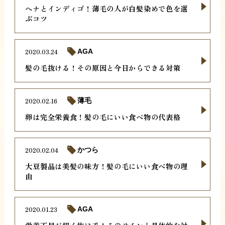
ヘナとインディゴ！薄毛の人が白髪染めで色を選
ぶコツ
2020.03.24
AGA
髪の毛抜ける！その原因と今日からできる対策
2020.02.16
薄毛
卵は完全栄養食！髪の毛にいい食べ物の代表格
2020.02.04
かつら
大豆製品は美髪の味方！髪の毛にいい食べ物の理
由
2020.01.23
AGA