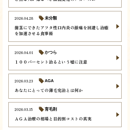
2026.04.28
未分類
歯茎にできたアフタ性口内炎の激痛を回避し治癒
を加速させる食事術
2026.04.01
かつら
１００パーセント治るという嘘に注意
2026.03.23
AGA
あなたにとっての薄毛完治とは何か
2026.03.15
育毛剤
ＡＧＡ治療の相場と目的別コストの真実