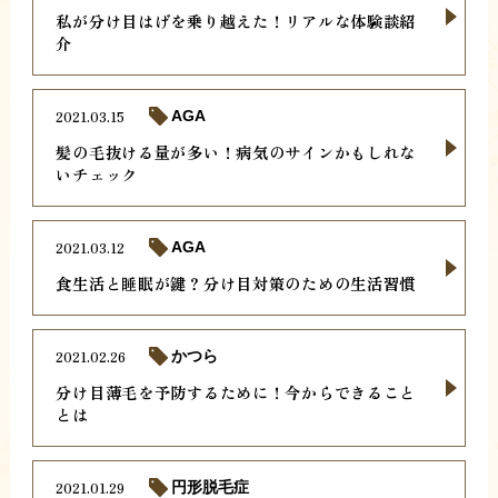
私が分け目はげを乗り越えた！リアルな体験談紹
介
2021.03.15
AGA
髪の毛抜ける量が多い！病気のサインかもしれな
いチェック
2021.03.12
AGA
食生活と睡眠が鍵？分け目対策のための生活習慣
2021.02.26
かつら
分け目薄毛を予防するために！今からできること
とは
2021.01.29
円形脱毛症