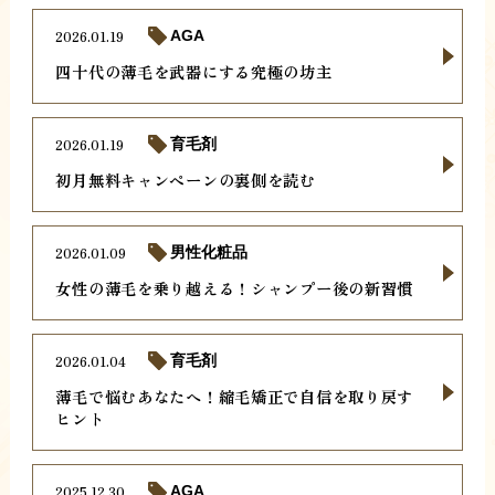
2026.01.19
AGA
四十代の薄毛を武器にする究極の坊主
2026.01.19
育毛剤
初月無料キャンペーンの裏側を読む
2026.01.09
男性化粧品
女性の薄毛を乗り越える！シャンプー後の新習慣
2026.01.04
育毛剤
薄毛で悩むあなたへ！縮毛矯正で自信を取り戻す
ヒント
2025.12.30
AGA