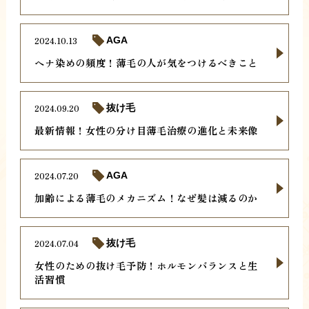
2024.10.13
AGA
ヘナ染めの頻度！薄毛の人が気をつけるべきこと
2024.09.20
抜け毛
最新情報！女性の分け目薄毛治療の進化と未来像
2024.07.20
AGA
加齢による薄毛のメカニズム！なぜ髪は減るのか
2024.07.04
抜け毛
女性のための抜け毛予防！ホルモンバランスと生
活習慣