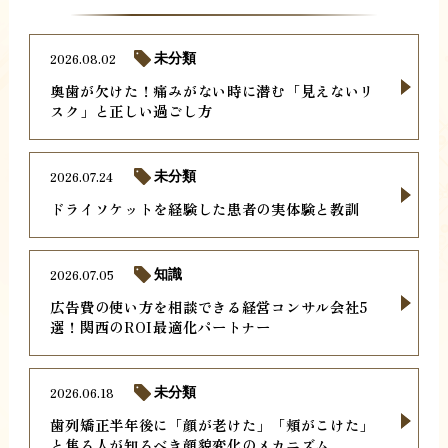
2026.08.02
未分類
奥歯が欠けた！痛みがない時に潜む「見えないリ
スク」と正しい過ごし方
2026.07.24
未分類
ドライソケットを経験した患者の実体験と教訓
2026.07.05
知識
広告費の使い方を相談できる経営コンサル会社5
選！関西のROI最適化パートナー
2026.06.18
未分類
歯列矯正半年後に「顔が老けた」「頬がこけた」
と焦る人が知るべき顔貌変化のメカニズム