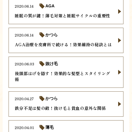
2020.06.14
AGA
睡眠の質が鍵！薄毛対策と睡眠サイクルの重要性
2020.06.14
かつら
AGA治療を皮膚科で続ける！効果維持の秘訣とは
2020.06.03
抜け毛
後頭部はげを隠す！効果的な髪型とスタイリング
術
2020.04.27
かつら
鉄分不足は髪の敵！抜け毛と貧血の意外な関係
2020.04.01
薄毛