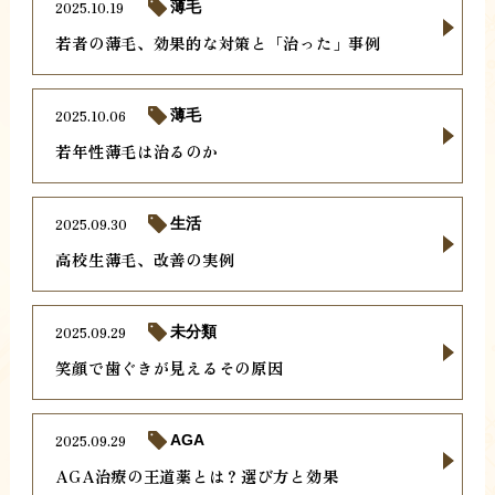
2025.10.19
薄毛
若者の薄毛、効果的な対策と「治った」事例
2025.10.06
薄毛
若年性薄毛は治るのか
2025.09.30
生活
高校生薄毛、改善の実例
2025.09.29
未分類
笑顔で歯ぐきが見えるその原因
2025.09.29
AGA
AGA治療の王道薬とは？選び方と効果