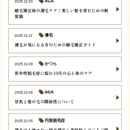
2025.12.30
AGA
縮毛矯正後の薄毛ケア！美しい髪を育むための新
常識
2025.12.13
薄毛
薄毛が気になる方のための縮毛矯正ガイド
2025.12.09
かつら
若年性脱毛症に悩む10代の心と体のケア
2025.12.06
AGA
豆乳と髪の毛の関係性について
2025.12.05
円形脱毛症
薄毛でも諦めない縮毛矯正！美容師との二人三脚