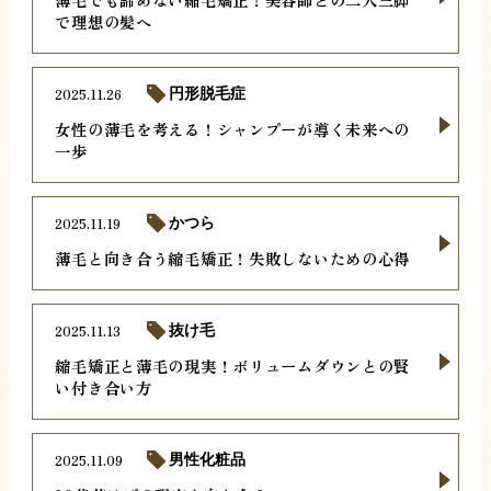
で理想の髪へ
2025.11.26
円形脱毛症
女性の薄毛を考える！シャンプーが導く未来への
一歩
2025.11.19
かつら
薄毛と向き合う縮毛矯正！失敗しないための心得
2025.11.13
抜け毛
縮毛矯正と薄毛の現実！ボリュームダウンとの賢
い付き合い方
2025.11.09
男性化粧品