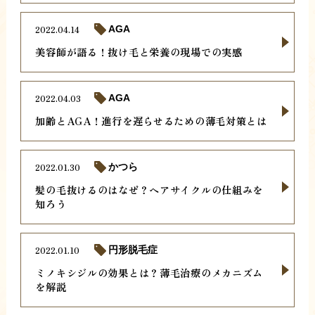
2022.04.14
AGA
美容師が語る！抜け毛と栄養の現場での実感
2022.04.03
AGA
加齢とAGA！進行を遅らせるための薄毛対策とは
2022.01.30
かつら
髪の毛抜けるのはなぜ？ヘアサイクルの仕組みを
知ろう
2022.01.10
円形脱毛症
ミノキシジルの効果とは？薄毛治療のメカニズム
を解説