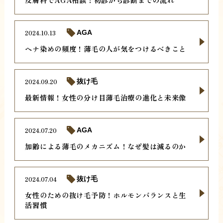
2024.10.13
AGA
ヘナ染めの頻度！薄毛の人が気をつけるべきこと
2024.09.20
抜け毛
最新情報！女性の分け目薄毛治療の進化と未来像
2024.07.20
AGA
加齢による薄毛のメカニズム！なぜ髪は減るのか
2024.07.04
抜け毛
女性のための抜け毛予防！ホルモンバランスと生
活習慣