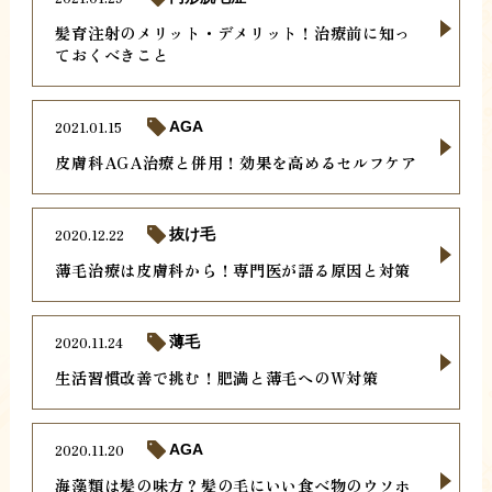
髪育注射のメリット・デメリット！治療前に知っ
ておくべきこと
2021.01.15
AGA
皮膚科AGA治療と併用！効果を高めるセルフケア
2020.12.22
抜け毛
薄毛治療は皮膚科から！専門医が語る原因と対策
2020.11.24
薄毛
生活習慣改善で挑む！肥満と薄毛へのW対策
2020.11.20
AGA
海藻類は髪の味方？髪の毛にいい食べ物のウソホ