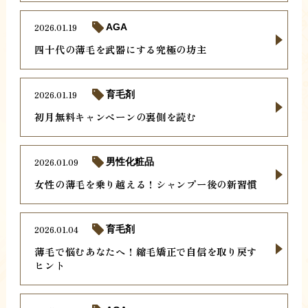
2026.01.19
AGA
四十代の薄毛を武器にする究極の坊主
2026.01.19
育毛剤
初月無料キャンペーンの裏側を読む
2026.01.09
男性化粧品
女性の薄毛を乗り越える！シャンプー後の新習慣
2026.01.04
育毛剤
薄毛で悩むあなたへ！縮毛矯正で自信を取り戻す
ヒント