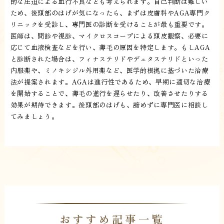
的な圧迫による血行不良なども考えられます。自己判断は難しい
ため、後頭部のはげが気になったら、まずは皮膚科やAGA専門ク
リニックを受診し、専門医の診断を受けることが最も重要です。
医師は、問診や視診、マイクロスコープによる頭皮観察、必要に
応じて血液検査などを行い、薄毛の原因を特定します。もしAGA
と診断された場合は、フィナステリドやデュタステリドといった
内服薬や、ミノキシジル外用薬など、医学的根拠に基づいた治療
法が提案されます。AGAは進行性であるため、早期に適切な治療
を開始することで、薄毛の進行を遅らせたり、改善させたりする
効果が期待できます。後頭部のはげも、諦めずに専門医に相談し
てみましょう。
おすすめ記事一覧