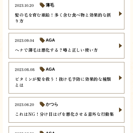
2023.10.20
薄毛
髪の毛を育む亜鉛！多く含む食べ物と効果的な摂
り方
2023.09.04
AGA
ヘナで薄毛は悪化する？噂と正しい使い方
2023.08.08
AGA
ビタミンが髪を救う！抜け毛予防に効果的な種類
とは
2023.06.20
かつら
これはNG！分け目はげを悪化させる意外な行動集