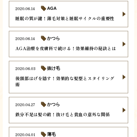
2020.06.14
AGA
睡眠の質が鍵！薄毛対策と睡眠サイクルの重要性
2020.06.14
かつら
AGA治療を皮膚科で続ける！効果維持の秘訣とは
2020.06.03
抜け毛
後頭部はげを隠す！効果的な髪型とスタイリング
術
2020.04.27
かつら
鉄分不足は髪の敵！抜け毛と貧血の意外な関係
2020.04.01
薄毛