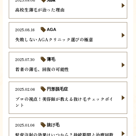
高校生薄毛が治った理由
2025.08.16
AGA
失敗しないAGAクリニック選びの極意
2025.07.30
薄毛
若者の薄毛、回復の可能性
2025.02.06
円形脱毛症
プロの視点！美容師が教える抜け毛チェックポイ
ント
2025.01.06
抜け毛
髪育注射の効果はいつから？持続期間と治療回数