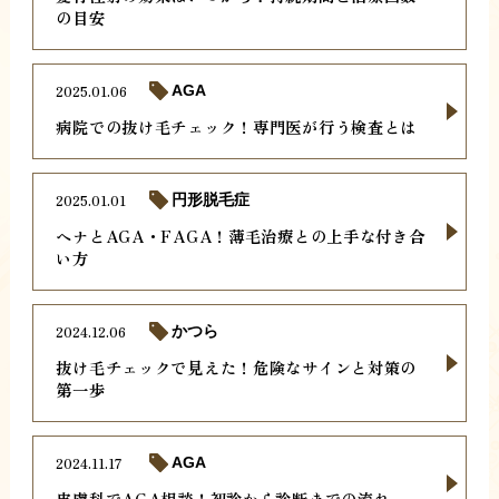
の目安
2025.01.06
AGA
病院での抜け毛チェック！専門医が行う検査とは
2025.01.01
円形脱毛症
ヘナとAGA・FAGA！薄毛治療との上手な付き合
い方
2024.12.06
かつら
抜け毛チェックで見えた！危険なサインと対策の
第一歩
2024.11.17
AGA
皮膚科でAGA相談！初診から診断までの流れ