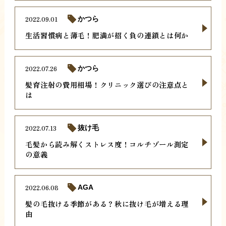
2022.09.01
かつら
生活習慣病と薄毛！肥満が招く負の連鎖とは何か
2022.07.26
かつら
髪育注射の費用相場！クリニック選びの注意点と
は
2022.07.13
抜け毛
毛髪から読み解くストレス度！コルチゾール測定
の意義
2022.06.08
AGA
髪の毛抜ける季節がある？秋に抜け毛が増える理
由