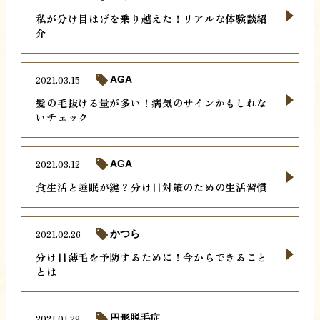
私が分け目はげを乗り越えた！リアルな体験談紹
介
2021.03.15
AGA
髪の毛抜ける量が多い！病気のサインかもしれな
いチェック
2021.03.12
AGA
食生活と睡眠が鍵？分け目対策のための生活習慣
2021.02.26
かつら
分け目薄毛を予防するために！今からできること
とは
2021.01.29
円形脱毛症