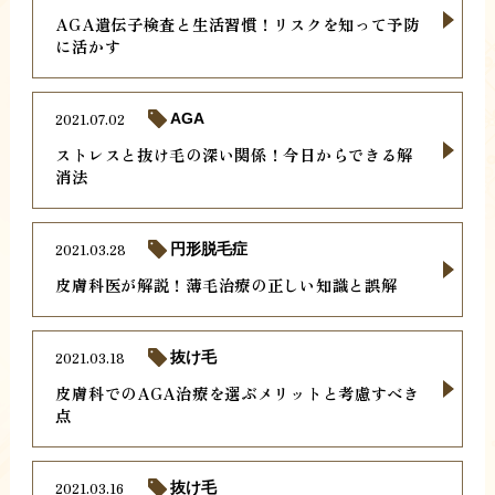
AGA遺伝子検査と生活習慣！リスクを知って予防
に活かす
2021.07.02
AGA
ストレスと抜け毛の深い関係！今日からできる解
消法
2021.03.28
円形脱毛症
皮膚科医が解説！薄毛治療の正しい知識と誤解
2021.03.18
抜け毛
皮膚科でのAGA治療を選ぶメリットと考慮すべき
点
2021.03.16
抜け毛