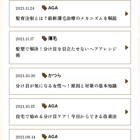
2021.11.24
AGA
髪育注射とは？最新薄毛治療のメカニズムを解説
2021.11.17
薄毛
髪型で解決！分け目を目立たせないヘアアレンジ
術
2021.10.30
かつら
分け目が気になる女性へ！原因と対策の基本知識
2021.10.15
AGA
自宅で始める分け目ケア！今日からできる改善法
2021.08.14
AGA