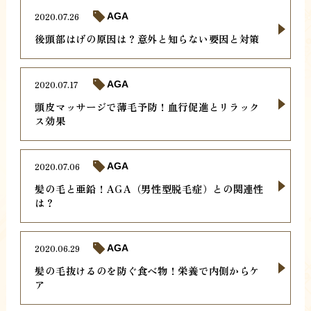
2020.07.26
AGA
後頭部はげの原因は？意外と知らない要因と対策
2020.07.17
AGA
頭皮マッサージで薄毛予防！血行促進とリラック
ス効果
2020.07.06
AGA
髪の毛と亜鉛！AGA（男性型脱毛症）との関連性
は？
2020.06.29
AGA
髪の毛抜けるのを防ぐ食べ物！栄養で内側からケ
ア