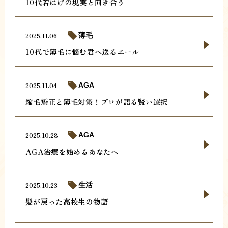
10代若はげの現実と向き合う
2025.11.06
薄毛
10代で薄毛に悩む君へ送るエール
2025.11.04
AGA
縮毛矯正と薄毛対策！プロが語る賢い選択
2025.10.28
AGA
AGA治療を始めるあなたへ
2025.10.23
生活
髪が戻った高校生の物語