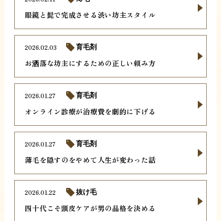
眼鏡と髭で完成させる渋い坊主スタイル
2026.02.03
育毛剤
お洒落な坊主にするための正しい頼み方
2026.01.27
育毛剤
オンライン診療が治療費を劇的に下げる
2026.01.27
育毛剤
薄毛を隠すのをやめて人生が変わった話
2026.01.22
抜け毛
四十代こそ頭皮ケアが男の品格を決める