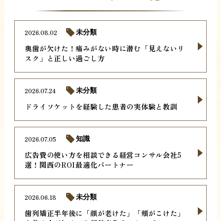
2026.08.02
未分類
奥歯が欠けた！痛みがない時に潜む「見えないリ
スク」と正しい過ごし方
2026.07.24
未分類
ドライソケットを経験した患者の実体験と教訓
2026.07.05
知識
広告費の使い方を相談できる経営コンサル会社5
選！関西のROI最適化パートナー
2026.06.18
未分類
歯列矯正半年後に「顔が老けた」「頬がこけた」