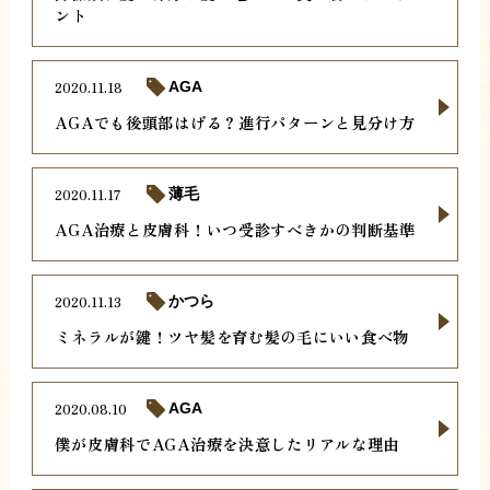
ント
2020.11.18
AGA
AGAでも後頭部はげる？進行パターンと見分け方
2020.11.17
薄毛
AGA治療と皮膚科！いつ受診すべきかの判断基準
2020.11.13
かつら
ミネラルが鍵！ツヤ髪を育む髪の毛にいい食べ物
2020.08.10
AGA
僕が皮膚科でAGA治療を決意したリアルな理由