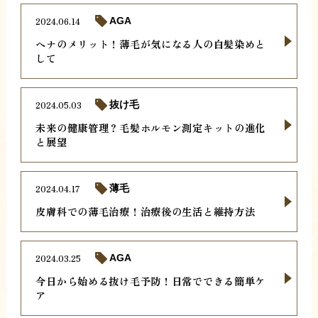
2024.06.14
AGA
ヘナのメリット！薄毛が気になる人の白髪染めと
して
2024.05.03
抜け毛
未来の健康管理？毛髪ホルモン測定キットの進化
と展望
2024.04.17
薄毛
皮膚科での薄毛治療！治療後の生活と維持方法
2024.03.25
AGA
今日から始める抜け毛予防！日常でできる簡単ケ
ア