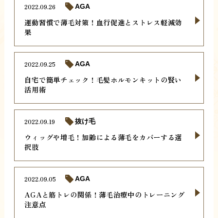
2022.09.26
AGA
運動習慣で薄毛対策！血行促進とストレス軽減効
果
2022.09.25
AGA
自宅で簡単チェック！毛髪ホルモンキットの賢い
活用術
2022.09.19
抜け毛
ウィッグや増毛！加齢による薄毛をカバーする選
択肢
2022.09.05
AGA
AGAと筋トレの関係！薄毛治療中のトレーニング
注意点