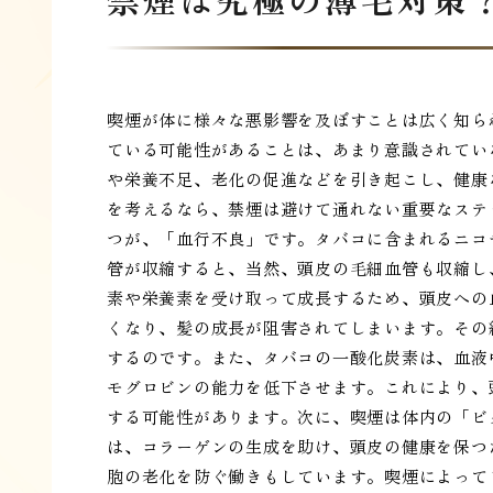
喫煙が体に様々な悪影響を及ぼすことは広く知ら
ている可能性があることは、あまり意識されてい
や栄養不足、老化の促進などを引き起こし、健康
を考えるなら、禁煙は避けて通れない重要なステ
つが、「血行不良」です。タバコに含まれるニコ
管が収縮すると、当然、頭皮の毛細血管も収縮し
素や栄養素を受け取って成長するため、頭皮への
くなり、髪の成長が阻害されてしまいます。その
するのです。また、タバコの一酸化炭素は、血液
モグロビンの能力を低下させます。これにより、
する可能性があります。次に、喫煙は体内の「ビ
は、コラーゲンの生成を助け、頭皮の健康を保つ
胞の老化を防ぐ働きもしています。喫煙によって