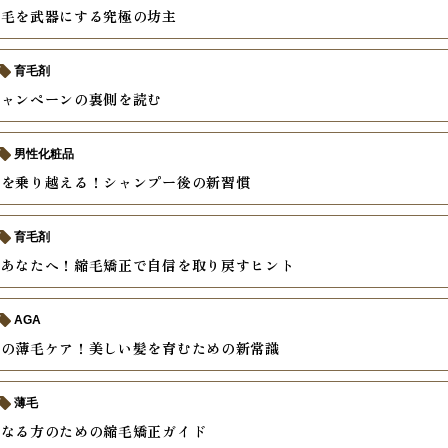
薄毛を武器にする究極の坊主
育毛剤
キャンペーンの裏側を読む
男性化粧品
毛を乗り越える！シャンプー後の新習慣
育毛剤
むあなたへ！縮毛矯正で自信を取り戻すヒント
AGA
後の薄毛ケア！美しい髪を育むための新常識
薄毛
になる方のための縮毛矯正ガイド