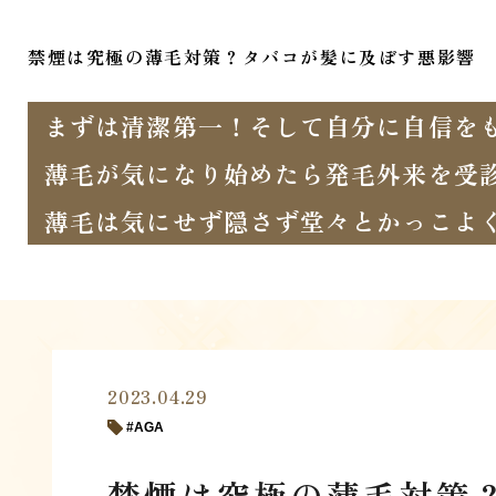
禁煙は究極の薄毛対策？タバコが髪に及ぼす悪影響
まずは清潔第一！そして自分に自信を
薄毛が気になり始めたら発毛外来を受
薄毛は気にせず隠さず堂々とかっこよ
2023.04.29
AGA
禁煙は究極の薄毛対策