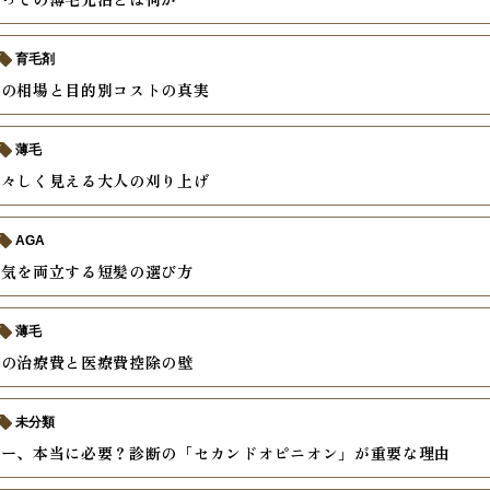
育毛剤
療の相場と目的別コストの真実
薄毛
若々しく見える大人の刈り上げ
AGA
色気を両立する短髪の選び方
薄毛
外の治療費と医療費控除の壁
未分類
ザー、本当に必要？診断の「セカンドオピニオン」が重要な理由