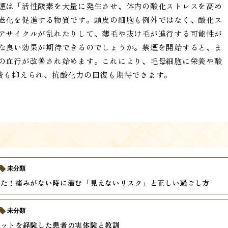
煙は「活性酸素を大量に発生させ、体内の酸化ストレスを高め
老化を促進する物質です。頭皮の細胞も例外ではなく、酸化ス
アサイクルが乱れたりして、薄毛や抜け毛が進行する可能性が
な良い効果が期待できるのでしょうか。禁煙を開始すると、ま
の血行が改善され始めます。これにより、毛母細胞に栄養や酸
費も抑えられ、抗酸化力の回復も期待できます。
未分類
けた！痛みがない時に潜む「見えないリスク」と正しい過ごし方
未分類
ケットを経験した患者の実体験と教訓