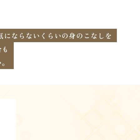
気にならないくらいの身のこなしを
合も
い。