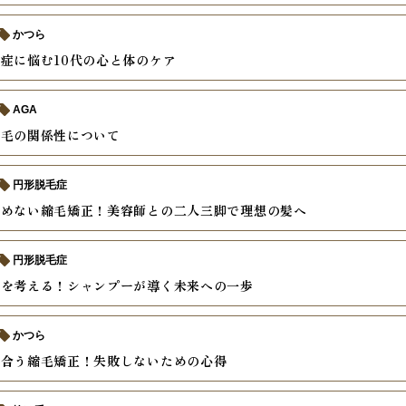
かつら
症に悩む10代の心と体のケア
AGA
の毛の関係性について
円形脱毛症
諦めない縮毛矯正！美容師との二人三脚で理想の髪へ
円形脱毛症
毛を考える！シャンプーが導く未来への一歩
かつら
き合う縮毛矯正！失敗しないための心得