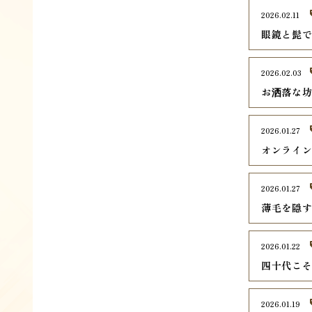
2026.02.11
眼鏡と髭
2026.02.03
お洒落な
2026.01.27
オンライ
2026.01.27
薄毛を隠
2026.01.22
四十代こ
2026.01.19