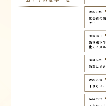
2026.07.05
広告費の使
ナー
2026.06.18
歯列矯正
化のメカ
2026.04.28
歯茎にで
2026.04.01
１００パ
2026.03.23
あなたに