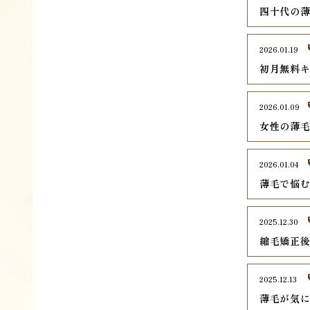
四十代の
2026.01.19
初月無料
2026.01.09
女性の薄
2026.01.04
薄毛で悩
2025.12.30
縮毛矯正
2025.12.13
薄毛が気