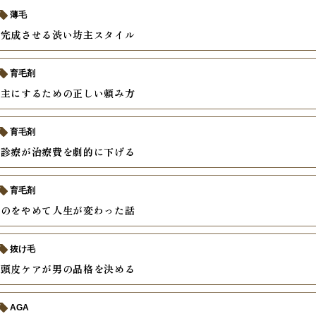
薄毛
で完成させる渋い坊主スタイル
育毛剤
坊主にするための正しい頼み方
育毛剤
ン診療が治療費を劇的に下げる
育毛剤
すのをやめて人生が変わった話
抜け毛
そ頭皮ケアが男の品格を決める
AGA