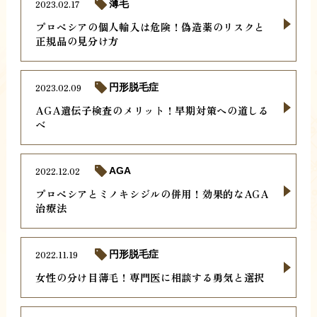
2023.02.17
薄毛
プロペシアの個人輸入は危険！偽造薬のリスクと
正規品の見分け方
2023.02.09
円形脱毛症
AGA遺伝子検査のメリット！早期対策への道しる
べ
2022.12.02
AGA
プロペシアとミノキシジルの併用！効果的なAGA
治療法
2022.11.19
円形脱毛症
女性の分け目薄毛！専門医に相談する勇気と選択