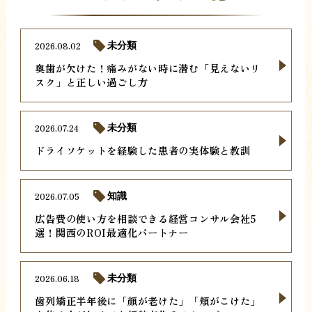
2026.08.02
未分類
奥歯が欠けた！痛みがない時に潜む「見えないリ
スク」と正しい過ごし方
2026.07.24
未分類
ドライソケットを経験した患者の実体験と教訓
2026.07.05
知識
広告費の使い方を相談できる経営コンサル会社5
選！関西のROI最適化パートナー
2026.06.18
未分類
歯列矯正半年後に「顔が老けた」「頬がこけた」