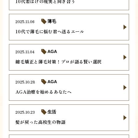
10代若はげの現実と向き合う
2025.11.06
薄毛
10代で薄毛に悩む君へ送るエール
2025.11.04
AGA
縮毛矯正と薄毛対策！プロが語る賢い選択
2025.10.28
AGA
AGA治療を始めるあなたへ
2025.10.23
生活
髪が戻った高校生の物語