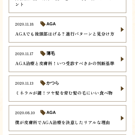
ント
2020.11.18
AGA
AGAでも後頭部はげる？進行パターンと見分け方
2020.11.17
薄毛
AGA治療と皮膚科！いつ受診すべきかの判断基準
2020.11.13
かつら
ミネラルが鍵！ツヤ髪を育む髪の毛にいい食べ物
2020.08.10
AGA
僕が皮膚科でAGA治療を決意したリアルな理由