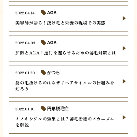
2022.04.14
AGA
美容師が語る！抜け毛と栄養の現場での実感
2022.04.03
AGA
加齢とAGA！進行を遅らせるための薄毛対策とは
2022.01.30
かつら
髪の毛抜けるのはなぜ？ヘアサイクルの仕組みを
知ろう
2022.01.10
円形脱毛症
ミノキシジルの効果とは？薄毛治療のメカニズム
を解説