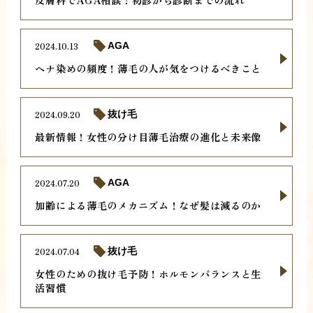
2024.10.13
AGA
ヘナ染めの頻度！薄毛の人が気をつけるべきこと
2024.09.20
抜け毛
最新情報！女性の分け目薄毛治療の進化と未来像
2024.07.20
AGA
加齢による薄毛のメカニズム！なぜ髪は減るのか
2024.07.04
抜け毛
女性のための抜け毛予防！ホルモンバランスと生
活習慣