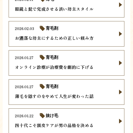
眼鏡と髭で完成させる渋い坊主スタイル
2026.02.03
育毛剤
お洒落な坊主にするための正しい頼み方
2026.01.27
育毛剤
オンライン診療が治療費を劇的に下げる
2026.01.27
育毛剤
薄毛を隠すのをやめて人生が変わった話
2026.01.22
抜け毛
四十代こそ頭皮ケアが男の品格を決める