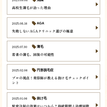
高校生薄毛が治った理由
2025.08.16
AGA
失敗しないAGAクリニック選びの極意
2025.07.30
薄毛
若者の薄毛、回復の可能性
2025.02.06
円形脱毛症
プロの視点！美容師が教える抜け毛チェックポイ
ント
2025.01.06
抜け毛
髪育注射の効果はいつから？持続期間と治療回数