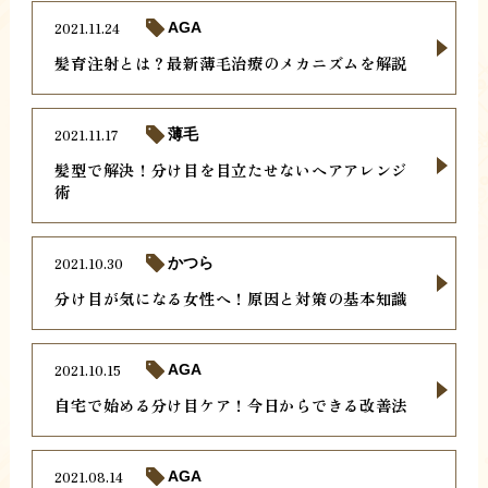
2021.11.24
AGA
髪育注射とは？最新薄毛治療のメカニズムを解説
2021.11.17
薄毛
髪型で解決！分け目を目立たせないヘアアレンジ
術
2021.10.30
かつら
分け目が気になる女性へ！原因と対策の基本知識
2021.10.15
AGA
自宅で始める分け目ケア！今日からできる改善法
2021.08.14
AGA