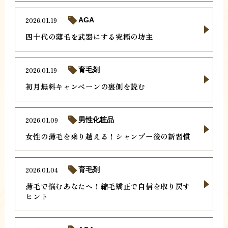
2026.01.19
AGA
四十代の薄毛を武器にする究極の坊主
2026.01.19
育毛剤
初月無料キャンペーンの裏側を読む
2026.01.09
男性化粧品
女性の薄毛を乗り越える！シャンプー後の新習慣
2026.01.04
育毛剤
薄毛で悩むあなたへ！縮毛矯正で自信を取り戻す
ヒント