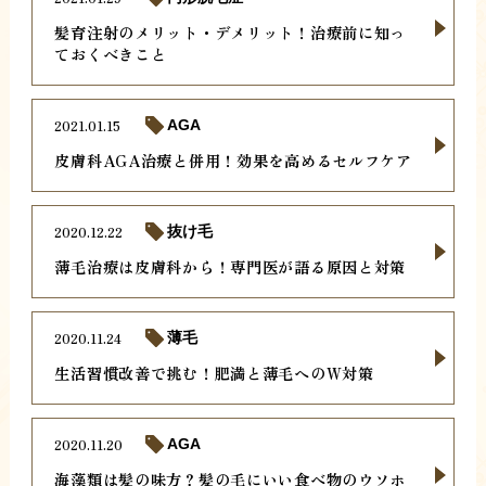
髪育注射のメリット・デメリット！治療前に知っ
ておくべきこと
2021.01.15
AGA
皮膚科AGA治療と併用！効果を高めるセルフケア
2020.12.22
抜け毛
薄毛治療は皮膚科から！専門医が語る原因と対策
2020.11.24
薄毛
生活習慣改善で挑む！肥満と薄毛へのW対策
2020.11.20
AGA
海藻類は髪の味方？髪の毛にいい食べ物のウソホ