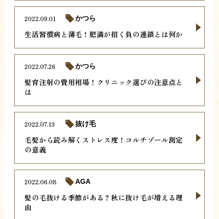
2022.09.01
かつら
生活習慣病と薄毛！肥満が招く負の連鎖とは何か
2022.07.26
かつら
髪育注射の費用相場！クリニック選びの注意点と
は
2022.07.13
抜け毛
毛髪から読み解くストレス度！コルチゾール測定
の意義
2022.06.08
AGA
髪の毛抜ける季節がある？秋に抜け毛が増える理
由