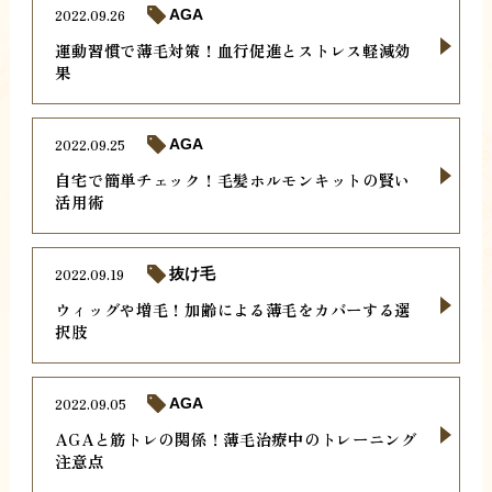
2022.09.26
AGA
運動習慣で薄毛対策！血行促進とストレス軽減効
果
2022.09.25
AGA
自宅で簡単チェック！毛髪ホルモンキットの賢い
活用術
2022.09.19
抜け毛
ウィッグや増毛！加齢による薄毛をカバーする選
択肢
2022.09.05
AGA
AGAと筋トレの関係！薄毛治療中のトレーニング
注意点