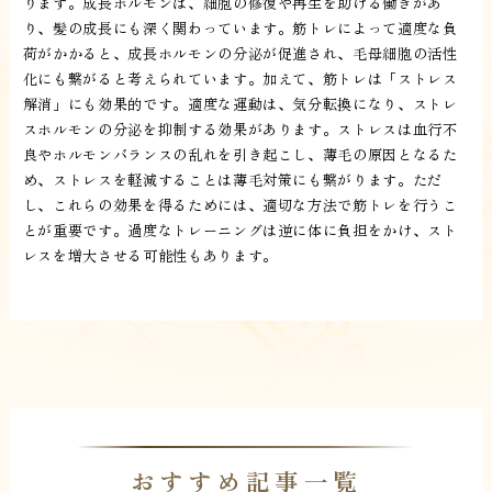
ります。成長ホルモンは、細胞の修復や再生を助ける働きがあ
り、髪の成長にも深く関わっています。筋トレによって適度な負
荷がかかると、成長ホルモンの分泌が促進され、毛母細胞の活性
化にも繋がると考えられています。加えて、筋トレは「ストレス
解消」にも効果的です。適度な運動は、気分転換になり、ストレ
スホルモンの分泌を抑制する効果があります。ストレスは血行不
良やホルモンバランスの乱れを引き起こし、薄毛の原因となるた
め、ストレスを軽減することは薄毛対策にも繋がります。ただ
し、これらの効果を得るためには、適切な方法で筋トレを行うこ
とが重要です。過度なトレーニングは逆に体に負担をかけ、スト
レスを増大させる可能性もあります。
おすすめ記事一覧