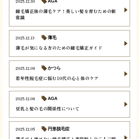
2025.12.30
AGA
縮毛矯正後の薄毛ケア！美しい髪を育むための新
常識
2025.12.13
薄毛
薄毛が気になる方のための縮毛矯正ガイド
2025.12.09
かつら
若年性脱毛症に悩む10代の心と体のケア
2025.12.06
AGA
豆乳と髪の毛の関係性について
2025.12.05
円形脱毛症
薄毛でも諦めない縮毛矯正！美容師との二人三脚