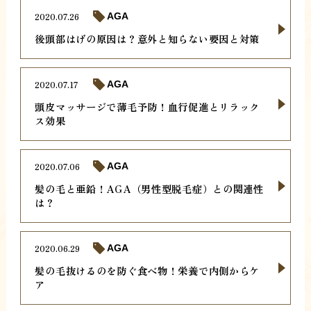
2020.07.26
AGA
後頭部はげの原因は？意外と知らない要因と対策
2020.07.17
AGA
頭皮マッサージで薄毛予防！血行促進とリラック
ス効果
2020.07.06
AGA
髪の毛と亜鉛！AGA（男性型脱毛症）との関連性
は？
2020.06.29
AGA
髪の毛抜けるのを防ぐ食べ物！栄養で内側からケ
ア