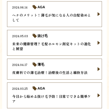
2024.06.14
AGA
ヘナのメリット！薄毛が気になる人の白髪染めと
して
2024.05.03
抜け毛
未来の健康管理？毛髪ホルモン測定キットの進化
と展望
2024.04.17
薄毛
皮膚科での薄毛治療！治療後の生活と維持方法
2024.03.25
AGA
今日から始める抜け毛予防！日常でできる簡単ケ
ア