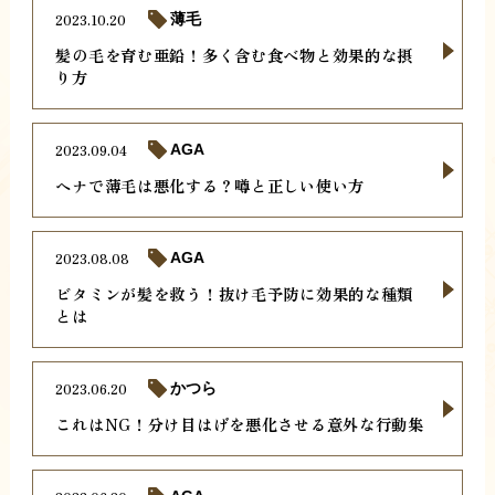
2023.10.20
薄毛
髪の毛を育む亜鉛！多く含む食べ物と効果的な摂
り方
2023.09.04
AGA
ヘナで薄毛は悪化する？噂と正しい使い方
2023.08.08
AGA
ビタミンが髪を救う！抜け毛予防に効果的な種類
とは
2023.06.20
かつら
これはNG！分け目はげを悪化させる意外な行動集