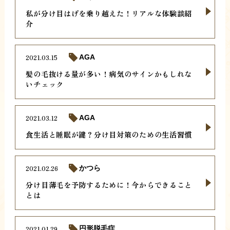
私が分け目はげを乗り越えた！リアルな体験談紹
介
2021.03.15
AGA
髪の毛抜ける量が多い！病気のサインかもしれな
いチェック
2021.03.12
AGA
食生活と睡眠が鍵？分け目対策のための生活習慣
2021.02.26
かつら
分け目薄毛を予防するために！今からできること
とは
2021.01.29
円形脱毛症