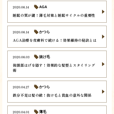
2020.06.14
AGA
睡眠の質が鍵！薄毛対策と睡眠サイクルの重要性
2020.06.14
かつら
AGA治療を皮膚科で続ける！効果維持の秘訣とは
2020.06.03
抜け毛
後頭部はげを隠す！効果的な髪型とスタイリング
術
2020.04.27
かつら
鉄分不足は髪の敵！抜け毛と貧血の意外な関係
2020.04.01
薄毛