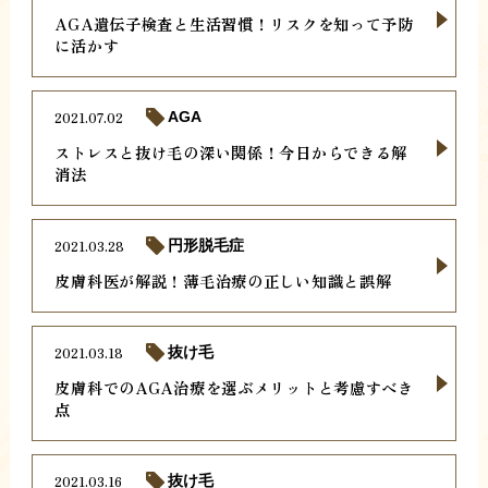
AGA遺伝子検査と生活習慣！リスクを知って予防
に活かす
2021.07.02
AGA
ストレスと抜け毛の深い関係！今日からできる解
消法
2021.03.28
円形脱毛症
皮膚科医が解説！薄毛治療の正しい知識と誤解
2021.03.18
抜け毛
皮膚科でのAGA治療を選ぶメリットと考慮すべき
点
2021.03.16
抜け毛