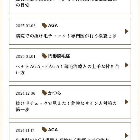
の目安
2025.01.06
AGA
病院での抜け毛チェック！専門医が行う検査とは
2025.01.01
円形脱毛症
ヘナとAGA・FAGA！薄毛治療との上手な付き合
い方
2024.12.06
かつら
抜け毛チェックで見えた！危険なサインと対策の
第一歩
2024.11.17
AGA
皮膚科でAGA相談！初診から診断までの流れ