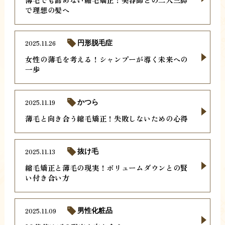
で理想の髪へ
2025.11.26
円形脱毛症
女性の薄毛を考える！シャンプーが導く未来への
一歩
2025.11.19
かつら
薄毛と向き合う縮毛矯正！失敗しないための心得
2025.11.13
抜け毛
縮毛矯正と薄毛の現実！ボリュームダウンとの賢
い付き合い方
2025.11.09
男性化粧品