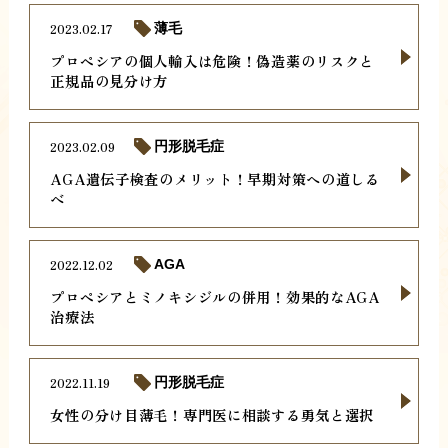
2023.02.17
薄毛
プロペシアの個人輸入は危険！偽造薬のリスクと
正規品の見分け方
2023.02.09
円形脱毛症
AGA遺伝子検査のメリット！早期対策への道しる
べ
2022.12.02
AGA
プロペシアとミノキシジルの併用！効果的なAGA
治療法
2022.11.19
円形脱毛症
女性の分け目薄毛！専門医に相談する勇気と選択