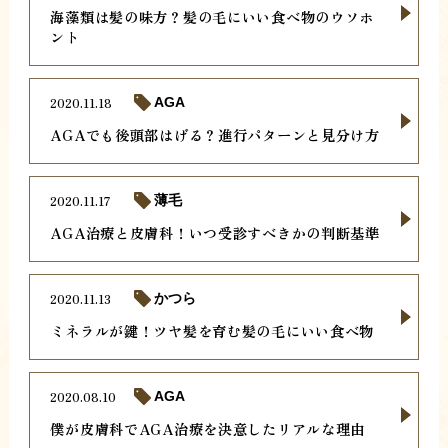
海藻類は髪の味方？髪の毛にいい食べ物のウソホ
ント
2020.11.18
AGA
AGAでも後頭部はげる？進行パターンと見分け方
2020.11.17
薄毛
AGA治療と皮膚科！いつ受診すべきかの判断基準
2020.11.13
かつら
ミネラルが鍵！ツヤ髪を育む髪の毛にいい食べ物
2020.08.10
AGA
僕が皮膚科でAGA治療を決意したリアルな理由