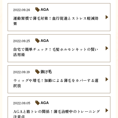
2022.09.26
AGA
運動習慣で薄毛対策！血行促進とストレス軽減効
果
2022.09.25
AGA
自宅で簡単チェック！毛髪ホルモンキットの賢い
活用術
2022.09.19
抜け毛
ウィッグや増毛！加齢による薄毛をカバーする選
択肢
2022.09.05
AGA
AGAと筋トレの関係！薄毛治療中のトレーニング
注意点