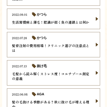
2022.09.01
かつら
生活習慣病と薄毛！肥満が招く負の連鎖とは何か
2022.07.26
かつら
髪育注射の費用相場！クリニック選びの注意点と
は
2022.07.13
抜け毛
毛髪から読み解くストレス度！コルチゾール測定
の意義
2022.06.08
AGA
髪の毛抜ける季節がある？秋に抜け毛が増える理
由