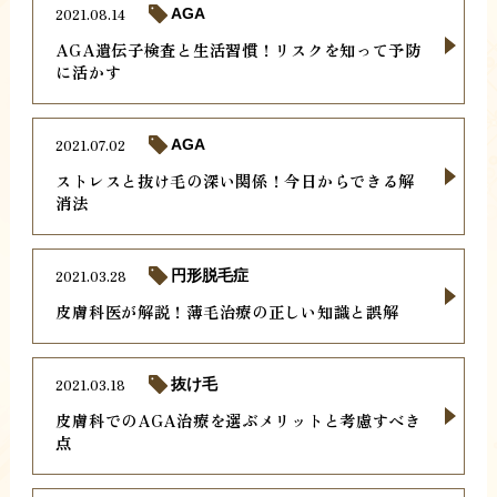
2021.08.14
AGA
AGA遺伝子検査と生活習慣！リスクを知って予防
に活かす
2021.07.02
AGA
ストレスと抜け毛の深い関係！今日からできる解
消法
2021.03.28
円形脱毛症
皮膚科医が解説！薄毛治療の正しい知識と誤解
2021.03.18
抜け毛
皮膚科でのAGA治療を選ぶメリットと考慮すべき
点