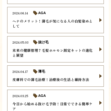
2024.06.14
AGA
ヘナのメリット！薄毛が気になる人の白髪染めと
して
2024.05.03
抜け毛
未来の健康管理？毛髪ホルモン測定キットの進化
と展望
2024.04.17
薄毛
皮膚科での薄毛治療！治療後の生活と維持方法
2024.03.25
AGA
今日から始める抜け毛予防！日常でできる簡単ケ
ア