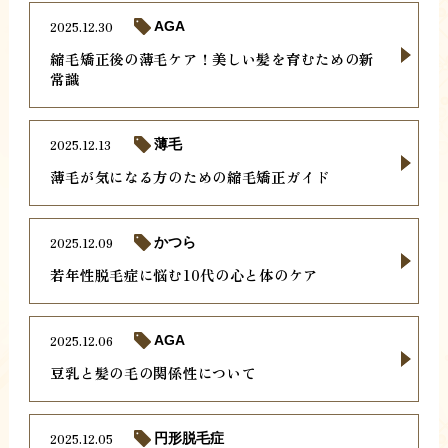
2025.12.30
AGA
縮毛矯正後の薄毛ケア！美しい髪を育むための新
常識
2025.12.13
薄毛
薄毛が気になる方のための縮毛矯正ガイド
2025.12.09
かつら
若年性脱毛症に悩む10代の心と体のケア
2025.12.06
AGA
豆乳と髪の毛の関係性について
2025.12.05
円形脱毛症