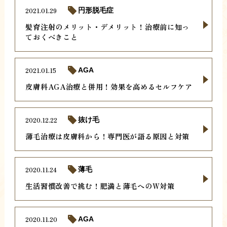
2021.01.29
円形脱毛症
髪育注射のメリット・デメリット！治療前に知っ
ておくべきこと
2021.01.15
AGA
皮膚科AGA治療と併用！効果を高めるセルフケア
2020.12.22
抜け毛
薄毛治療は皮膚科から！専門医が語る原因と対策
2020.11.24
薄毛
生活習慣改善で挑む！肥満と薄毛へのW対策
2020.11.20
AGA