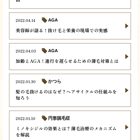
2022.04.14
AGA
美容師が語る！抜け毛と栄養の現場での実感
2022.04.03
AGA
加齢とAGA！進行を遅らせるための薄毛対策とは
2022.01.30
かつら
髪の毛抜けるのはなぜ？ヘアサイクルの仕組みを
知ろう
2022.01.10
円形脱毛症
ミノキシジルの効果とは？薄毛治療のメカニズム
を解説