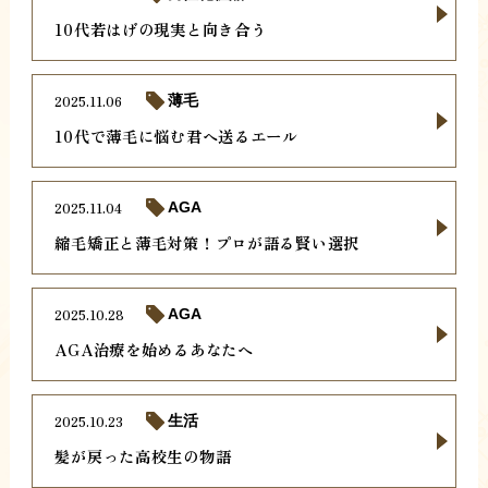
10代若はげの現実と向き合う
2025.11.06
薄毛
10代で薄毛に悩む君へ送るエール
2025.11.04
AGA
縮毛矯正と薄毛対策！プロが語る賢い選択
2025.10.28
AGA
AGA治療を始めるあなたへ
2025.10.23
生活
髪が戻った高校生の物語