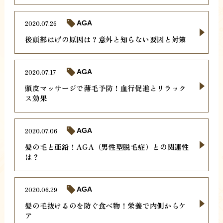
2020.07.26
AGA
後頭部はげの原因は？意外と知らない要因と対策
2020.07.17
AGA
頭皮マッサージで薄毛予防！血行促進とリラック
ス効果
2020.07.06
AGA
髪の毛と亜鉛！AGA（男性型脱毛症）との関連性
は？
2020.06.29
AGA
髪の毛抜けるのを防ぐ食べ物！栄養で内側からケ
ア