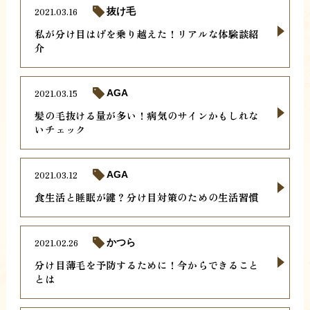
2021.03.16
抜け毛
私が分け目はげを乗り越えた！リアルな体験談紹
介
2021.03.15
AGA
髪の毛抜ける量が多い！病気のサインかもしれな
いチェック
2021.03.12
AGA
食生活と睡眠が鍵？分け目対策のための生活習慣
2021.02.26
かつら
分け目薄毛を予防するために！今からできること
とは