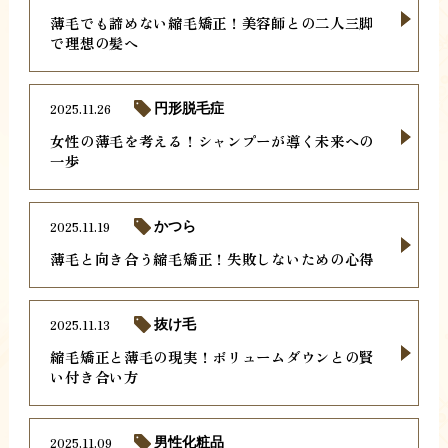
薄毛でも諦めない縮毛矯正！美容師との二人三脚
で理想の髪へ
2025.11.26
円形脱毛症
女性の薄毛を考える！シャンプーが導く未来への
一歩
2025.11.19
かつら
薄毛と向き合う縮毛矯正！失敗しないための心得
2025.11.13
抜け毛
縮毛矯正と薄毛の現実！ボリュームダウンとの賢
い付き合い方
2025.11.09
男性化粧品