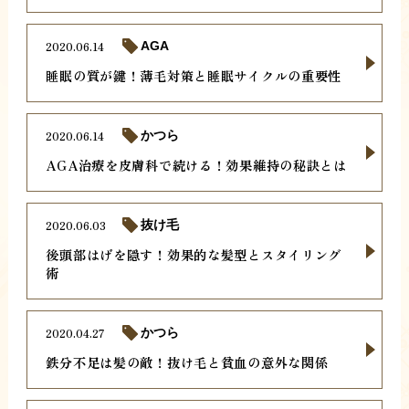
2020.06.14
AGA
睡眠の質が鍵！薄毛対策と睡眠サイクルの重要性
2020.06.14
かつら
AGA治療を皮膚科で続ける！効果維持の秘訣とは
2020.06.03
抜け毛
後頭部はげを隠す！効果的な髪型とスタイリング
術
2020.04.27
かつら
鉄分不足は髪の敵！抜け毛と貧血の意外な関係