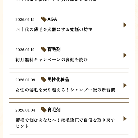
2026.01.19
AGA
四十代の薄毛を武器にする究極の坊主
2026.01.19
育毛剤
初月無料キャンペーンの裏側を読む
2026.01.09
男性化粧品
女性の薄毛を乗り越える！シャンプー後の新習慣
2026.01.04
育毛剤
薄毛で悩むあなたへ！縮毛矯正で自信を取り戻す
ヒント