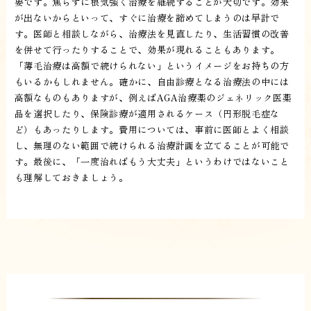
要です。焦らずに根気強く治療を継続することが大切です。効果
が出ないからといって、すぐに治療を諦めてしまうのは早計で
す。医師と相談しながら、治療法を見直したり、生活習慣の改善
を併せて行ったりすることで、効果が現れることもあります。
「薄毛治療は高額で続けられない」というイメージをお持ちの方
もいるかもしれません。確かに、自由診療となる治療法の中には
高額なものもありますが、例えばAGA治療薬のジェネリック医薬
品を選択したり、保険診療が適用されるケース（円形脱毛症な
ど）もあったりします。費用については、事前に医師とよく相談
し、無理のない範囲で続けられる治療計画を立てることが可能で
す。最後に、「一度治ればもう大丈夫」というわけではないこと
も理解しておきましょう。