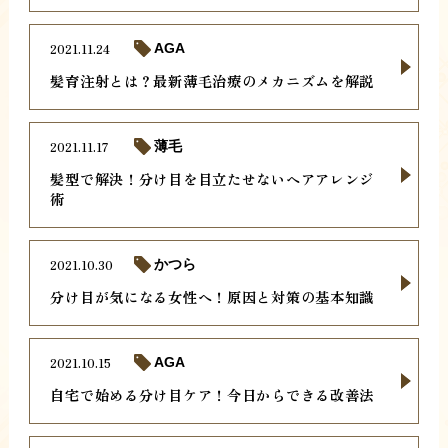
2021.11.24
AGA
髪育注射とは？最新薄毛治療のメカニズムを解説
2021.11.17
薄毛
髪型で解決！分け目を目立たせないヘアアレンジ
術
2021.10.30
かつら
分け目が気になる女性へ！原因と対策の基本知識
2021.10.15
AGA
自宅で始める分け目ケア！今日からできる改善法