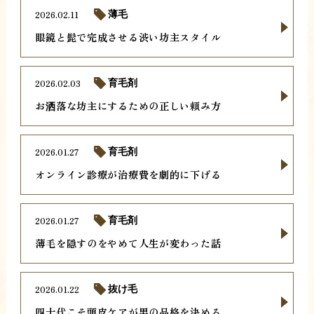
2026.02.11
薄毛
眼鏡と髭で完成させる渋い坊主スタイル
2026.02.03
育毛剤
お洒落な坊主にするための正しい頼み方
2026.01.27
育毛剤
オンライン診療が治療費を劇的に下げる
2026.01.27
育毛剤
薄毛を隠すのをやめて人生が変わった話
2026.01.22
抜け毛
四十代こそ頭皮ケアが男の品格を決める