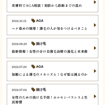
皮膚科でAGA相談！初診から診断までの流れ
2024.10.13
AGA
ヘナ染めの頻度！薄毛の人が気をつけるべきこと
2024.09.20
抜け毛
最新情報！女性の分け目薄毛治療の進化と未来像
2024.07.20
AGA
加齢による薄毛のメカニズム！なぜ髪は減るのか
2024.07.04
抜け毛
女性のための抜け毛予防！ホルモンバランスと生
活習慣