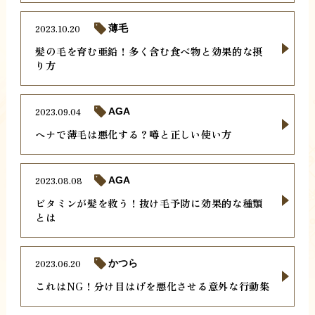
2023.10.20
薄毛
髪の毛を育む亜鉛！多く含む食べ物と効果的な摂
り方
2023.09.04
AGA
ヘナで薄毛は悪化する？噂と正しい使い方
2023.08.08
AGA
ビタミンが髪を救う！抜け毛予防に効果的な種類
とは
2023.06.20
かつら
これはNG！分け目はげを悪化させる意外な行動集