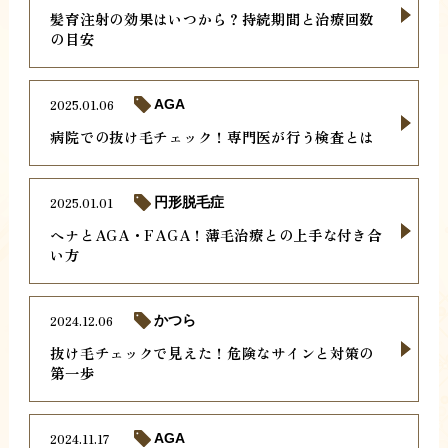
髪育注射の効果はいつから？持続期間と治療回数
の目安
2025.01.06
AGA
病院での抜け毛チェック！専門医が行う検査とは
2025.01.01
円形脱毛症
ヘナとAGA・FAGA！薄毛治療との上手な付き合
い方
2024.12.06
かつら
抜け毛チェックで見えた！危険なサインと対策の
第一歩
2024.11.17
AGA