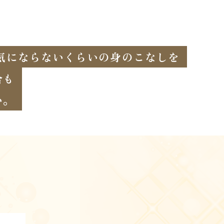
気にならないくらいの身のこなしを
合も
い。