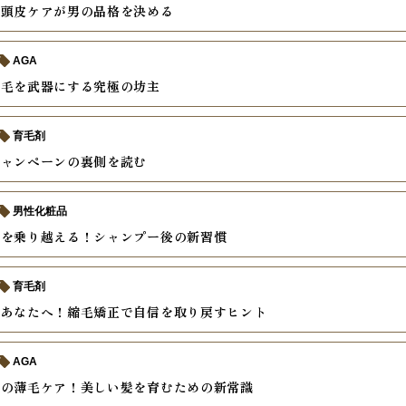
そ頭皮ケアが男の品格を決める
AGA
薄毛を武器にする究極の坊主
育毛剤
キャンペーンの裏側を読む
男性化粧品
毛を乗り越える！シャンプー後の新習慣
育毛剤
むあなたへ！縮毛矯正で自信を取り戻すヒント
AGA
後の薄毛ケア！美しい髪を育むための新常識