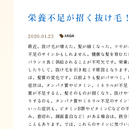
栄養不足が招く抜け毛
2020.01.23
AGA
最近、抜け毛が増えた、髪が細くなった、ツヤが
不足のサインかもしれません。健康な髪を育むた
バランス良く供給されることが不可欠です。栄養
したりして、抜け毛を引き起こす原因となります
は、髪質の変化です。以前よりも髪がパサつく、
症状は、タンパク質やビタミン、ミネラルが不足
質が不足すると、髪そのものが弱くなり、抜けや
りするのも、タンパク質やミネラル不足のサイン
いった症状も、ビタミンB群やビタミンCなどの
み、息切れ、顔面蒼白など）がある場合は、鉄分
こともあります。では、これらのサインに気づい