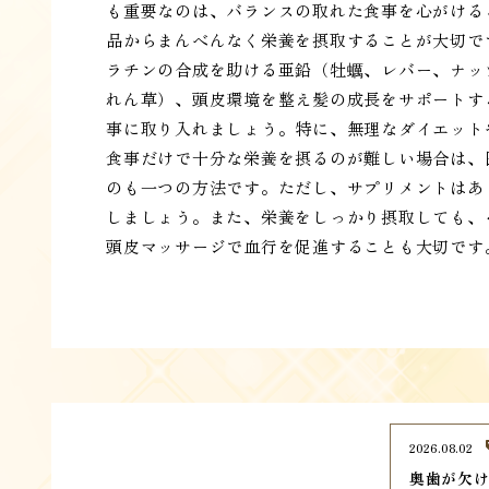
も重要なのは、バランスの取れた食事を心がける
品からまんべんなく栄養を摂取することが大切で
ラチンの合成を助ける亜鉛（牡蠣、レバー、ナッ
れん草）、頭皮環境を整え髪の成長をサポートす
事に取り入れましょう。特に、無理なダイエット
食事だけで十分な栄養を摂るのが難しい場合は、
のも一つの方法です。ただし、サプリメントはあ
しましょう。また、栄養をしっかり摂取しても、
頭皮マッサージで血行を促進することも大切です
2026.08.02
奥歯が欠