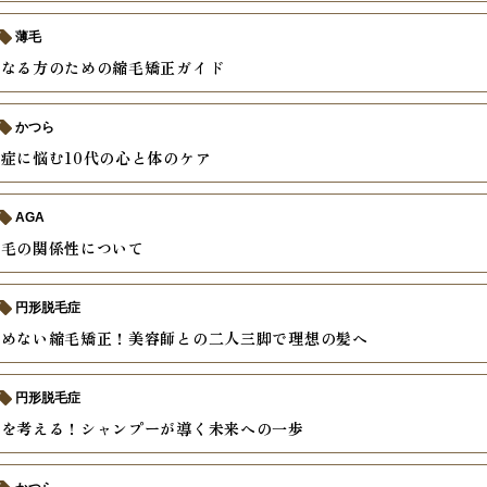
薄毛
になる方のための縮毛矯正ガイド
かつら
症に悩む10代の心と体のケア
AGA
の毛の関係性について
円形脱毛症
諦めない縮毛矯正！美容師との二人三脚で理想の髪へ
円形脱毛症
毛を考える！シャンプーが導く未来への一歩