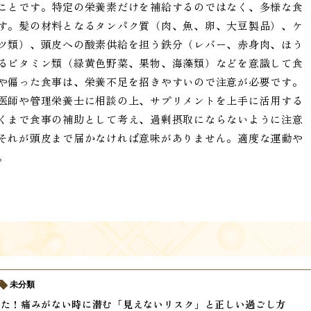
ことです。特定の栄養素だけを補給するのではなく、多様な食
す。髪の材料となるタンパク質（肉、魚、卵、大豆製品）、ケ
ツ類）、頭皮への酸素供給を担う鉄分（レバー、赤身肉、ほう
るビタミン類（緑黄色野菜、果物、海藻類）などを意識して食
や偏った食事は、栄養不足を招きやすいので注意が必要です。
医師や管理栄養士に相談の上、サプリメントを上手に活用する
くまで食事の補助として考え、過剰摂取にならないように注意
それが頭皮まで届かなければ意味がありません。適度な運動や
。
未分類
けた！痛みがない時に潜む「見えないリスク」と正しい過ごし方