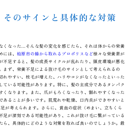
！そのサインと具体的な対策
なくなった…そんな髪の変化を感じたら、それは体からの栄養
めには、
柏原市の蜂から取れるプロポリスなど
様々な栄養素が
が不足すると、髪の成長サイクルが乱れたり、頭皮環境が悪化
。まず、栄養不足による抜け毛のサインとして考えられるの
切れやすい、枝毛が増えた、ハリやコシがなくなったといった
している可能性があります。特に、髪の主成分であるタンパク
すくなります。また、爪がもろくなったり、割れやすくなった
であることが多いです。肌荒れや乾燥、口内炎ができやすいと
不足が考えられます。さらに、貧血の症状（めまい、立ちくら
不足が深刻である可能性があり、これが抜け毛に繋がっている
たら、具体的にどのような対策を取れば良いのでしょうか。最