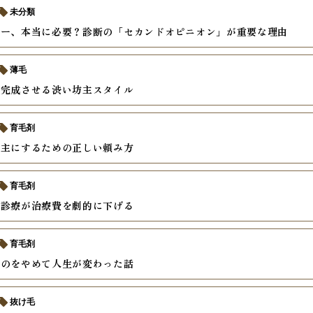
未分類
ザー、本当に必要？診断の「セカンドオピニオン」が重要な理由
薄毛
で完成させる渋い坊主スタイル
育毛剤
坊主にするための正しい頼み方
育毛剤
ン診療が治療費を劇的に下げる
育毛剤
すのをやめて人生が変わった話
抜け毛