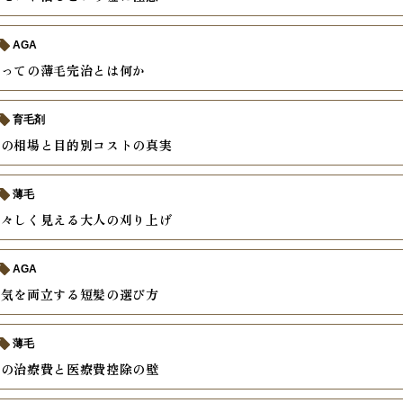
AGA
とっての薄毛完治とは何か
育毛剤
療の相場と目的別コストの真実
薄毛
若々しく見える大人の刈り上げ
AGA
色気を両立する短髪の選び方
薄毛
外の治療費と医療費控除の壁