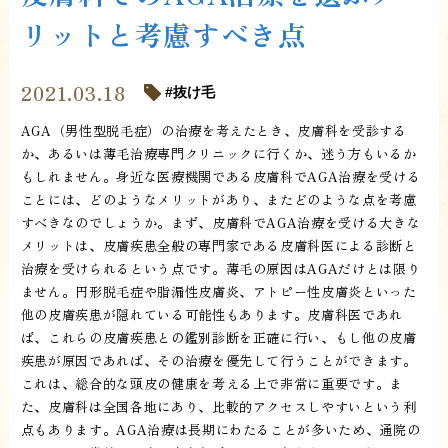
リットと考慮すべき点
2021.03.18
抜け毛
AGA（男性型脱毛症）の治療を考えたとき、皮膚科を受診する
か、あるいは薄毛治療専門クリニックに行くか、迷う方もいるか
もしれません。身近な医療機関である皮膚科でAGA治療を受ける
ことには、どのようなメリットがあり、またどのような点を考慮
すべきなのでしょうか。まず、皮膚科でAGA治療を受ける大きな
メリットは、皮膚疾患全般の専門家である皮膚科医による診断と
治療を受けられるという点です。薄毛の原因はAGAだけとは限り
ません。円形脱毛症や脂漏性皮膚炎、アトピー性皮膚炎といった
他の皮膚疾患が隠れている可能性もあります。皮膚科医であれ
ば、これらの皮膚疾患との鑑別診断を正確に行い、もし他の皮膚
疾患が原因であれば、その治療を優先して行うことができます。
これは、総合的な頭皮の健康を考える上で非常に重要です。ま
た、皮膚科は全国各地にあり、比較的アクセスしやすいという利
点もあります。AGA治療は長期にわたることが多いため、通院の