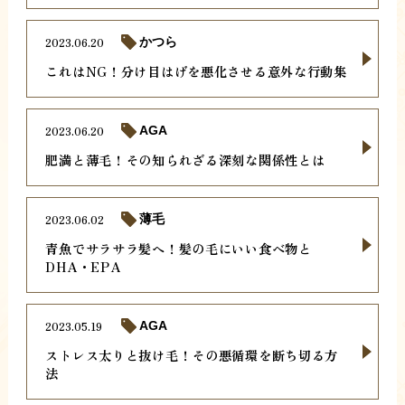
2023.06.20
かつら
これはNG！分け目はげを悪化させる意外な行動集
2023.06.20
AGA
肥満と薄毛！その知られざる深刻な関係性とは
2023.06.02
薄毛
青魚でサラサラ髪へ！髪の毛にいい食べ物と
DHA・EPA
2023.05.19
AGA
ストレス太りと抜け毛！その悪循環を断ち切る方
法