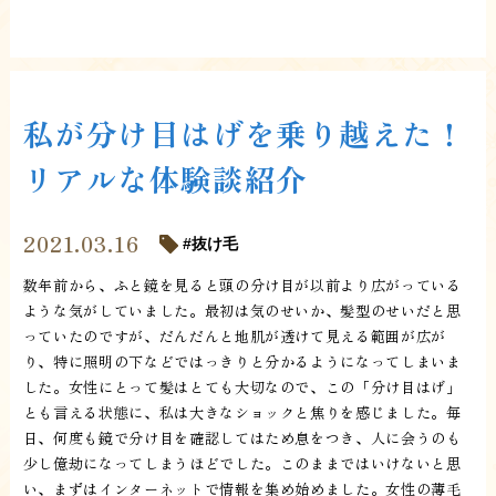
私が分け目はげを乗り越えた！
リアルな体験談紹介
2021.03.16
抜け毛
数年前から、ふと鏡を見ると頭の分け目が以前より広がっている
ような気がしていました。最初は気のせいか、髪型のせいだと思
っていたのですが、だんだんと地肌が透けて見える範囲が広が
り、特に照明の下などではっきりと分かるようになってしまいま
した。女性にとって髪はとても大切なので、この「分け目はげ」
とも言える状態に、私は大きなショックと焦りを感じました。毎
日、何度も鏡で分け目を確認してはため息をつき、人に会うのも
少し億劫になってしまうほどでした。このままではいけないと思
い、まずはインターネットで情報を集め始めました。女性の薄毛