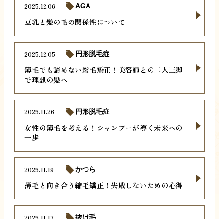
2025.12.06
AGA
豆乳と髪の毛の関係性について
2025.12.05
円形脱毛症
薄毛でも諦めない縮毛矯正！美容師との二人三脚
で理想の髪へ
2025.11.26
円形脱毛症
女性の薄毛を考える！シャンプーが導く未来への
一歩
2025.11.19
かつら
薄毛と向き合う縮毛矯正！失敗しないための心得
2025.11.13
抜け毛