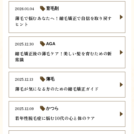
2026.01.04
育毛剤
薄毛で悩むあなたへ！縮毛矯正で自信を取り戻す
ヒント
2025.12.30
AGA
縮毛矯正後の薄毛ケア！美しい髪を育むための新
常識
2025.12.13
薄毛
薄毛が気になる方のための縮毛矯正ガイド
2025.12.09
かつら
若年性脱毛症に悩む10代の心と体のケア