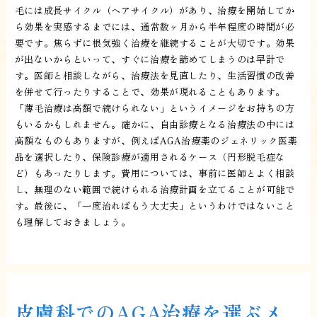
毛には成長サイクル（ヘアサイクル）があり、治療を開始してか
ら効果を実感するまでには、通常数ヶ月から半年程度の時間が必
要です。焦らずに根気強く治療を継続することが大切です。効果
が出ないからといって、すぐに治療を諦めてしまうのは早計で
す。医師と相談しながら、治療法を見直したり、生活習慣の改善
を併せて行ったりすることで、効果が現れることもあります。
「薄毛治療は高額で続けられない」というイメージをお持ちの方
もいるかもしれません。確かに、自由診療となる治療法の中には
高額なものもありますが、例えばAGA治療薬のジェネリック医薬
品を選択したり、保険診療が適用されるケース（円形脱毛症な
ど）もあったりします。費用については、事前に医師とよく相談
し、無理のない範囲で続けられる治療計画を立てることが可能で
す。最後に、「一度治ればもう大丈夫」というわけではないこと
も理解しておきましょう。
皮膚科でのAGA治療を選ぶメ