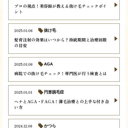
プロの視点！美容師が教える抜け毛チェックポイ
ント
2025.01.06
抜け毛
髪育注射の効果はいつから？持続期間と治療回数
の目安
2025.01.06
AGA
病院での抜け毛チェック！専門医が行う検査とは
2025.01.01
円形脱毛症
ヘナとAGA・FAGA！薄毛治療との上手な付き合
い方
2024.12.06
かつら