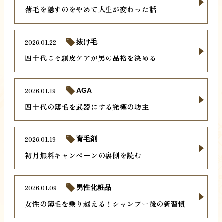
薄毛を隠すのをやめて人生が変わった話
2026.01.22
抜け毛
四十代こそ頭皮ケアが男の品格を決める
2026.01.19
AGA
四十代の薄毛を武器にする究極の坊主
2026.01.19
育毛剤
初月無料キャンペーンの裏側を読む
2026.01.09
男性化粧品
女性の薄毛を乗り越える！シャンプー後の新習慣