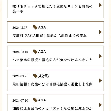
抜け毛チェックで見えた！危険なサインと対策の
第一歩
2024.11.17
AGA
皮膚科でAGA相談！初診から診断までの流れ
2024.10.13
AGA
ヘナ染めの頻度！薄毛の人が気をつけるべきこと
2024.09.20
抜け毛
最新情報！女性の分け目薄毛治療の進化と未来像
2024.07.20
AGA
加齢による薄毛のメカニズム！なぜ髪は減るのか