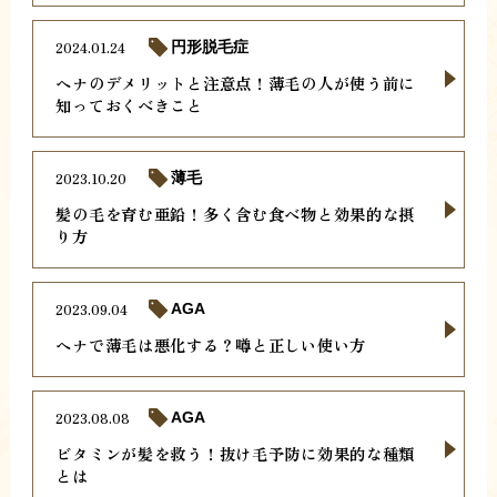
2024.01.24
円形脱毛症
ヘナのデメリットと注意点！薄毛の人が使う前に
知っておくべきこと
2023.10.20
薄毛
髪の毛を育む亜鉛！多く含む食べ物と効果的な摂
り方
2023.09.04
AGA
ヘナで薄毛は悪化する？噂と正しい使い方
2023.08.08
AGA
ビタミンが髪を救う！抜け毛予防に効果的な種類
とは