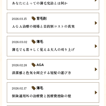
あなたにとっての薄毛完治とは何か
2026.03.15
育毛剤
ＡＧＡ治療の相場と目的別コストの真実
2026.03.02
薄毛
薄毛でも若々しく見える大人の刈り上げ
2026.02.26
AGA
清潔感と色気を両立する短髪の選び方
2026.02.17
薄毛
保険適用外の治療費と医療費控除の壁