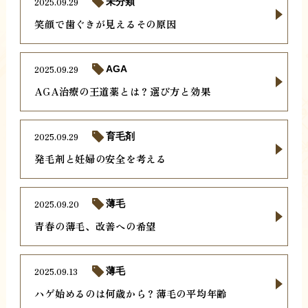
2025.09.29
未分類
笑顔で歯ぐきが見えるその原因
2025.09.29
AGA
AGA治療の王道薬とは？選び方と効果
2025.09.29
育毛剤
発毛剤と妊婦の安全を考える
2025.09.20
薄毛
青春の薄毛、改善への希望
2025.09.13
薄毛
ハゲ始めるのは何歳から？薄毛の平均年齢