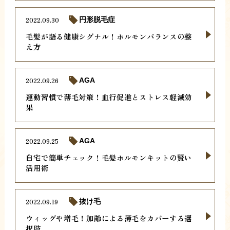
2022.09.30
円形脱毛症
毛髪が語る健康シグナル！ホルモンバランスの整
え方
2022.09.26
AGA
運動習慣で薄毛対策！血行促進とストレス軽減効
果
2022.09.25
AGA
自宅で簡単チェック！毛髪ホルモンキットの賢い
活用術
2022.09.19
抜け毛
ウィッグや増毛！加齢による薄毛をカバーする選
択肢