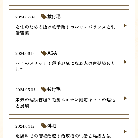
2024.07.04
抜け毛
女性のための抜け毛予防！ホルモンバランスと生
活習慣
2024.06.14
AGA
ヘナのメリット！薄毛が気になる人の白髪染めと
して
2024.05.03
抜け毛
未来の健康管理？毛髪ホルモン測定キットの進化
と展望
2024.04.17
薄毛
皮膚科での薄毛治療！治療後の生活と維持方法