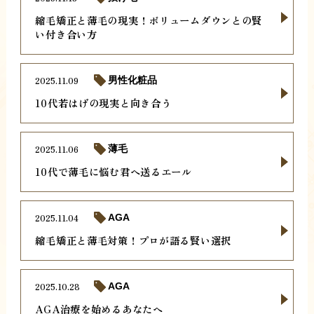
縮毛矯正と薄毛の現実！ボリュームダウンとの賢
い付き合い方
2025.11.09
男性化粧品
10代若はげの現実と向き合う
2025.11.06
薄毛
10代で薄毛に悩む君へ送るエール
2025.11.04
AGA
縮毛矯正と薄毛対策！プロが語る賢い選択
2025.10.28
AGA
AGA治療を始めるあなたへ