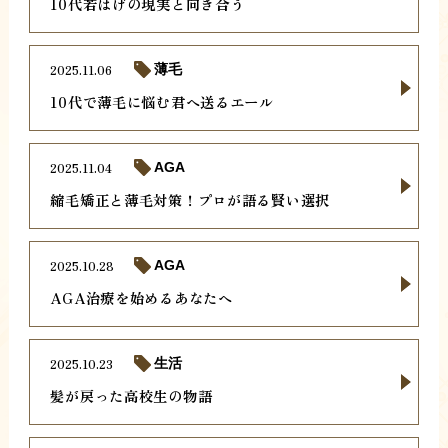
10代若はげの現実と向き合う
2025.11.06
薄毛
10代で薄毛に悩む君へ送るエール
2025.11.04
AGA
縮毛矯正と薄毛対策！プロが語る賢い選択
2025.10.28
AGA
AGA治療を始めるあなたへ
2025.10.23
生活
髪が戻った高校生の物語