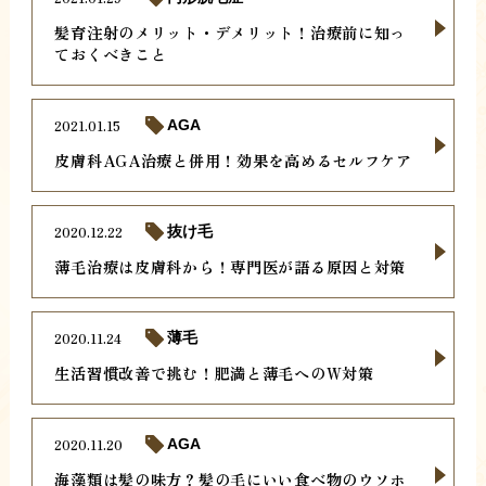
髪育注射のメリット・デメリット！治療前に知っ
ておくべきこと
2021.01.15
AGA
皮膚科AGA治療と併用！効果を高めるセルフケア
2020.12.22
抜け毛
薄毛治療は皮膚科から！専門医が語る原因と対策
2020.11.24
薄毛
生活習慣改善で挑む！肥満と薄毛へのW対策
2020.11.20
AGA
海藻類は髪の味方？髪の毛にいい食べ物のウソホ