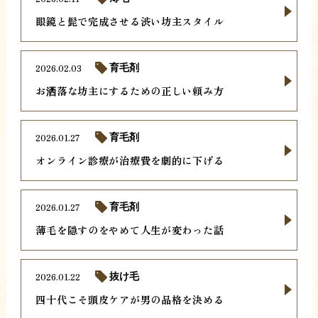
眼鏡と髭で完成させる渋い坊主スタイル
2026.02.03
育毛剤
お洒落な坊主にするための正しい頼み方
2026.01.27
育毛剤
オンライン診療が治療費を劇的に下げる
2026.01.27
育毛剤
薄毛を隠すのをやめて人生が変わった話
2026.01.22
抜け毛
四十代こそ頭皮ケアが男の品格を決める