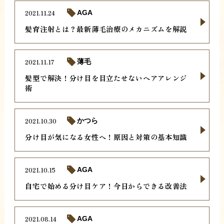
2021.11.24
AGA
髪育注射とは？最新薄毛治療のメカニズムを解説
2021.11.17
薄毛
髪型で解決！分け目を目立たせないヘアアレンジ
術
2021.10.30
かつら
分け目が気になる女性へ！原因と対策の基本知識
2021.10.15
AGA
自宅で始める分け目ケア！今日からできる改善法
2021.08.14
AGA