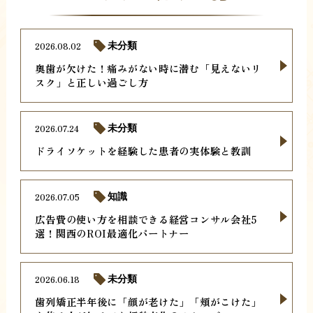
2026.08.02
未分類
奥歯が欠けた！痛みがない時に潜む「見えないリ
スク」と正しい過ごし方
2026.07.24
未分類
ドライソケットを経験した患者の実体験と教訓
2026.07.05
知識
広告費の使い方を相談できる経営コンサル会社5
選！関西のROI最適化パートナー
2026.06.18
未分類
歯列矯正半年後に「顔が老けた」「頬がこけた」