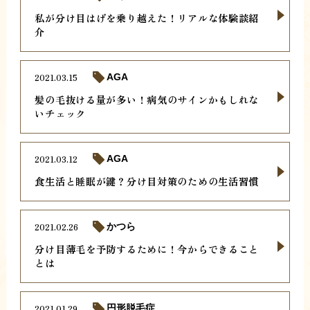
私が分け目はげを乗り越えた！リアルな体験談紹
介
2021.03.15
AGA
髪の毛抜ける量が多い！病気のサインかもしれな
いチェック
2021.03.12
AGA
食生活と睡眠が鍵？分け目対策のための生活習慣
2021.02.26
かつら
分け目薄毛を予防するために！今からできること
とは
2021.01.29
円形脱毛症