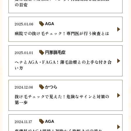
の目安
2025.01.06
AGA
病院での抜け毛チェック！専門医が行う検査とは
2025.01.01
円形脱毛症
ヘナとAGA・FAGA！薄毛治療との上手な付き合
い方
2024.12.06
かつら
抜け毛チェックで見えた！危険なサインと対策の
第一歩
2024.11.17
AGA
皮膚科でAGA相談！初診から診断までの流れ