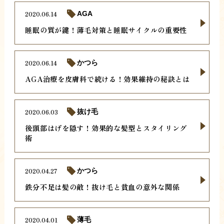
2020.06.14
AGA
睡眠の質が鍵！薄毛対策と睡眠サイクルの重要性
2020.06.14
かつら
AGA治療を皮膚科で続ける！効果維持の秘訣とは
2020.06.03
抜け毛
後頭部はげを隠す！効果的な髪型とスタイリング
術
2020.04.27
かつら
鉄分不足は髪の敵！抜け毛と貧血の意外な関係
2020.04.01
薄毛