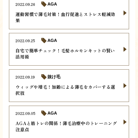
2022.09.26
AGA
運動習慣で薄毛対策！血行促進とストレス軽減効
果
2022.09.25
AGA
自宅で簡単チェック！毛髪ホルモンキットの賢い
活用術
2022.09.19
抜け毛
ウィッグや増毛！加齢による薄毛をカバーする選
択肢
2022.09.05
AGA
AGAと筋トレの関係！薄毛治療中のトレーニング
注意点