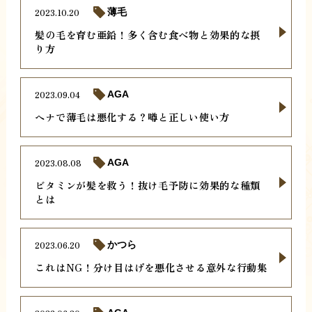
2023.10.20
薄毛
髪の毛を育む亜鉛！多く含む食べ物と効果的な摂
り方
2023.09.04
AGA
ヘナで薄毛は悪化する？噂と正しい使い方
2023.08.08
AGA
ビタミンが髪を救う！抜け毛予防に効果的な種類
とは
2023.06.20
かつら
これはNG！分け目はげを悪化させる意外な行動集