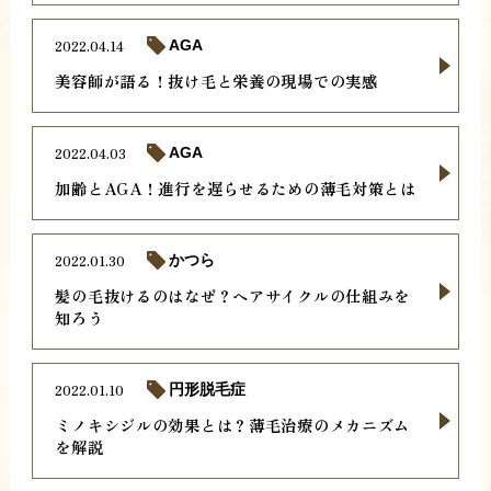
2022.04.14
AGA
美容師が語る！抜け毛と栄養の現場での実感
2022.04.03
AGA
加齢とAGA！進行を遅らせるための薄毛対策とは
2022.01.30
かつら
髪の毛抜けるのはなぜ？ヘアサイクルの仕組みを
知ろう
2022.01.10
円形脱毛症
ミノキシジルの効果とは？薄毛治療のメカニズム
を解説