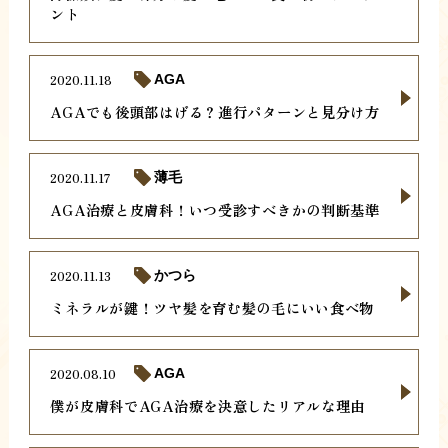
ント
2020.11.18
AGA
AGAでも後頭部はげる？進行パターンと見分け方
2020.11.17
薄毛
AGA治療と皮膚科！いつ受診すべきかの判断基準
2020.11.13
かつら
ミネラルが鍵！ツヤ髪を育む髪の毛にいい食べ物
2020.08.10
AGA
僕が皮膚科でAGA治療を決意したリアルな理由