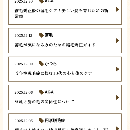
2025.12.30
AGA
縮毛矯正後の薄毛ケア！美しい髪を育むための新
常識
2025.12.13
薄毛
薄毛が気になる方のための縮毛矯正ガイド
2025.12.09
かつら
若年性脱毛症に悩む10代の心と体のケア
2025.12.06
AGA
豆乳と髪の毛の関係性について
2025.12.05
円形脱毛症
薄毛でも諦めない縮毛矯正！美容師との二人三脚