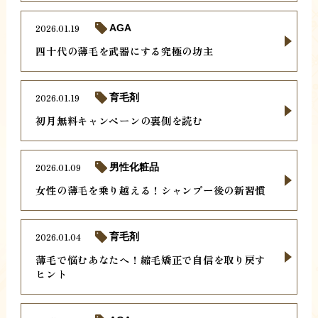
2026.01.19
AGA
四十代の薄毛を武器にする究極の坊主
2026.01.19
育毛剤
初月無料キャンペーンの裏側を読む
2026.01.09
男性化粧品
女性の薄毛を乗り越える！シャンプー後の新習慣
2026.01.04
育毛剤
薄毛で悩むあなたへ！縮毛矯正で自信を取り戻す
ヒント