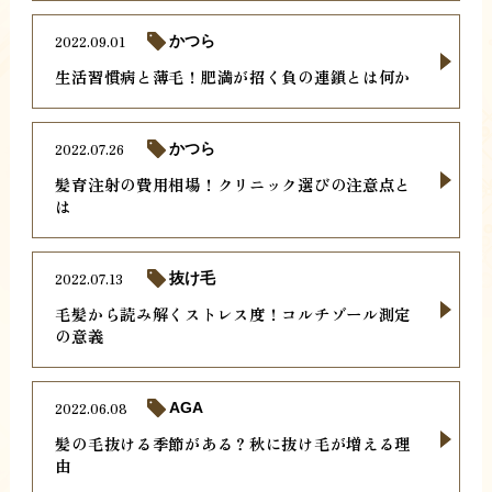
2022.09.01
かつら
生活習慣病と薄毛！肥満が招く負の連鎖とは何か
2022.07.26
かつら
髪育注射の費用相場！クリニック選びの注意点と
は
2022.07.13
抜け毛
毛髪から読み解くストレス度！コルチゾール測定
の意義
2022.06.08
AGA
髪の毛抜ける季節がある？秋に抜け毛が増える理
由