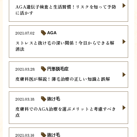
AGA遺伝子検査と生活習慣！リスクを知って予防
に活かす
2021.07.02
AGA
ストレスと抜け毛の深い関係！今日からできる解
消法
2021.03.28
円形脱毛症
皮膚科医が解説！薄毛治療の正しい知識と誤解
2021.03.18
抜け毛
皮膚科でのAGA治療を選ぶメリットと考慮すべき
点
2021.03.16
抜け毛