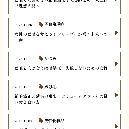
で理想の髪へ
2025.11.26
円形脱毛症
女性の薄毛を考える！シャンプーが導く未来への
一歩
2025.11.19
かつら
薄毛と向き合う縮毛矯正！失敗しないための心得
2025.11.13
抜け毛
縮毛矯正と薄毛の現実！ボリュームダウンとの賢
い付き合い方
2025.11.09
男性化粧品