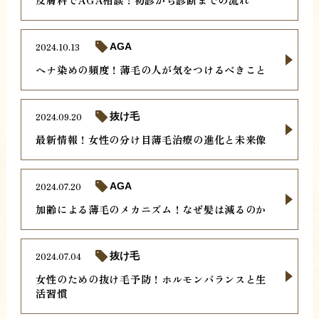
2024.10.13
AGA
ヘナ染めの頻度！薄毛の人が気をつけるべきこと
2024.09.20
抜け毛
最新情報！女性の分け目薄毛治療の進化と未来像
2024.07.20
AGA
加齢による薄毛のメカニズム！なぜ髪は減るのか
2024.07.04
抜け毛
女性のための抜け毛予防！ホルモンバランスと生
活習慣