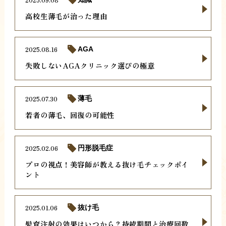
高校生薄毛が治った理由
2025.08.16
AGA
失敗しないAGAクリニック選びの極意
2025.07.30
薄毛
若者の薄毛、回復の可能性
2025.02.06
円形脱毛症
プロの視点！美容師が教える抜け毛チェックポイ
ント
2025.01.06
抜け毛
髪育注射の効果はいつから？持続期間と治療回数