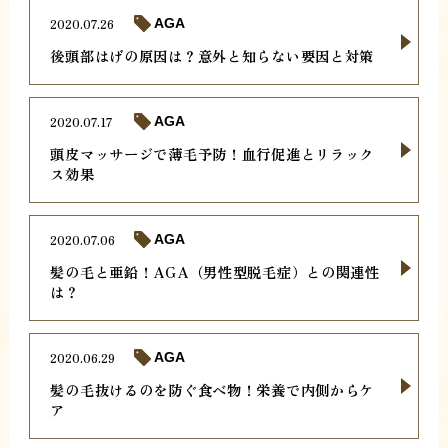
2020.07.26
AGA
後頭部はげの原因は？意外と知らない要因と対策
2020.07.17
AGA
頭皮マッサージで薄毛予防！血行促進とリラック
ス効果
2020.07.06
AGA
髪の毛と亜鉛！AGA（男性型脱毛症）との関連性
は？
2020.06.29
AGA
髪の毛抜けるのを防ぐ食べ物！栄養で内側からケ
ア