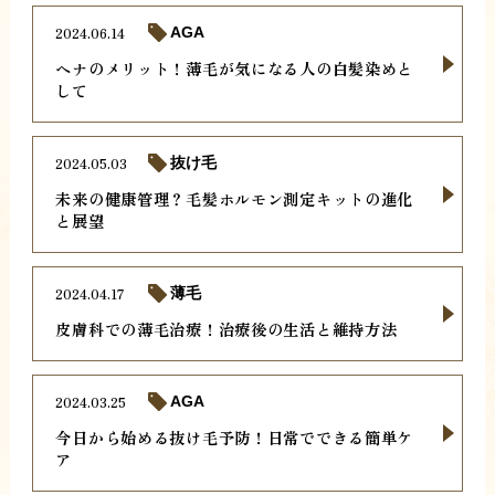
2024.06.14
AGA
ヘナのメリット！薄毛が気になる人の白髪染めと
して
2024.05.03
抜け毛
未来の健康管理？毛髪ホルモン測定キットの進化
と展望
2024.04.17
薄毛
皮膚科での薄毛治療！治療後の生活と維持方法
2024.03.25
AGA
今日から始める抜け毛予防！日常でできる簡単ケ
ア