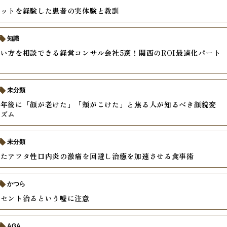
ケットを経験した患者の実体験と教訓
知識
い方を相談できる経営コンサル会社5選！関西のROI最適化パート
未分類
半年後に「顔が老けた」「頬がこけた」と焦る人が知るべき顔貌変
ニズム
未分類
きたアフタ性口内炎の激痛を回避し治癒を加速させる食事術
かつら
ーセント治るという嘘に注意
AGA