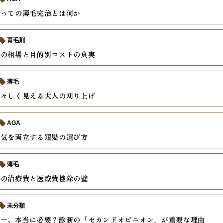
とっての薄毛完治とは何か
育毛剤
療の相場と目的別コストの真実
薄毛
若々しく見える大人の刈り上げ
AGA
色気を両立する短髪の選び方
薄毛
外の治療費と医療費控除の壁
未分類
ザー、本当に必要？診断の「セカンドオピニオン」が重要な理由