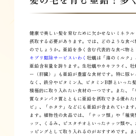
健康で美しい髪を育むために欠かせないミネラル
摂取する必要があります。では、どのような食べ
のでしょうか。亜鉛を多く含む代表的な食べ物と
キブリ駆除サービスいわく
牡蠣は「海のミルク」
亜鉛含有量を誇ります。生牡蠣やカキフライ、牡
ー（肝臓）」も亜鉛が豊富な食材です。特に豚レ
なく、鉄分やビタミンA、ビタミンB群といった
積極的に取り入れたい食材の一つです。また、「
質なタンパク質とともに亜鉛を摂取できる優れた
ビ」、「ホタテ」などにも亜鉛が含まれています
ます。植物性の食品では、「ナッツ類」や「種実
ッツ、くるみ、ピスタチオといったナッツ類や、
ッピングとして取り入れるのがおすすめです。ま