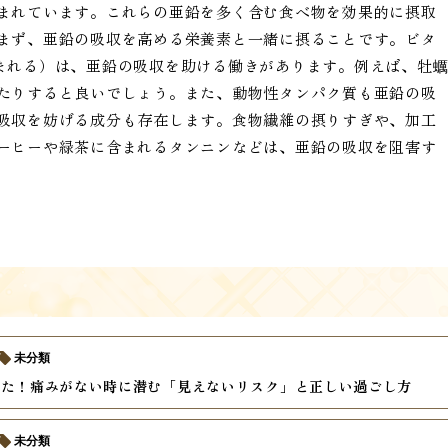
まれています。これらの亜鉛を多く含む食べ物を効果的に摂取
まず、亜鉛の吸収を高める栄養素と一緒に摂ることです。ビタ
まれる）は、亜鉛の吸収を助ける働きがあります。例えば、牡
たりすると良いでしょう。また、動物性タンパク質も亜鉛の吸
吸収を妨げる成分も存在します。食物繊維の摂りすぎや、加工
ーヒーや緑茶に含まれるタンニンなどは、亜鉛の吸収を阻害す
未分類
けた！痛みがない時に潜む「見えないリスク」と正しい過ごし方
未分類