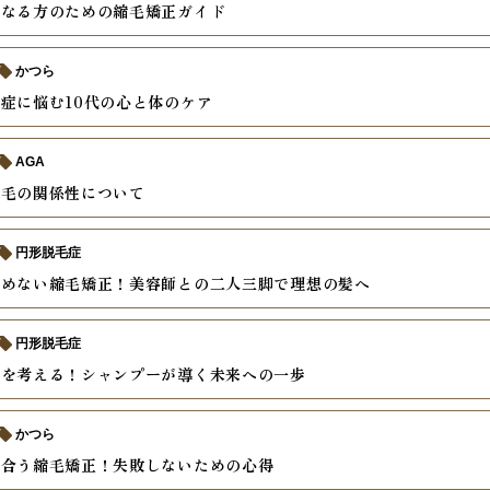
になる方のための縮毛矯正ガイド
かつら
症に悩む10代の心と体のケア
AGA
の毛の関係性について
円形脱毛症
諦めない縮毛矯正！美容師との二人三脚で理想の髪へ
円形脱毛症
毛を考える！シャンプーが導く未来への一歩
かつら
き合う縮毛矯正！失敗しないための心得