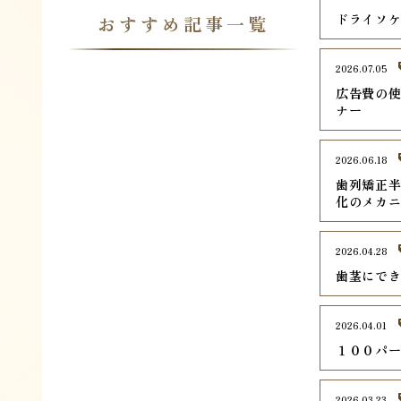
ドライソ
おすすめ記事一覧
2026.07.05
広告費の使
ナー
2026.06.18
歯列矯正
化のメカ
2026.04.28
歯茎にで
2026.04.01
１００パ
2026.03.23