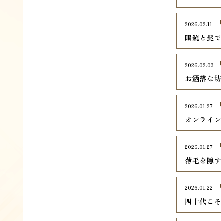
2026.02.11
眼鏡と髭
2026.02.03
お洒落な
2026.01.27
オンライ
2026.01.27
薄毛を隠
2026.01.22
四十代こ