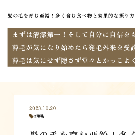
髪の毛を育む亜鉛！多く含む食べ物と効果的な摂り方
まずは清潔第一！そして自分に自信を
薄毛が気になり始めたら発毛外来を受
薄毛は気にせず隠さず堂々とかっこよ
2023.10.20
薄毛
髪の毛を育む亜鉛！多