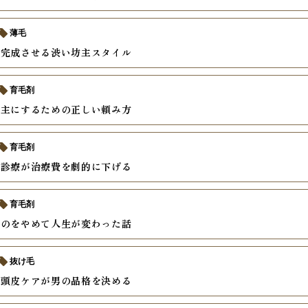
薄毛
で完成させる渋い坊主スタイル
育毛剤
坊主にするための正しい頼み方
育毛剤
ン診療が治療費を劇的に下げる
育毛剤
すのをやめて人生が変わった話
抜け毛
そ頭皮ケアが男の品格を決める