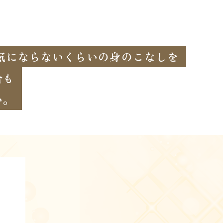
気にならないくらいの身のこなしを
合も
い。