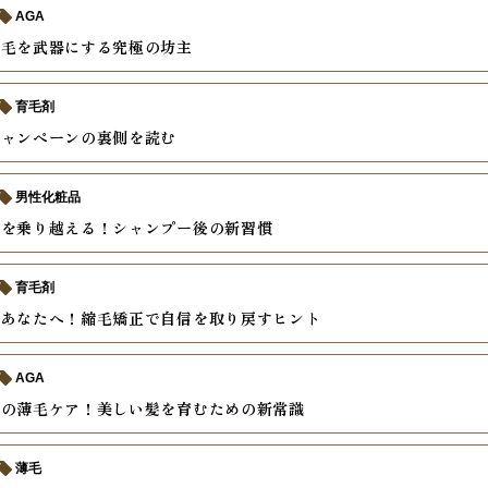
AGA
薄毛を武器にする究極の坊主
育毛剤
キャンペーンの裏側を読む
男性化粧品
毛を乗り越える！シャンプー後の新習慣
育毛剤
むあなたへ！縮毛矯正で自信を取り戻すヒント
AGA
後の薄毛ケア！美しい髪を育むための新常識
薄毛