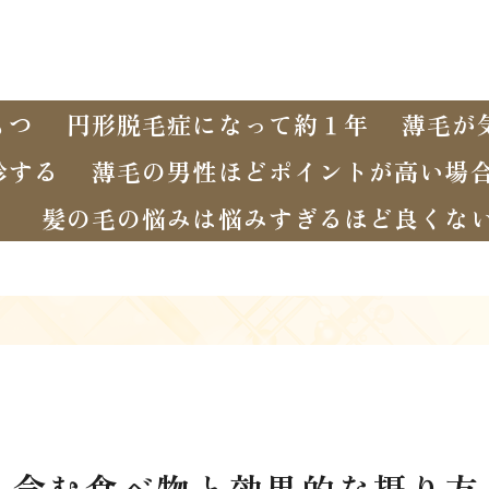
もつ
円形脱毛症になって約１年
薄毛が
診する
薄毛の男性ほどポイントが高い場
く
髪の毛の悩みは悩みすぎるほど良くな
く含む食べ物と効果的な摂り方