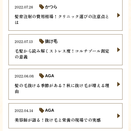
2022.07.26
かつら
髪育注射の費用相場！クリニック選びの注意点と
は
2022.07.13
抜け毛
毛髪から読み解くストレス度！コルチゾール測定
の意義
2022.06.08
AGA
髪の毛抜ける季節がある？秋に抜け毛が増える理
由
2022.04.14
AGA
美容師が語る！抜け毛と栄養の現場での実感