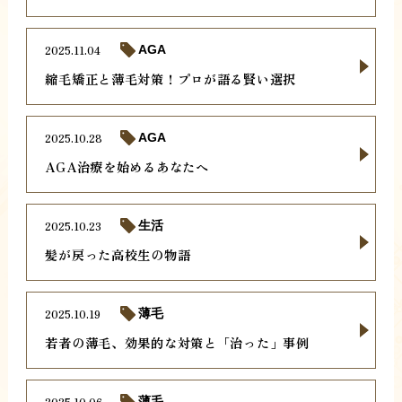
2025.11.04
AGA
縮毛矯正と薄毛対策！プロが語る賢い選択
2025.10.28
AGA
AGA治療を始めるあなたへ
2025.10.23
生活
髪が戻った高校生の物語
2025.10.19
薄毛
若者の薄毛、効果的な対策と「治った」事例
2025.10.06
薄毛