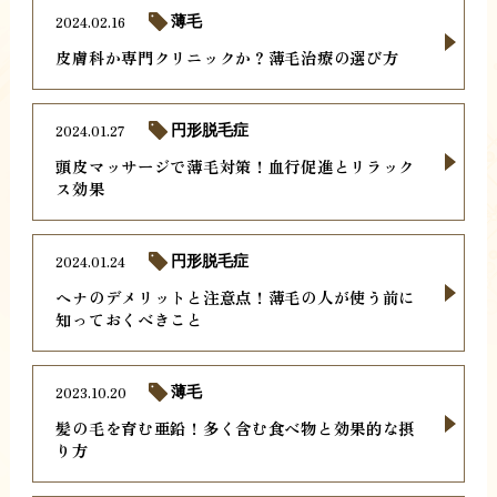
2024.02.16
薄毛
皮膚科か専門クリニックか？薄毛治療の選び方
2024.01.27
円形脱毛症
頭皮マッサージで薄毛対策！血行促進とリラック
ス効果
2024.01.24
円形脱毛症
ヘナのデメリットと注意点！薄毛の人が使う前に
知っておくべきこと
2023.10.20
薄毛
髪の毛を育む亜鉛！多く含む食べ物と効果的な摂
り方