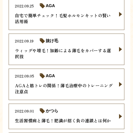
2022.09.25
AGA
自宅で簡単チェック！毛髪ホルモンキットの賢い
活用術
2022.09.19
抜け毛
ウィッグや増毛！加齢による薄毛をカバーする選
択肢
2022.09.05
AGA
AGAと筋トレの関係！薄毛治療中のトレーニング
注意点
2022.09.01
かつら
生活習慣病と薄毛！肥満が招く負の連鎖とは何か