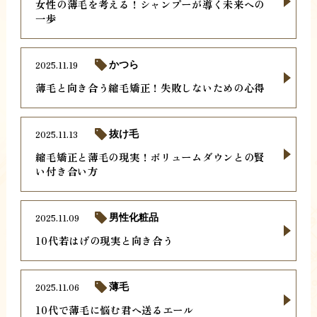
女性の薄毛を考える！シャンプーが導く未来への
一歩
2025.11.19
かつら
薄毛と向き合う縮毛矯正！失敗しないための心得
2025.11.13
抜け毛
縮毛矯正と薄毛の現実！ボリュームダウンとの賢
い付き合い方
2025.11.09
男性化粧品
10代若はげの現実と向き合う
2025.11.06
薄毛
10代で薄毛に悩む君へ送るエール