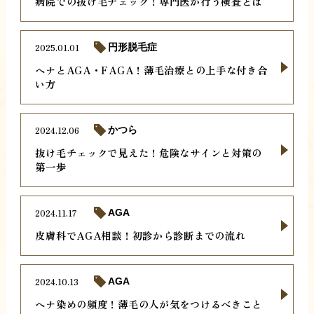
病院での抜け毛チェック！専門医が行う検査とは
2025.01.01
円形脱毛症
ヘナとAGA・FAGA！薄毛治療との上手な付き合
い方
2024.12.06
かつら
抜け毛チェックで見えた！危険なサインと対策の
第一歩
2024.11.17
AGA
皮膚科でAGA相談！初診から診断までの流れ
2024.10.13
AGA
ヘナ染めの頻度！薄毛の人が気をつけるべきこと