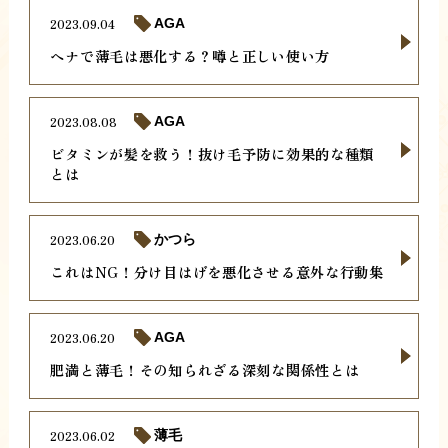
2023.09.04
AGA
ヘナで薄毛は悪化する？噂と正しい使い方
2023.08.08
AGA
ビタミンが髪を救う！抜け毛予防に効果的な種類
とは
2023.06.20
かつら
これはNG！分け目はげを悪化させる意外な行動集
2023.06.20
AGA
肥満と薄毛！その知られざる深刻な関係性とは
2023.06.02
薄毛