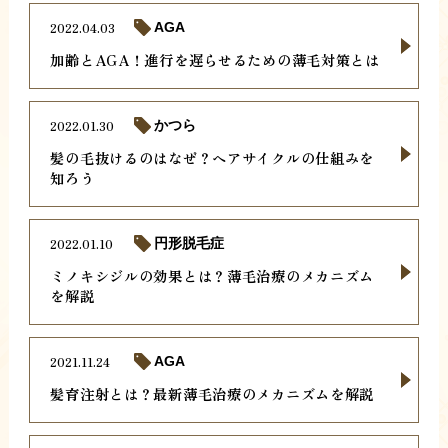
2022.04.03
AGA
加齢とAGA！進行を遅らせるための薄毛対策とは
2022.01.30
かつら
髪の毛抜けるのはなぜ？ヘアサイクルの仕組みを
知ろう
2022.01.10
円形脱毛症
ミノキシジルの効果とは？薄毛治療のメカニズム
を解説
2021.11.24
AGA
髪育注射とは？最新薄毛治療のメカニズムを解説