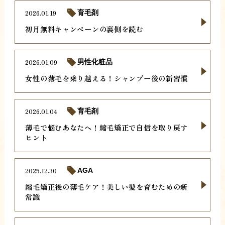
2026.01.19
育毛剤
初月無料キャンペーンの裏側を読む
2026.01.09
男性化粧品
女性の薄毛を乗り越える！シャンプー後の新習慣
2026.01.04
育毛剤
薄毛で悩むあなたへ！縮毛矯正で自信を取り戻す
ヒント
2025.12.30
AGA
縮毛矯正後の薄毛ケア！美しい髪を育むための新
常識