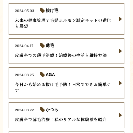
2024.05.03
抜け毛
未来の健康管理？毛髪ホルモン測定キットの進化
と展望
2024.04.17
薄毛
皮膚科での薄毛治療！治療後の生活と維持方法
2024.03.25
AGA
今日から始める抜け毛予防！日常でできる簡単ケ
ア
2024.03.22
かつら
皮膚科で薄毛治療！私のリアルな体験談を紹介