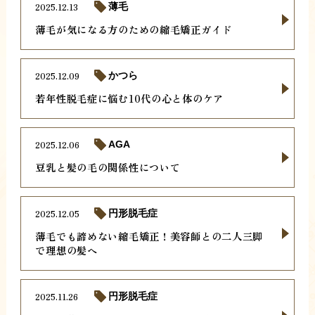
2025.12.13
薄毛
薄毛が気になる方のための縮毛矯正ガイド
2025.12.09
かつら
若年性脱毛症に悩む10代の心と体のケア
2025.12.06
AGA
豆乳と髪の毛の関係性について
2025.12.05
円形脱毛症
薄毛でも諦めない縮毛矯正！美容師との二人三脚
で理想の髪へ
2025.11.26
円形脱毛症