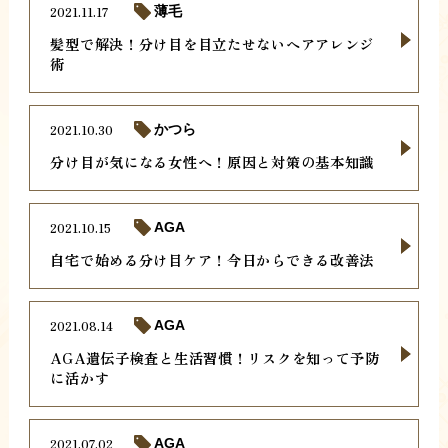
2021.11.17
薄毛
髪型で解決！分け目を目立たせないヘアアレンジ
術
2021.10.30
かつら
分け目が気になる女性へ！原因と対策の基本知識
2021.10.15
AGA
自宅で始める分け目ケア！今日からできる改善法
2021.08.14
AGA
AGA遺伝子検査と生活習慣！リスクを知って予防
に活かす
2021.07.02
AGA