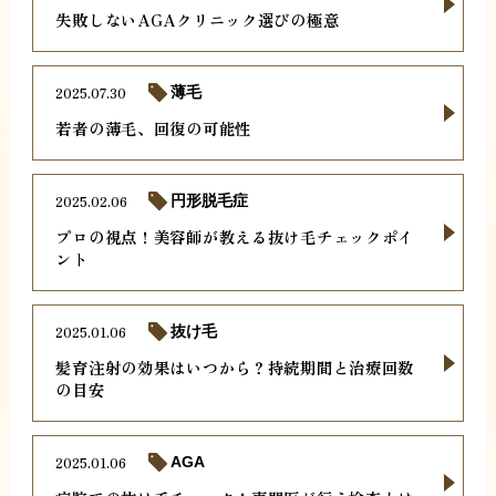
失敗しないAGAクリニック選びの極意
2025.07.30
薄毛
若者の薄毛、回復の可能性
2025.02.06
円形脱毛症
プロの視点！美容師が教える抜け毛チェックポイ
ント
2025.01.06
抜け毛
髪育注射の効果はいつから？持続期間と治療回数
の目安
2025.01.06
AGA