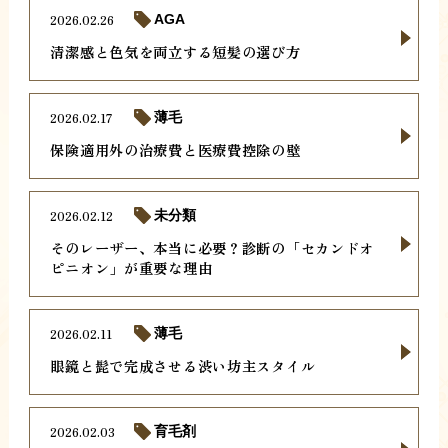
2026.02.26
AGA
清潔感と色気を両立する短髪の選び方
2026.02.17
薄毛
保険適用外の治療費と医療費控除の壁
2026.02.12
未分類
そのレーザー、本当に必要？診断の「セカンドオ
ピニオン」が重要な理由
2026.02.11
薄毛
眼鏡と髭で完成させる渋い坊主スタイル
2026.02.03
育毛剤