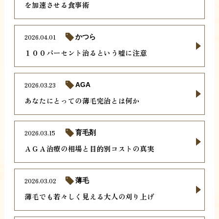
を加速させる食事術
2026.04.01
かつら
１００パーセント治るという嘘に注意
2026.03.23
AGA
あなたにとっての薄毛完治とは何か
2026.03.15
育毛剤
ＡＧＡ治療の相場と目的別コストの真実
2026.03.02
薄毛
薄毛でも若々しく見える大人の刈り上げ