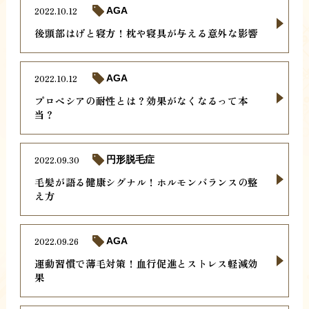
2022.10.12
AGA
後頭部はげと寝方！枕や寝具が与える意外な影響
2022.10.12
AGA
プロペシアの耐性とは？効果がなくなるって本
当？
2022.09.30
円形脱毛症
毛髪が語る健康シグナル！ホルモンバランスの整
え方
2022.09.26
AGA
運動習慣で薄毛対策！血行促進とストレス軽減効
果