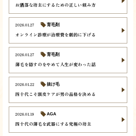
お洒落な坊主にするための正しい頼み方
2026.01.27
育毛剤
オンライン診療が治療費を劇的に下げる
2026.01.27
育毛剤
薄毛を隠すのをやめて人生が変わった話
2026.01.22
抜け毛
四十代こそ頭皮ケアが男の品格を決める
2026.01.19
AGA
四十代の薄毛を武器にする究極の坊主