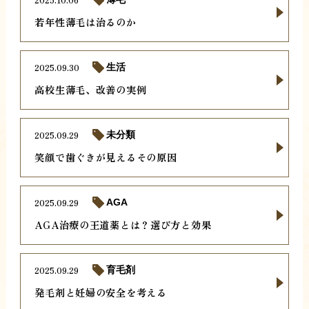
若年性薄毛は治るのか
2025.09.30
生活
高校生薄毛、改善の実例
2025.09.29
未分類
笑顔で歯ぐきが見えるその原因
2025.09.29
AGA
AGA治療の王道薬とは？選び方と効果
2025.09.29
育毛剤
発毛剤と妊婦の安全を考える