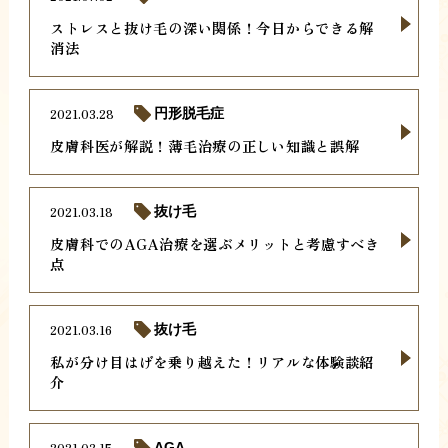
ストレスと抜け毛の深い関係！今日からできる解
消法
2021.03.28
円形脱毛症
皮膚科医が解説！薄毛治療の正しい知識と誤解
2021.03.18
抜け毛
皮膚科でのAGA治療を選ぶメリットと考慮すべき
点
2021.03.16
抜け毛
私が分け目はげを乗り越えた！リアルな体験談紹
介
2021.03.15
AGA