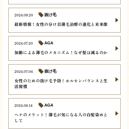
2024.09.20
抜け毛
最新情報！女性の分け目薄毛治療の進化と未来像
2024.07.20
AGA
加齢による薄毛のメカニズム！なぜ髪は減るのか
2024.07.04
抜け毛
女性のための抜け毛予防！ホルモンバランスと生
活習慣
2024.06.14
AGA
ヘナのメリット！薄毛が気になる人の白髪染めと
して