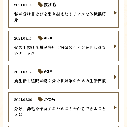
2021.03.16
抜け毛
私が分け目はげを乗り越えた！リアルな体験談紹
介
2021.03.15
AGA
髪の毛抜ける量が多い！病気のサインかもしれな
いチェック
2021.03.12
AGA
食生活と睡眠が鍵？分け目対策のための生活習慣
2021.02.26
かつら
分け目薄毛を予防するために！今からできること
とは