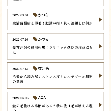
2022.09.01
かつら
生活習慣病と薄毛！肥満が招く負の連鎖とは何か
2022.07.26
かつら
髪育注射の費用相場！クリニック選びの注意点と
は
2022.07.13
抜け毛
毛髪から読み解くストレス度！コルチゾール測定
の意義
2022.06.08
AGA
髪の毛抜ける季節がある？秋に抜け毛が増える理
由