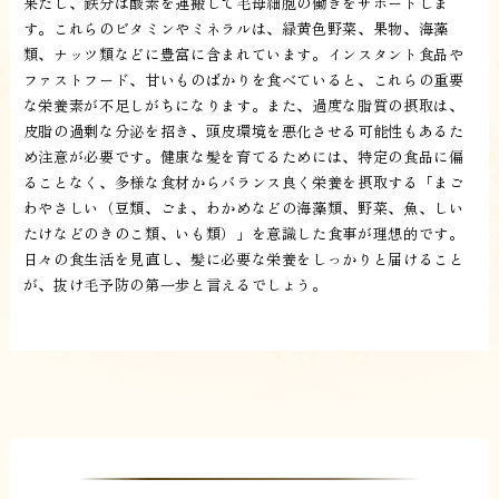
果たし、鉄分は酸素を運搬して毛母細胞の働きをサポートしま
す。これらのビタミンやミネラルは、緑黄色野菜、果物、海藻
類、ナッツ類などに豊富に含まれています。インスタント食品や
ファストフード、甘いものばかりを食べていると、これらの重要
な栄養素が不足しがちになります。また、過度な脂質の摂取は、
皮脂の過剰な分泌を招き、頭皮環境を悪化させる可能性もあるた
め注意が必要です。健康な髪を育てるためには、特定の食品に偏
ることなく、多様な食材からバランス良く栄養を摂取する「まご
わやさしい（豆類、ごま、わかめなどの海藻類、野菜、魚、しい
たけなどのきのこ類、いも類）」を意識した食事が理想的です。
日々の食生活を見直し、髪に必要な栄養をしっかりと届けること
が、抜け毛予防の第一歩と言えるでしょう。