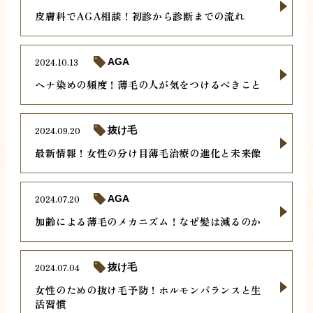
皮膚科でAGA相談！初診から診断までの流れ
2024.10.13
AGA
ヘナ染めの頻度！薄毛の人が気をつけるべきこと
2024.09.20
抜け毛
最新情報！女性の分け目薄毛治療の進化と未来像
2024.07.20
AGA
加齢による薄毛のメカニズム！なぜ髪は減るのか
2024.07.04
抜け毛
女性のための抜け毛予防！ホルモンバランスと生
活習慣