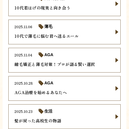
10代若はげの現実と向き合う
2025.11.06
薄毛
10代で薄毛に悩む君へ送るエール
2025.11.04
AGA
縮毛矯正と薄毛対策！プロが語る賢い選択
2025.10.28
AGA
AGA治療を始めるあなたへ
2025.10.23
生活
髪が戻った高校生の物語