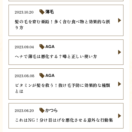
2023.10.20
薄毛
髪の毛を育む亜鉛！多く含む食べ物と効果的な摂
り方
2023.09.04
AGA
ヘナで薄毛は悪化する？噂と正しい使い方
2023.08.08
AGA
ビタミンが髪を救う！抜け毛予防に効果的な種類
とは
2023.06.20
かつら
これはNG！分け目はげを悪化させる意外な行動集