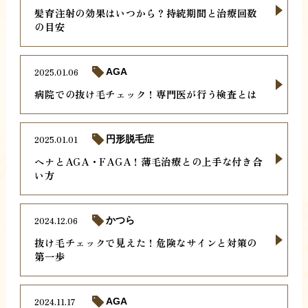
髪育注射の効果はいつから？持続期間と治療回数
の目安
2025.01.06
AGA
病院での抜け毛チェック！専門医が行う検査とは
2025.01.01
円形脱毛症
ヘナとAGA・FAGA！薄毛治療との上手な付き合
い方
2024.12.06
かつら
抜け毛チェックで見えた！危険なサインと対策の
第一歩
2024.11.17
AGA