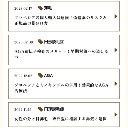
2023.02.17
薄毛
プロペシアの個人輸入は危険！偽造薬のリスクと
正規品の見分け方
2023.02.09
円形脱毛症
AGA遺伝子検査のメリット！早期対策への道しる
べ
2022.12.02
AGA
プロペシアとミノキシジルの併用！効果的なAGA
治療法
2022.11.19
円形脱毛症
女性の分け目薄毛！専門医に相談する勇気と選択