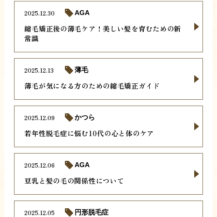
2025.12.30
AGA
縮毛矯正後の薄毛ケア！美しい髪を育むための新
常識
2025.12.13
薄毛
薄毛が気になる方のための縮毛矯正ガイド
2025.12.09
かつら
若年性脱毛症に悩む10代の心と体のケア
2025.12.06
AGA
豆乳と髪の毛の関係性について
2025.12.05
円形脱毛症