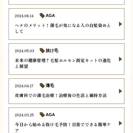
2024.06.14
AGA
ヘナのメリット！薄毛が気になる人の白髪染めと
して
2024.05.03
抜け毛
未来の健康管理？毛髪ホルモン測定キットの進化
と展望
2024.04.17
薄毛
皮膚科での薄毛治療！治療後の生活と維持方法
2024.03.25
AGA
今日から始める抜け毛予防！日常でできる簡単ケ
ア