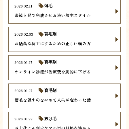
2026.02.11
薄毛
眼鏡と髭で完成させる渋い坊主スタイル
2026.02.03
育毛剤
お洒落な坊主にするための正しい頼み方
2026.01.27
育毛剤
オンライン診療が治療費を劇的に下げる
2026.01.27
育毛剤
薄毛を隠すのをやめて人生が変わった話
2026.01.22
抜け毛
四十代こそ頭皮ケアが男の品格を決める