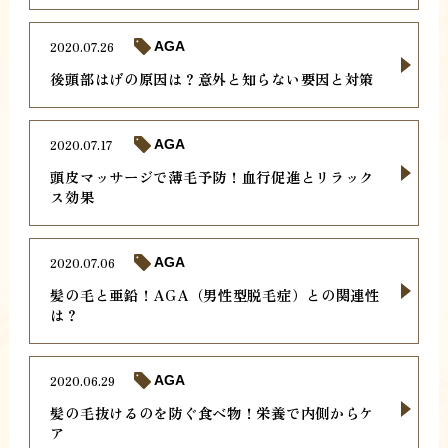
2020.07.26
AGA
後頭部はげの原因は？意外と知らない要因と対策
2020.07.17
AGA
頭皮マッサージで薄毛予防！血行促進とリラック
ス効果
2020.07.06
AGA
髪の毛と亜鉛！AGA（男性型脱毛症）との関連性
は？
2020.06.29
AGA
髪の毛抜けるのを防ぐ食べ物！栄養で内側からケ
ア