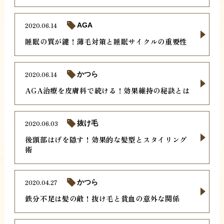
2020.06.14
AGA
睡眠の質が鍵！薄毛対策と睡眠サイクルの重要性
2020.06.14
かつら
AGA治療を皮膚科で続ける！効果維持の秘訣とは
2020.06.03
抜け毛
後頭部はげを隠す！効果的な髪型とスタイリング
術
2020.04.27
かつら
鉄分不足は髪の敵！抜け毛と貧血の意外な関係