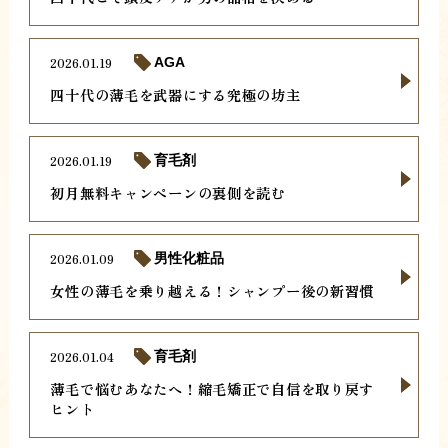
2026.01.19
AGA
四十代の薄毛を武器にする究極の坊主
2026.01.19
育毛剤
初月無料キャンペーンの裏側を読む
2026.01.09
男性化粧品
女性の薄毛を乗り越える！シャンプー後の新習慣
2026.01.04
育毛剤
薄毛で悩むあなたへ！縮毛矯正で自信を取り戻す
ヒント