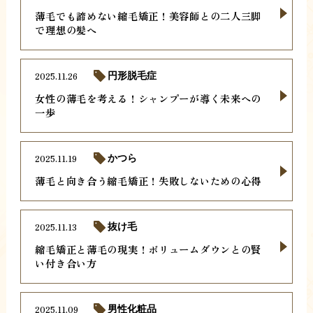
薄毛でも諦めない縮毛矯正！美容師との二人三脚
で理想の髪へ
2025.11.26
円形脱毛症
女性の薄毛を考える！シャンプーが導く未来への
一歩
2025.11.19
かつら
薄毛と向き合う縮毛矯正！失敗しないための心得
2025.11.13
抜け毛
縮毛矯正と薄毛の現実！ボリュームダウンとの賢
い付き合い方
2025.11.09
男性化粧品