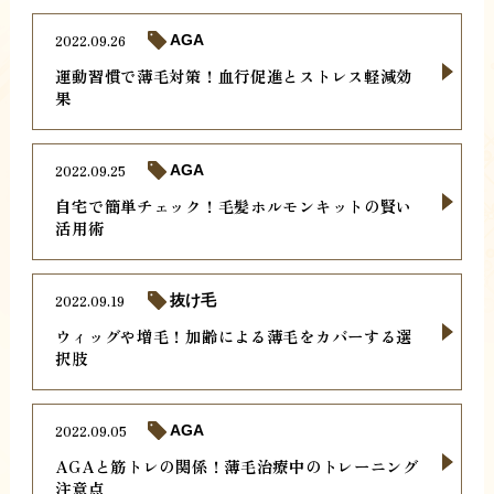
2022.09.26
AGA
運動習慣で薄毛対策！血行促進とストレス軽減効
果
2022.09.25
AGA
自宅で簡単チェック！毛髪ホルモンキットの賢い
活用術
2022.09.19
抜け毛
ウィッグや増毛！加齢による薄毛をカバーする選
択肢
2022.09.05
AGA
AGAと筋トレの関係！薄毛治療中のトレーニング
注意点