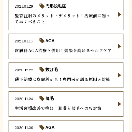
2021.01.29
円形脱毛症
髪育注射のメリット・デメリット！治療前に知っ
ておくべきこと
2021.01.15
AGA
皮膚科AGA治療と併用！効果を高めるセルフケア
2020.12.22
抜け毛
薄毛治療は皮膚科から！専門医が語る原因と対策
2020.11.24
薄毛
生活習慣改善で挑む！肥満と薄毛へのW対策
2020.11.20
AGA