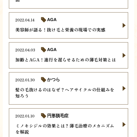
2022.04.14
AGA
美容師が語る！抜け毛と栄養の現場での実感
2022.04.03
AGA
加齢とAGA！進行を遅らせるための薄毛対策とは
2022.01.30
かつら
髪の毛抜けるのはなぜ？ヘアサイクルの仕組みを
知ろう
2022.01.10
円形脱毛症
ミノキシジルの効果とは？薄毛治療のメカニズム
を解説