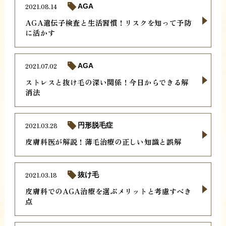
2021.08.14
AGA
AGA遺伝子検査と生活習慣！リスクを知って予防
に活かす
2021.07.02
AGA
ストレスと抜け毛の深い関係！今日からできる解
消法
2021.03.28
円形脱毛症
皮膚科医が解説！薄毛治療の正しい知識と誤解
2021.03.18
抜け毛
皮膚科でのAGA治療を選ぶメリットと考慮すべき
点