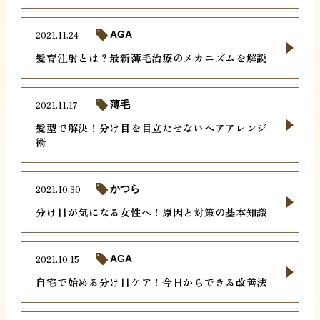
2021.11.24
AGA
髪育注射とは？最新薄毛治療のメカニズムを解説
2021.11.17
薄毛
髪型で解決！分け目を目立たせないヘアアレンジ
術
2021.10.30
かつら
分け目が気になる女性へ！原因と対策の基本知識
2021.10.15
AGA
自宅で始める分け目ケア！今日からできる改善法