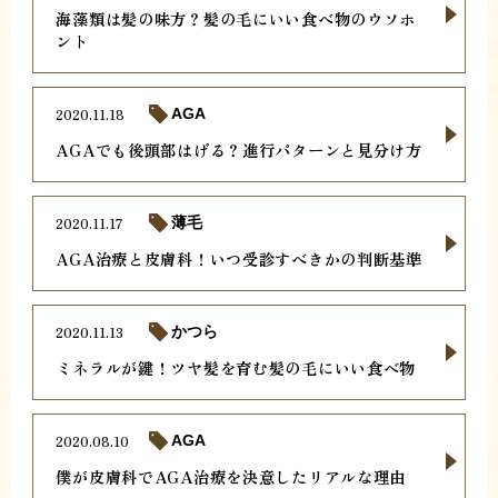
海藻類は髪の味方？髪の毛にいい食べ物のウソホ
ント
2020.11.18
AGA
AGAでも後頭部はげる？進行パターンと見分け方
2020.11.17
薄毛
AGA治療と皮膚科！いつ受診すべきかの判断基準
2020.11.13
かつら
ミネラルが鍵！ツヤ髪を育む髪の毛にいい食べ物
2020.08.10
AGA
僕が皮膚科でAGA治療を決意したリアルな理由