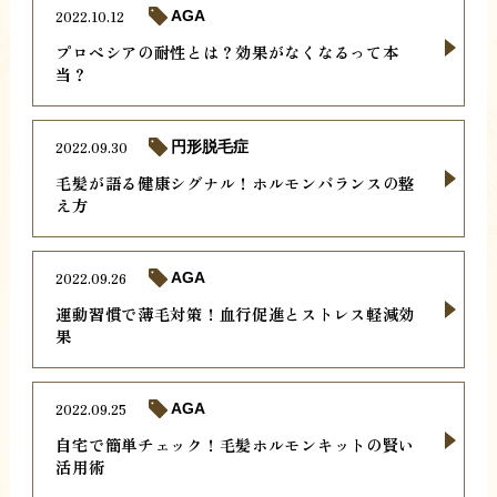
2022.10.12
AGA
プロペシアの耐性とは？効果がなくなるって本
当？
2022.09.30
円形脱毛症
毛髪が語る健康シグナル！ホルモンバランスの整
え方
2022.09.26
AGA
運動習慣で薄毛対策！血行促進とストレス軽減効
果
2022.09.25
AGA
自宅で簡単チェック！毛髪ホルモンキットの賢い
活用術