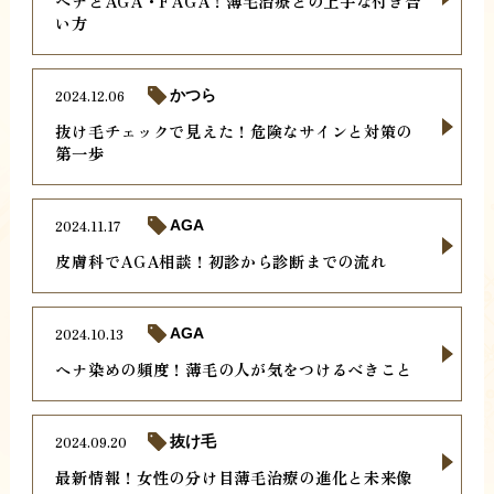
ヘナとAGA・FAGA！薄毛治療との上手な付き合
い方
2024.12.06
かつら
抜け毛チェックで見えた！危険なサインと対策の
第一歩
2024.11.17
AGA
皮膚科でAGA相談！初診から診断までの流れ
2024.10.13
AGA
ヘナ染めの頻度！薄毛の人が気をつけるべきこと
2024.09.20
抜け毛
最新情報！女性の分け目薄毛治療の進化と未来像