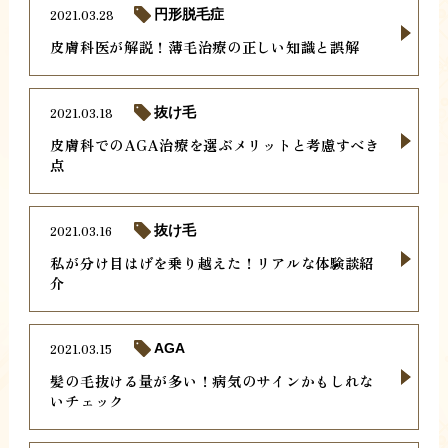
2021.03.28
円形脱毛症
皮膚科医が解説！薄毛治療の正しい知識と誤解
2021.03.18
抜け毛
皮膚科でのAGA治療を選ぶメリットと考慮すべき
点
2021.03.16
抜け毛
私が分け目はげを乗り越えた！リアルな体験談紹
介
2021.03.15
AGA
髪の毛抜ける量が多い！病気のサインかもしれな
いチェック