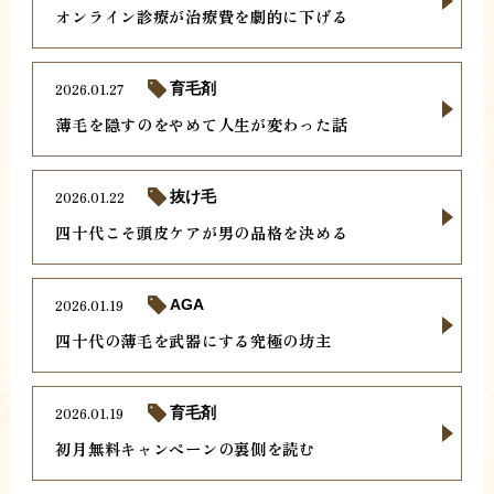
オンライン診療が治療費を劇的に下げる
2026.01.27
育毛剤
薄毛を隠すのをやめて人生が変わった話
2026.01.22
抜け毛
四十代こそ頭皮ケアが男の品格を決める
2026.01.19
AGA
四十代の薄毛を武器にする究極の坊主
2026.01.19
育毛剤
初月無料キャンペーンの裏側を読む