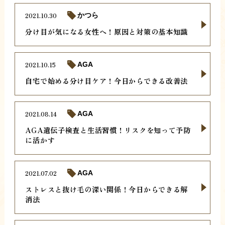
2021.10.30
かつら
分け目が気になる女性へ！原因と対策の基本知識
2021.10.15
AGA
自宅で始める分け目ケア！今日からできる改善法
2021.08.14
AGA
AGA遺伝子検査と生活習慣！リスクを知って予防
に活かす
2021.07.02
AGA
ストレスと抜け毛の深い関係！今日からできる解
消法