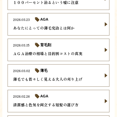
１００パーセント治るという嘘に注意
2026.03.23
AGA
あなたにとっての薄毛完治とは何か
2026.03.15
育毛剤
ＡＧＡ治療の相場と目的別コストの真実
2026.03.02
薄毛
薄毛でも若々しく見える大人の刈り上げ
2026.02.26
AGA
清潔感と色気を両立する短髪の選び方