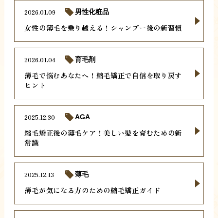
2026.01.09
男性化粧品
女性の薄毛を乗り越える！シャンプー後の新習慣
2026.01.04
育毛剤
薄毛で悩むあなたへ！縮毛矯正で自信を取り戻す
ヒント
2025.12.30
AGA
縮毛矯正後の薄毛ケア！美しい髪を育むための新
常識
2025.12.13
薄毛
薄毛が気になる方のための縮毛矯正ガイド