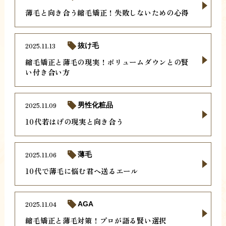
薄毛と向き合う縮毛矯正！失敗しないための心得
2025.11.13
抜け毛
縮毛矯正と薄毛の現実！ボリュームダウンとの賢
い付き合い方
2025.11.09
男性化粧品
10代若はげの現実と向き合う
2025.11.06
薄毛
10代で薄毛に悩む君へ送るエール
2025.11.04
AGA
縮毛矯正と薄毛対策！プロが語る賢い選択