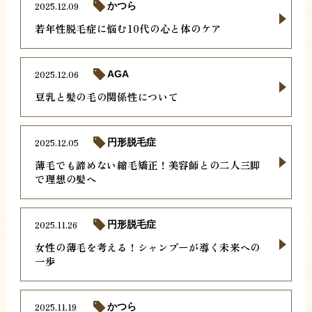
2025.12.09
かつら
若年性脱毛症に悩む10代の心と体のケア
2025.12.06
AGA
豆乳と髪の毛の関係性について
2025.12.05
円形脱毛症
薄毛でも諦めない縮毛矯正！美容師との二人三脚
で理想の髪へ
2025.11.26
円形脱毛症
女性の薄毛を考える！シャンプーが導く未来への
一歩
2025.11.19
かつら