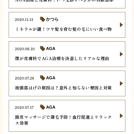
2020.11.13
かつら
ミネラルが鍵！ツヤ髪を育む髪の毛にいい食べ物
2020.08.10
AGA
僕が皮膚科でAGA治療を決意したリアルな理由
2020.07.26
AGA
後頭部はげの原因は？意外と知らない要因と対策
2020.07.17
AGA
頭皮マッサージで薄毛予防！血行促進とリラック
ス効果