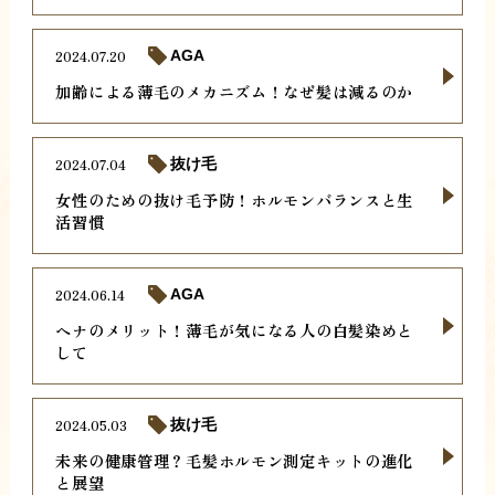
2024.07.20
AGA
加齢による薄毛のメカニズム！なぜ髪は減るのか
2024.07.04
抜け毛
女性のための抜け毛予防！ホルモンバランスと生
活習慣
2024.06.14
AGA
ヘナのメリット！薄毛が気になる人の白髪染めと
して
2024.05.03
抜け毛
未来の健康管理？毛髪ホルモン測定キットの進化
と展望