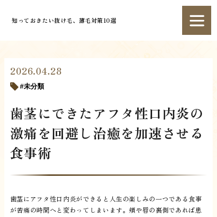
知っておきたい抜け毛、薄毛対策10選
2026.04.28
未分類
歯茎にできたアフタ性口内炎の
激痛を回避し治癒を加速させる
食事術
歯茎にアフタ性口内炎ができると人生の楽しみの一つである食事
が苦痛の時間へと変わってしまいます。頬や唇の裏側であれば患