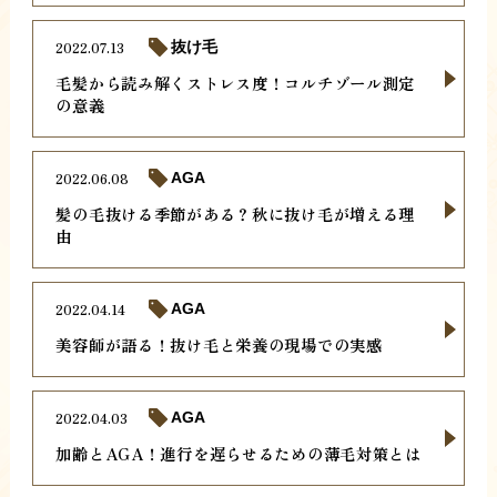
2022.07.13
抜け毛
毛髪から読み解くストレス度！コルチゾール測定
の意義
2022.06.08
AGA
髪の毛抜ける季節がある？秋に抜け毛が増える理
由
2022.04.14
AGA
美容師が語る！抜け毛と栄養の現場での実感
2022.04.03
AGA
加齢とAGA！進行を遅らせるための薄毛対策とは