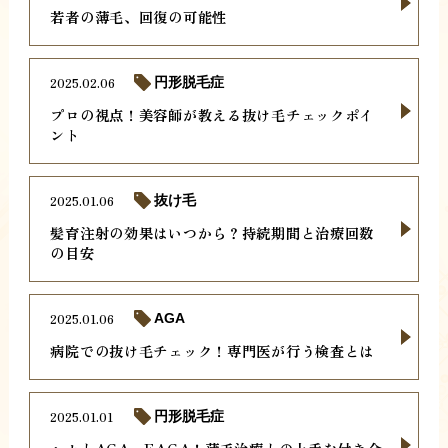
若者の薄毛、回復の可能性
2025.02.06
円形脱毛症
プロの視点！美容師が教える抜け毛チェックポイ
ント
2025.01.06
抜け毛
髪育注射の効果はいつから？持続期間と治療回数
の目安
2025.01.06
AGA
病院での抜け毛チェック！専門医が行う検査とは
2025.01.01
円形脱毛症