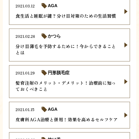
2021.03.12
AGA
食生活と睡眠が鍵？分け目対策のための生活習慣
2021.02.26
かつら
分け目薄毛を予防するために！今からできること
とは
2021.01.29
円形脱毛症
髪育注射のメリット・デメリット！治療前に知っ
ておくべきこと
2021.01.15
AGA
皮膚科AGA治療と併用！効果を高めるセルフケア