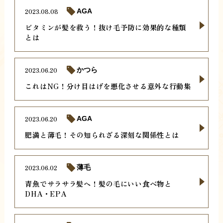
2023.08.08
AGA
ビタミンが髪を救う！抜け毛予防に効果的な種類
とは
2023.06.20
かつら
これはNG！分け目はげを悪化させる意外な行動集
2023.06.20
AGA
肥満と薄毛！その知られざる深刻な関係性とは
2023.06.02
薄毛
青魚でサラサラ髪へ！髪の毛にいい食べ物と
DHA・EPA