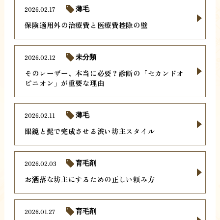
2026.02.17
薄毛
保険適用外の治療費と医療費控除の壁
2026.02.12
未分類
そのレーザー、本当に必要？診断の「セカンドオ
ピニオン」が重要な理由
2026.02.11
薄毛
眼鏡と髭で完成させる渋い坊主スタイル
2026.02.03
育毛剤
お洒落な坊主にするための正しい頼み方
2026.01.27
育毛剤