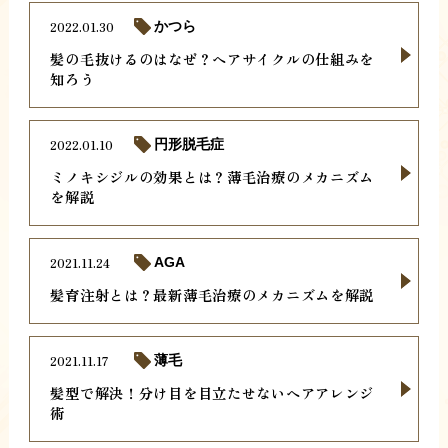
2022.01.30
かつら
髪の毛抜けるのはなぜ？ヘアサイクルの仕組みを
知ろう
2022.01.10
円形脱毛症
ミノキシジルの効果とは？薄毛治療のメカニズム
を解説
2021.11.24
AGA
髪育注射とは？最新薄毛治療のメカニズムを解説
2021.11.17
薄毛
髪型で解決！分け目を目立たせないヘアアレンジ
術