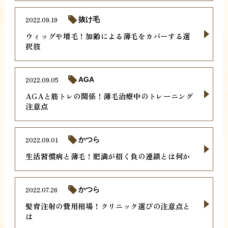
2022.09.19
抜け毛
ウィッグや増毛！加齢による薄毛をカバーする選
択肢
2022.09.05
AGA
AGAと筋トレの関係！薄毛治療中のトレーニング
注意点
2022.09.01
かつら
生活習慣病と薄毛！肥満が招く負の連鎖とは何か
2022.07.26
かつら
髪育注射の費用相場！クリニック選びの注意点と
は