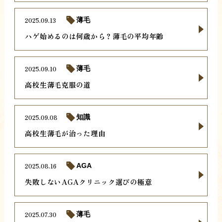
2025.09.13
薄毛
ハゲ始めるのは何歳から？薄毛の平均年齢
2025.09.10
薄毛
高校生薄毛克服の道
2025.09.08
知識
高校生薄毛が治った理由
2025.08.16
AGA
失敗しないAGAクリニック選びの極意
2025.07.30
薄毛