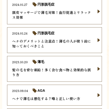
2024.01.27
円形脱毛症
頭皮マッサージで薄毛対策！血行促進とリラック
ス効果
2024.01.24
円形脱毛症
ヘナのデメリットと注意点！薄毛の人が使う前に
知っておくべきこと
2023.10.20
薄毛
髪の毛を育む亜鉛！多く含む食べ物と効果的な摂
り方
2023.09.04
AGA
ヘナで薄毛は悪化する？噂と正しい使い方