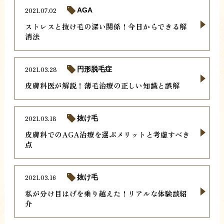
2021.07.02
AGA
ストレスと抜け毛の深い関係！今日からできる解
消法
2021.03.28
円形脱毛症
皮膚科医が解説！薄毛治療の正しい知識と誤解
2021.03.18
抜け毛
皮膚科でのAGA治療を選ぶメリットと考慮すべき
点
2021.03.16
抜け毛
私が分け目はげを乗り越えた！リアルな体験談紹
介