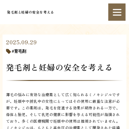
発毛剤と妊婦の安全を考える
2025.09.29
育毛剤
発毛剤と妊婦の安全を考える
薄毛の悩みに有効な治療薬として広く知られるミノキシジルです
が、妊娠中や授乳中の女性にとってはその使用に厳重な注意が必
要です。この薬剤は、発毛を促進する効果が期待される一方で、
母体と胎児、そして乳児の健康に影響を与える可能性が指摘され
ており、多くの医療機関で妊娠中の使用は推奨されていません。
ミノキシジルは、もともと高血圧の治療薬として開発された経緯