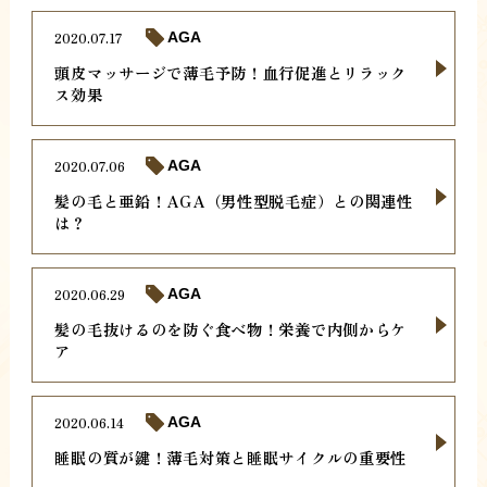
2020.07.17
AGA
頭皮マッサージで薄毛予防！血行促進とリラック
ス効果
2020.07.06
AGA
髪の毛と亜鉛！AGA（男性型脱毛症）との関連性
は？
2020.06.29
AGA
髪の毛抜けるのを防ぐ食べ物！栄養で内側からケ
ア
2020.06.14
AGA
睡眠の質が鍵！薄毛対策と睡眠サイクルの重要性