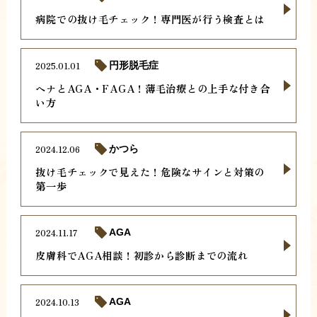
病院での抜け毛チェック！専門医が行う検査とは
2025.01.01
円形脱毛症
ヘナとAGA・FAGA！薄毛治療との上手な付き合
い方
2024.12.06
かつら
抜け毛チェックで見えた！危険なサインと対策の
第一歩
2024.11.17
AGA
皮膚科でAGA相談！初診から診断までの流れ
2024.10.13
AGA