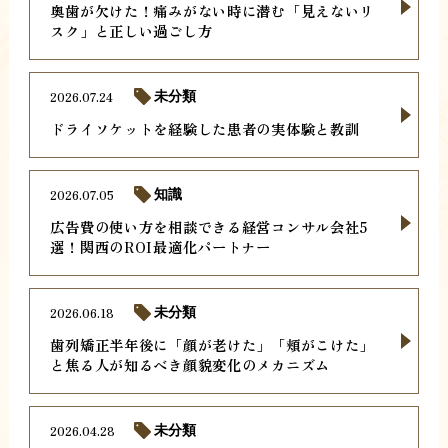
奥歯が欠けた！痛みがない時に潜む「見えないリ
スク」と正しい過ごし方
2026.07.24
未分類
ドライソケットを経験した患者の実体験と教訓
2026.07.05
知識
広告費の使い方を相談できる経営コンサル会社5
選！関西のROI最適化パートナー
2026.06.18
未分類
歯列矯正半年後に「顔が老けた」「頬がこけた」
と焦る人が知るべき顔貌変化のメカニズム
2026.04.28
未分類