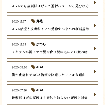
AGAでも後頭部はげる？進行パターンと見分け方
2020.11.17
薄毛
AGA治療と皮膚科！いつ受診すべきかの判断基準
2020.11.13
かつら
ミネラルが鍵！ツヤ髪を育む髪の毛にいい食べ物
2020.08.10
AGA
僕が皮膚科でAGA治療を決意したリアルな理由
2020.07.26
AGA
後頭部はげの原因は？意外と知らない要因と対策