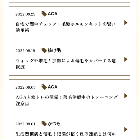
2022.09.25
AGA
自宅で簡単チェック！毛髪ホルモンキットの賢い
活用術
2022.09.19
抜け毛
ウィッグや増毛！加齢による薄毛をカバーする選
択肢
2022.09.05
AGA
AGAと筋トレの関係！薄毛治療中のトレーニング
注意点
2022.09.01
かつら
生活習慣病と薄毛！肥満が招く負の連鎖とは何か