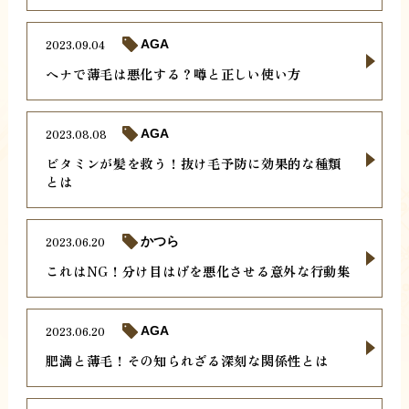
2023.09.04
AGA
ヘナで薄毛は悪化する？噂と正しい使い方
2023.08.08
AGA
ビタミンが髪を救う！抜け毛予防に効果的な種類
とは
2023.06.20
かつら
これはNG！分け目はげを悪化させる意外な行動集
2023.06.20
AGA
肥満と薄毛！その知られざる深刻な関係性とは