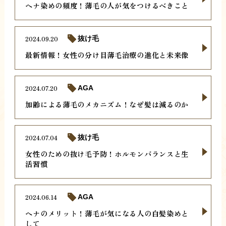
ヘナ染めの頻度！薄毛の人が気をつけるべきこと
2024.09.20
抜け毛
最新情報！女性の分け目薄毛治療の進化と未来像
2024.07.20
AGA
加齢による薄毛のメカニズム！なぜ髪は減るのか
2024.07.04
抜け毛
女性のための抜け毛予防！ホルモンバランスと生
活習慣
2024.06.14
AGA
ヘナのメリット！薄毛が気になる人の白髪染めと
して