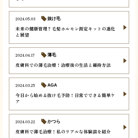
2024.05.03
抜け毛
未来の健康管理？毛髪ホルモン測定キットの進化
と展望
2024.04.17
薄毛
皮膚科での薄毛治療！治療後の生活と維持方法
2024.03.25
AGA
今日から始める抜け毛予防！日常でできる簡単ケ
ア
2024.03.22
かつら
皮膚科で薄毛治療！私のリアルな体験談を紹介