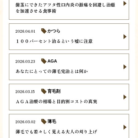
歯茎にできたアフタ性口内炎の激痛を回避し治癒
を加速させる食事術
2026.04.01
かつら
１００パーセント治るという嘘に注意
2026.03.23
AGA
あなたにとっての薄毛完治とは何か
2026.03.15
育毛剤
ＡＧＡ治療の相場と目的別コストの真実
2026.03.02
薄毛
薄毛でも若々しく見える大人の刈り上げ