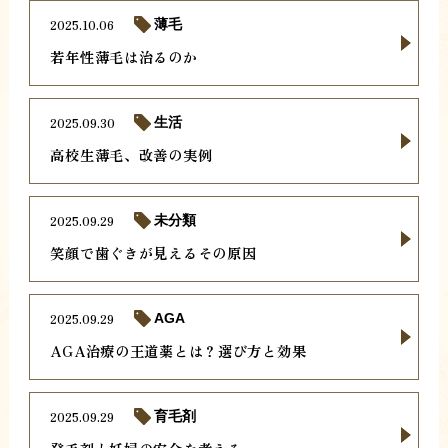
2025.10.06
薄毛
若年性薄毛は治るのか
2025.09.30
生活
高校生薄毛、改善の実例
2025.09.29
未分類
笑顔で歯ぐきが見えるその原因
2025.09.29
AGA
AGA治療の王道薬とは？選び方と効果
2025.09.29
育毛剤