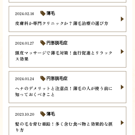
2024.02.16
薄毛
皮膚科か専門クリニックか？薄毛治療の選び方
2024.01.27
円形脱毛症
頭皮マッサージで薄毛対策！血行促進とリラック
ス効果
2024.01.24
円形脱毛症
ヘナのデメリットと注意点！薄毛の人が使う前に
知っておくべきこと
2023.10.20
薄毛
髪の毛を育む亜鉛！多く含む食べ物と効果的な摂
り方