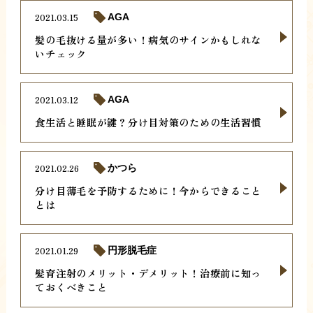
2021.03.15
AGA
髪の毛抜ける量が多い！病気のサインかもしれな
いチェック
2021.03.12
AGA
食生活と睡眠が鍵？分け目対策のための生活習慣
2021.02.26
かつら
分け目薄毛を予防するために！今からできること
とは
2021.01.29
円形脱毛症
髪育注射のメリット・デメリット！治療前に知っ
ておくべきこと