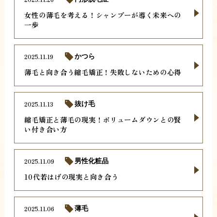
女性の薄毛を考える！シャンプーが導く未来への
一歩
2025.11.19
かつら
薄毛と向き合う縮毛矯正！失敗しないための心得
2025.11.13
抜け毛
縮毛矯正と薄毛の現実！ボリュームダウンとの賢
い付き合い方
2025.11.09
男性化粧品
10代若はげの現実と向き合う
2025.11.06
薄毛