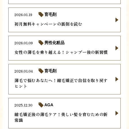
2026.01.19
育毛剤
初月無料キャンペーンの裏側を読む
2026.01.09
男性化粧品
女性の薄毛を乗り越える！シャンプー後の新習慣
2026.01.04
育毛剤
薄毛で悩むあなたへ！縮毛矯正で自信を取り戻す
ヒント
2025.12.30
AGA
縮毛矯正後の薄毛ケア！美しい髪を育むための新
常識