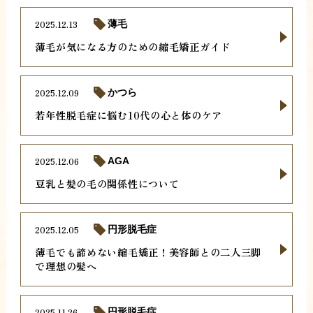
2025.12.13
薄毛
薄毛が気になる方のための縮毛矯正ガイド
2025.12.09
かつら
若年性脱毛症に悩む10代の心と体のケア
2025.12.06
AGA
豆乳と髪の毛の関係性について
2025.12.05
円形脱毛症
薄毛でも諦めない縮毛矯正！美容師との二人三脚
で理想の髪へ
2025.11.26
円形脱毛症