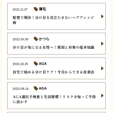
2021.11.17
薄毛
髪型で解決！分け目を目立たせないヘアアレンジ
術
2021.10.30
かつら
分け目が気になる女性へ！原因と対策の基本知識
2021.10.15
AGA
自宅で始める分け目ケア！今日からできる改善法
2021.08.14
AGA
AGA遺伝子検査と生活習慣！リスクを知って予防
に活かす