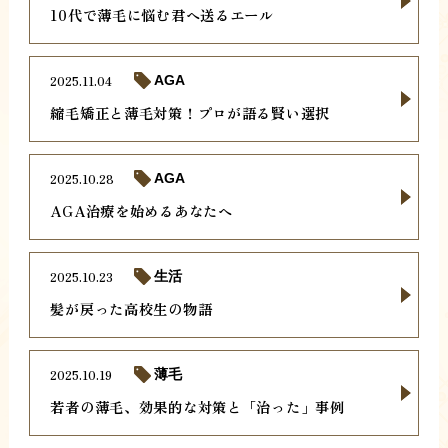
10代で薄毛に悩む君へ送るエール
2025.11.04
AGA
縮毛矯正と薄毛対策！プロが語る賢い選択
2025.10.28
AGA
AGA治療を始めるあなたへ
2025.10.23
生活
髪が戻った高校生の物語
2025.10.19
薄毛
若者の薄毛、効果的な対策と「治った」事例