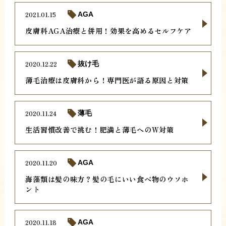
2021.01.15
AGA
皮膚科AGA治療と併用！効果を高めるセルフケア
2020.12.22
抜け毛
薄毛治療は皮膚科から！専門医が語る原因と対策
2020.11.24
薄毛
生活習慣改善で挑む！肥満と薄毛へのW対策
2020.11.20
AGA
海藻類は髪の味方？髪の毛にいい食べ物のウソホ
ント
2020.11.18
AGA