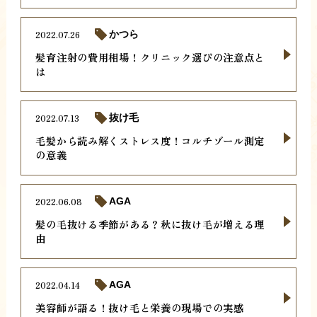
2022.07.26
かつら
髪育注射の費用相場！クリニック選びの注意点と
は
2022.07.13
抜け毛
毛髪から読み解くストレス度！コルチゾール測定
の意義
2022.06.08
AGA
髪の毛抜ける季節がある？秋に抜け毛が増える理
由
2022.04.14
AGA
美容師が語る！抜け毛と栄養の現場での実感