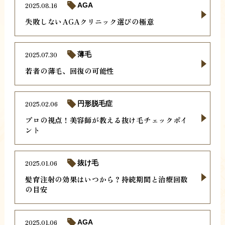
2025.08.16
AGA
失敗しないAGAクリニック選びの極意
2025.07.30
薄毛
若者の薄毛、回復の可能性
2025.02.06
円形脱毛症
プロの視点！美容師が教える抜け毛チェックポイ
ント
2025.01.06
抜け毛
髪育注射の効果はいつから？持続期間と治療回数
の目安
2025.01.06
AGA