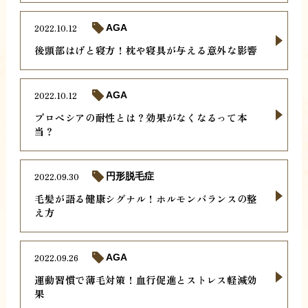
2022.10.12
AGA
後頭部はげと寝方！枕や寝具が与える意外な影響
2022.10.12
AGA
プロペシアの耐性とは？効果がなくなるって本
当？
2022.09.30
円形脱毛症
毛髪が語る健康シグナル！ホルモンバランスの整
え方
2022.09.26
AGA
運動習慣で薄毛対策！血行促進とストレス軽減効
果