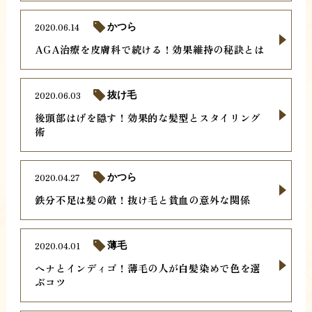
2020.06.14
かつら
AGA治療を皮膚科で続ける！効果維持の秘訣とは
2020.06.03
抜け毛
後頭部はげを隠す！効果的な髪型とスタイリング
術
2020.04.27
かつら
鉄分不足は髪の敵！抜け毛と貧血の意外な関係
2020.04.01
薄毛
ヘナとインディゴ！薄毛の人が白髪染めで色を選
ぶコツ