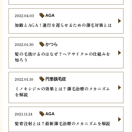
2022.04.03
AGA
加齢とAGA！進行を遅らせるための薄毛対策とは
2022.01.30
かつら
髪の毛抜けるのはなぜ？ヘアサイクルの仕組みを
知ろう
2022.01.10
円形脱毛症
ミノキシジルの効果とは？薄毛治療のメカニズム
を解説
2021.11.24
AGA
髪育注射とは？最新薄毛治療のメカニズムを解説