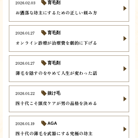
2026.02.03
育毛剤
お洒落な坊主にするための正しい頼み方
2026.01.27
育毛剤
オンライン診療が治療費を劇的に下げる
2026.01.27
育毛剤
薄毛を隠すのをやめて人生が変わった話
2026.01.22
抜け毛
四十代こそ頭皮ケアが男の品格を決める
2026.01.19
AGA
四十代の薄毛を武器にする究極の坊主